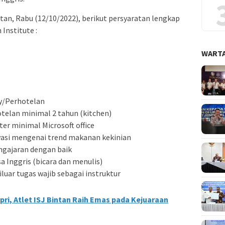
tan, Rabu (12/10/2022), berikut persyaratan lengkap
Institute :
WARTA
ry/Perhotelan
telan minimal 2 tahun (kitchen)
r minimal Microsoft office
vasi mengenai trend makanan kekinian
gajaran dengan baik
Inggris (bicara dan menulis)
uar tugas wajib sebagai instruktur
i, Atlet ISJ Bintan Raih Emas pada Kejuaraan