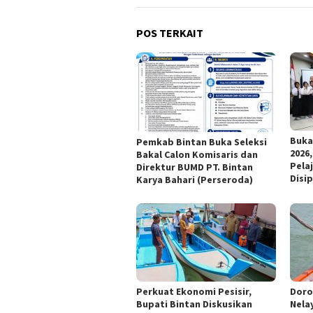
POS TERKAIT
Buka
Pemkab Bintan Buka Seleksi
2026
Bakal Calon Komisaris dan
Pela
Direktur BUMD PT. Bintan
Disip
Karya Bahari (Perseroda)
Perkuat Ekonomi Pesisir,
Doro
Bupati Bintan Diskusikan
Nela