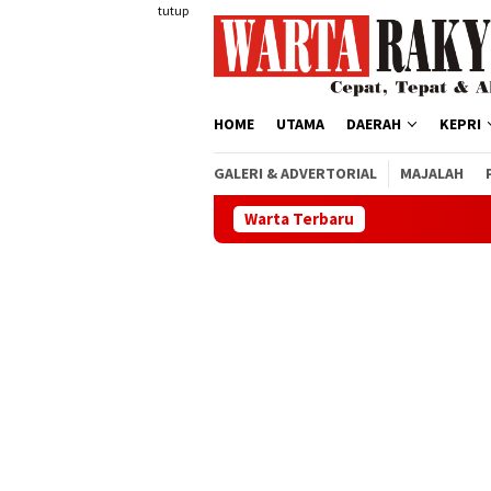
Loncat
tutup
ke
konten
HOME
UTAMA
DAERAH
KEPRI
GALERI & ADVERTORIAL
MAJALAH
Warta Terbaru