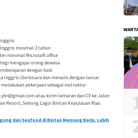
WART
Inggris
nggris minimal 3 tahun
r minimal Microsoft office
ategi mengajar orang dewasa
mbelajaran dengan baik
Inggris (berbicara dan menulis dengan lancar
m melakukan pekerjaan sebagai instruktur
it.ybr@gmail.com atau kirim lamaran dan CV ke Jalan
tan Resort, Sebong Lagoi Bintan Kepulauan Riau
ggong dan Seafood di Bintan Memang Beda, Lebih