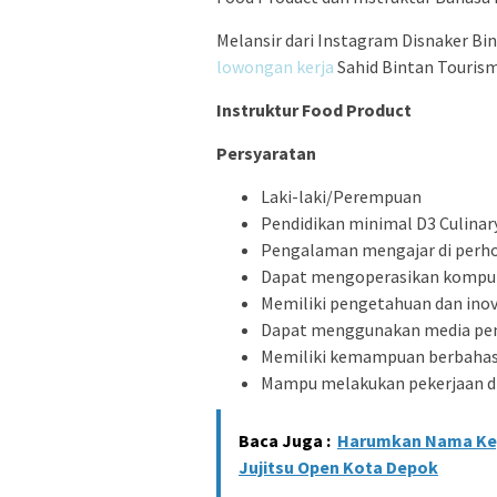
Melansir dari Instagram Disnaker Bin
lowongan kerja
Sahid Bintan Tourism 
Instruktur Food Product
Persyaratan
Laki-laki/Perempuan
Pendidikan minimal D3 Culina
Pengalaman mengajar di perho
Dapat mengoperasikan kompute
Memiliki pengetahuan dan ino
Dapat menggunakan media pen
Memiliki kemampuan berbahasa 
Mampu melakukan pekerjaan dil
Baca Juga :
Harumkan Nama Kepr
Jujitsu Open Kota Depok