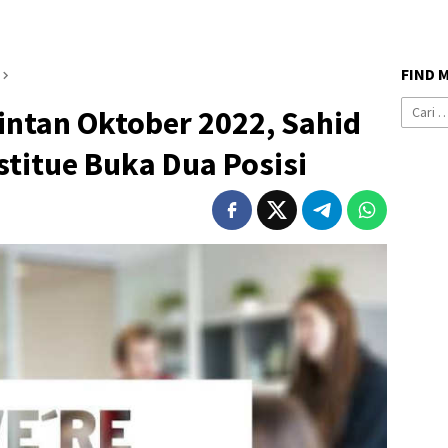
FIND 
Cari
intan Oktober 2022, Sahid
untuk:
stitue Buka Dua Posisi