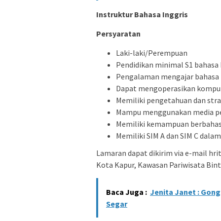
Instruktur Bahasa Inggris
Persyaratan
Laki-laki/Perempuan
Pendidikan minimal S1 bahasa 
Pengalaman mengajar bahasa I
Dapat mengoperasikan kompute
Memiliki pengetahuan dan str
Mampu menggunakan media pe
Memiliki kemampuan berbahasa 
Memiliki SIM A dan SIM C dala
Lamaran dapat dikirim via e-mail hr
Kota Kapur, Kawasan Pariwisata Bin
Baca Juga :
Jenita Janet : Gon
Segar