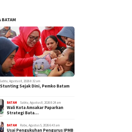
 BATAM
Sabtu, Agustus 8, 2026 8:32 am
Stunting Sejak Dini, Pemko Batam
BATAM
Sabtu, Agustus 8, 2026 8:24 am
Wali Kota Amsakar Paparkan
Strategi Bata…
BATAM
Rabu, Agustus 5, 2026 6:43 am
Usai Pengukuhan Pengurus IPMB