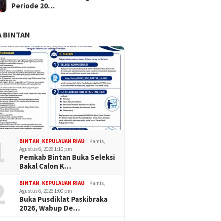
Periode 20…
 BINTAN
1
BINTAN
,
KEPULAUAN RIAU
Kamis,
Agustus 6, 2026 1:10 pm
Pemkab Bintan Buka Seleksi
Bakal Calon K…
2
BINTAN
,
KEPULAUAN RIAU
Kamis,
Agustus 6, 2026 1:00 pm
Buka Pusdiklat Paskibraka
2026, Wabup De…