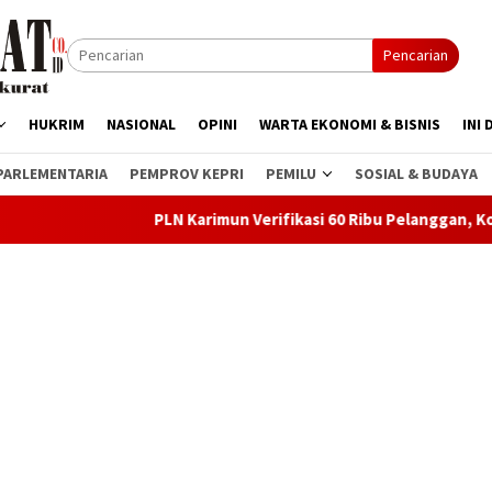
Pencarian
HUKRIM
NASIONAL
OPINI
WARTA EKONOMI & BISNIS
INI 
PARLEMENTARIA
PEMPROV KEPRI
PEMILU
SOSIAL & BUDAYA
PLN Karimun Verifikasi 60 Ribu Pelanggan, Kompensasi Blackou