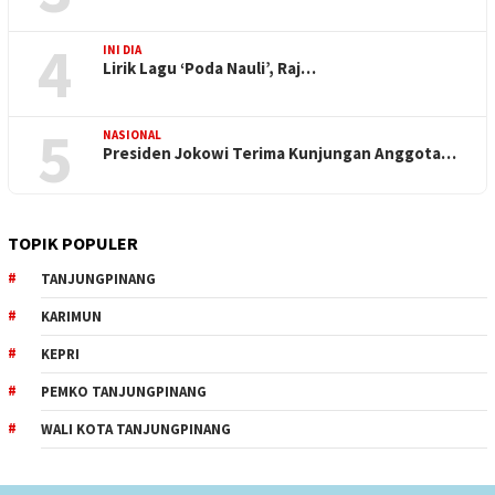
4
INI DIA
Lirik Lagu ‘Poda Nauli’, Raj…
5
NASIONAL
Presiden Jokowi Terima Kunjungan Anggota…
TOPIK POPULER
TANJUNGPINANG
KARIMUN
KEPRI
PEMKO TANJUNGPINANG
WALI KOTA TANJUNGPINANG