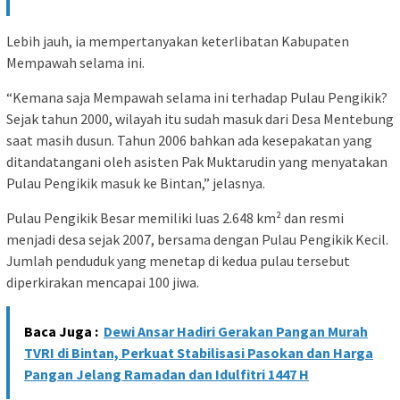
Lebih jauh, ia mempertanyakan keterlibatan Kabupaten
Mempawah selama ini.
“Kemana saja Mempawah selama ini terhadap Pulau Pengikik?
Sejak tahun 2000, wilayah itu sudah masuk dari Desa Mentebung
saat masih dusun. Tahun 2006 bahkan ada kesepakatan yang
ditandatangani oleh asisten Pak Muktarudin yang menyatakan
Pulau Pengikik masuk ke Bintan,” jelasnya.
Pulau Pengikik Besar memiliki luas 2.648 km² dan resmi
menjadi desa sejak 2007, bersama dengan Pulau Pengikik Kecil.
Jumlah penduduk yang menetap di kedua pulau tersebut
diperkirakan mencapai 100 jiwa.
Baca Juga :
Dewi Ansar Hadiri Gerakan Pangan Murah
TVRI di Bintan, Perkuat Stabilisasi Pasokan dan Harga
Pangan Jelang Ramadan dan Idulfitri 1447 H