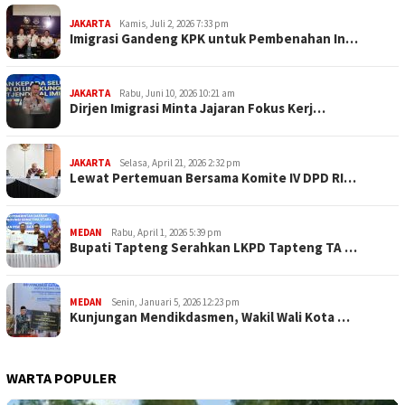
JAKARTA
Kamis, Juli 2, 2026 7:33 pm
Imigrasi Gandeng KPK untuk Pembenahan In…
JAKARTA
Rabu, Juni 10, 2026 10:21 am
Dirjen Imigrasi Minta Jajaran Fokus Kerj…
JAKARTA
Selasa, April 21, 2026 2:32 pm
Lewat Pertemuan Bersama Komite IV DPD RI…
MEDAN
Rabu, April 1, 2026 5:39 pm
Bupati Tapteng Serahkan LKPD Tapteng TA …
MEDAN
Senin, Januari 5, 2026 12:23 pm
Kunjungan Mendikdasmen, Wakil Wali Kota …
WARTA POPULER