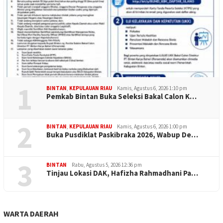
1
BINTAN
,
KEPULAUAN RIAU
Kamis, Agustus 6, 2026 1:10 pm
Pemkab Bintan Buka Seleksi Bakal Calon K…
2
BINTAN
,
KEPULAUAN RIAU
Kamis, Agustus 6, 2026 1:00 pm
Buka Pusdiklat Paskibraka 2026, Wabup De…
3
BINTAN
Rabu, Agustus 5, 2026 12:36 pm
Tinjau Lokasi DAK, Hafizha Rahmadhani Pa…
WARTA DAERAH