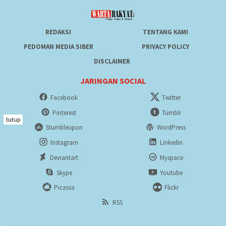
REDAKSI
TENTANG KAMI
PEDOMAN MEDIA SIBER
PRIVACY POLICY
DISCLAIMER
JARINGAN SOCIAL
Facebook
Twitter
Pinterest
Tumblr
tutup
Stumbleupon
WordPress
Instagram
Linkedin
Deviantart
Myspace
Skype
Youtube
Picassa
Flickr
RSS