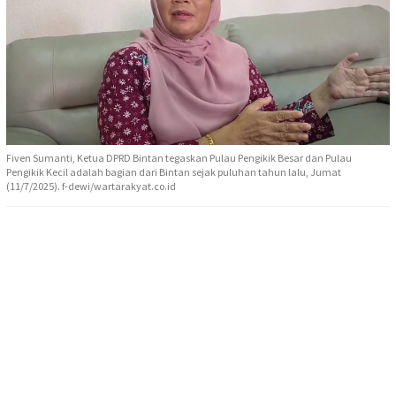
Fiven Sumanti, Ketua DPRD Bintan tegaskan Pulau Pengikik Besar dan Pulau
Pengikik Kecil adalah bagian dari Bintan sejak puluhan tahun lalu, Jumat
(11/7/2025). f-dewi/wartarakyat.co.id