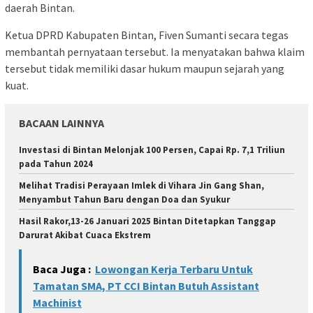
daerah Bintan.
Ketua DPRD Kabupaten Bintan, Fiven Sumanti secara tegas
membantah pernyataan tersebut. Ia menyatakan bahwa klaim
tersebut tidak memiliki dasar hukum maupun sejarah yang
kuat.
BACAAN LAINNYA
Investasi di Bintan Melonjak 100 Persen, Capai Rp. 7,1 Triliun
pada Tahun 2024
Melihat Tradisi Perayaan Imlek di Vihara Jin Gang Shan,
Menyambut Tahun Baru dengan Doa dan Syukur
Hasil Rakor,13-26 Januari 2025 Bintan Ditetapkan Tanggap
Darurat Akibat Cuaca Ekstrem
Baca Juga :
Lowongan Kerja Terbaru Untuk
Tamatan SMA, PT CCI Bintan Butuh Assistant
Machinist