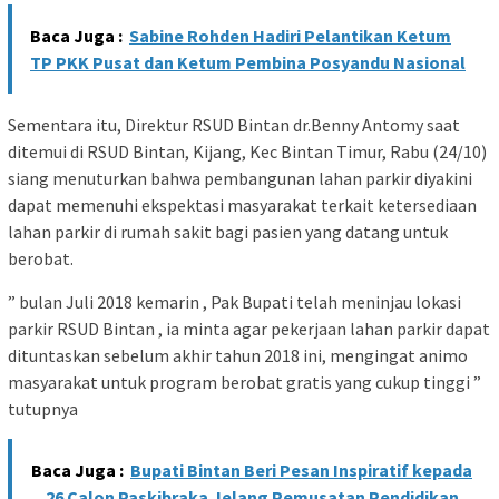
Baca Juga :
Sabine Rohden Hadiri Pelantikan Ketum
TP PKK Pusat dan Ketum Pembina Posyandu Nasional
Sementara itu, Direktur RSUD Bintan dr.Benny Antomy saat
ditemui di RSUD Bintan, Kijang, Kec Bintan Timur, Rabu (24/10)
siang menuturkan bahwa pembangunan lahan parkir diyakini
dapat memenuhi ekspektasi masyarakat terkait ketersediaan
lahan parkir di rumah sakit bagi pasien yang datang untuk
berobat.
” bulan Juli 2018 kemarin , Pak Bupati telah meninjau lokasi
parkir RSUD Bintan , ia minta agar pekerjaan lahan parkir dapat
dituntaskan sebelum akhir tahun 2018 ini, mengingat animo
masyarakat untuk program berobat gratis yang cukup tinggi ”
tutupnya
Baca Juga :
Bupati Bintan Beri Pesan Inspiratif kepada
26 Calon Paskibraka Jelang Pemusatan Pendidikan