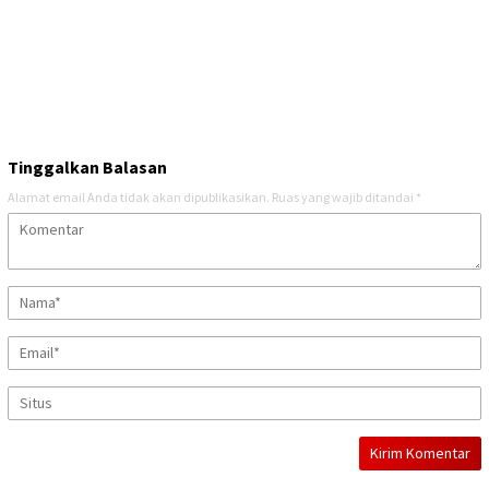
Tinggalkan Balasan
Alamat email Anda tidak akan dipublikasikan.
Ruas yang wajib ditandai
*