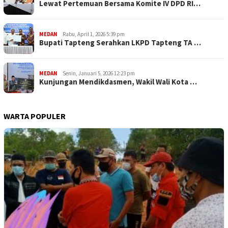
Lewat Pertemuan Bersama Komite IV DPD RI…
MEDAN
Rabu, April 1, 2026 5:39 pm
Bupati Tapteng Serahkan LKPD Tapteng TA …
MEDAN
Senin, Januari 5, 2026 12:23 pm
Kunjungan Mendikdasmen, Wakil Wali Kota …
WARTA POPULER