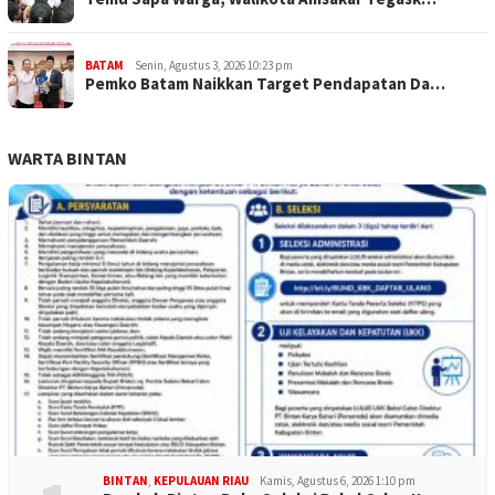
BATAM
Senin, Agustus 3, 2026 10:23 pm
Pemko Batam Naikkan Target Pendapatan Da…
WARTA BINTAN
BINTAN
,
KEPULAUAN RIAU
Kamis, Agustus 6, 2026 1:10 pm