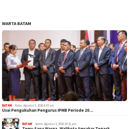
WARTA BATAM
BATAM
Rabu, Agustus 5, 2026 6:43 am
Usai Pengukuhan Pengurus IPMB Periode 20…
BATAM
Senin, Agustus 3, 2026 10:31 pm
Temu Sapa Warga, Walikota Amsakar Tegask…