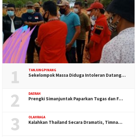
1
TANJUNGPINANG
Sekelompok Massa Diduga Intoleran Datang…
2
DAERAH
Prengki Simanjuntak Paparkan Tugas dan F…
3
OLAHRAGA
Kalahkan Thailand Secara Dramatis, Timna…