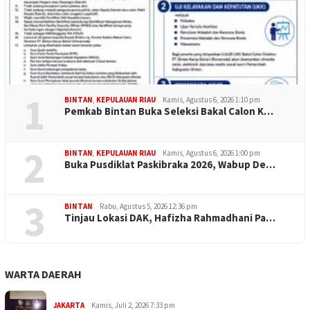
1
BINTAN
,
KEPULAUAN RIAU
Kamis, Agustus 6, 2026 1:10 pm
Pemkab Bintan Buka Seleksi Bakal Calon K…
2
BINTAN
,
KEPULAUAN RIAU
Kamis, Agustus 6, 2026 1:00 pm
Buka Pusdiklat Paskibraka 2026, Wabup De…
3
BINTAN
Rabu, Agustus 5, 2026 12:36 pm
Tinjau Lokasi DAK, Hafizha Rahmadhani Pa…
WARTA DAERAH
JAKARTA
Kamis, Juli 2, 2026 7:33 pm