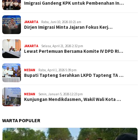
Imigrasi Gandeng KPK untuk Pembenahan In…
JAKARTA
Rabu, Juni 10, 2026 10:21 am
Dirjen Imigrasi Minta Jajaran Fokus Kerj…
JAKARTA
Selasa, April 21, 2026 2:32 pm
Lewat Pertemuan Bersama Komite IV DPD RI…
MEDAN
Rabu, April 1, 2026 5:39 pm
Bupati Tapteng Serahkan LKPD Tapteng TA …
MEDAN
Senin, Januari 5, 2026 12:23 pm
Kunjungan Mendikdasmen, Wakil Wali Kota …
WARTA POPULER