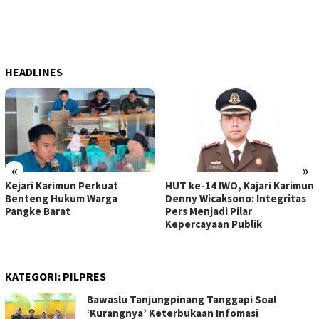
HEADLINES
«
»
Kejari Karimun Perkuat
HUT ke-14 IWO, Kajari Karimun
Benteng Hukum Warga
Denny Wicaksono: Integritas
Pangke Barat
Pers Menjadi Pilar
Kepercayaan Publik
KATEGORI:
PILPRES
Bawaslu Tanjungpinang Tanggapi Soal
‘Kurangnya’ Keterbukaan Infomasi