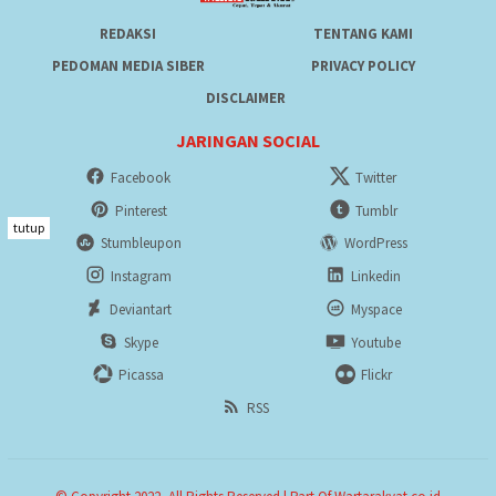
REDAKSI
TENTANG KAMI
PEDOMAN MEDIA SIBER
PRIVACY POLICY
DISCLAIMER
JARINGAN SOCIAL
Facebook
Twitter
Pinterest
Tumblr
tutup
Stumbleupon
WordPress
Instagram
Linkedin
Deviantart
Myspace
Skype
Youtube
Picassa
Flickr
RSS