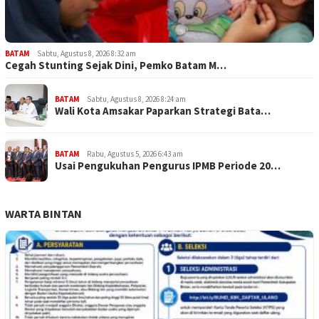
BATAM
Sabtu, Agustus 8, 2026 8:32 am
Cegah Stunting Sejak Dini, Pemko Batam M…
BATAM
Sabtu, Agustus 8, 2026 8:24 am
Wali Kota Amsakar Paparkan Strategi Bata…
BATAM
Rabu, Agustus 5, 2026 6:43 am
Usai Pengukuhan Pengurus IPMB Periode 20…
WARTA BINTAN