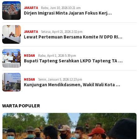
JAKARTA
Rabu, Juni 10, 2026 10:21 am
Dirjen Imigrasi Minta Jajaran Fokus Kerj…
JAKARTA
Selasa, April 21, 2026 2:32 pm
Lewat Pertemuan Bersama Komite IV DPD RI…
MEDAN
Rabu, April 1, 2026 5:39 pm
Bupati Tapteng Serahkan LKPD Tapteng TA …
MEDAN
Senin, Januari 5, 2026 12:23 pm
Kunjungan Mendikdasmen, Wakil Wali Kota …
WARTA POPULER