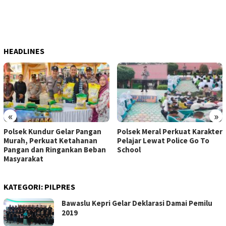
HEADLINES
«
»
Polsek Kundur Gelar Pangan
Polsek Meral Perkuat Karakter
Murah, Perkuat Ketahanan
Pelajar Lewat Police Go To
Pangan dan Ringankan Beban
School
Masyarakat
KATEGORI:
PILPRES
Bawaslu Kepri Gelar Deklarasi Damai Pemilu
2019