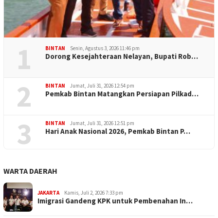
1
BINTAN
Senin, Agustus 3, 2026 11:46 pm
Dorong Kesejahteraan Nelayan, Bupati Rob…
2
BINTAN
Jumat, Juli 31, 2026 12:54 pm
Pemkab Bintan Matangkan Persiapan Pilkad…
3
BINTAN
Jumat, Juli 31, 2026 12:51 pm
Hari Anak Nasional 2026, Pemkab Bintan P…
WARTA DAERAH
JAKARTA
Kamis, Juli 2, 2026 7:33 pm
Imigrasi Gandeng KPK untuk Pembenahan In…