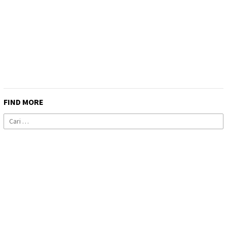
FIND MORE
Cari
untuk: