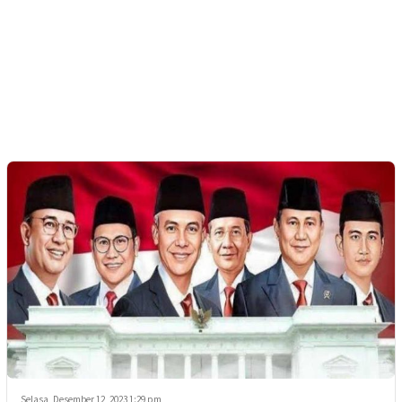
Selasa, Desember 12, 2023 1:29 pm