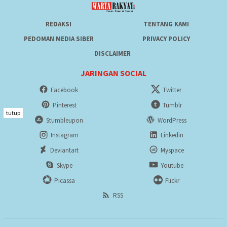
REDAKSI
TENTANG KAMI
PEDOMAN MEDIA SIBER
PRIVACY POLICY
DISCLAIMER
JARINGAN SOCIAL
Facebook
Twitter
Pinterest
Tumblr
tutup
Stumbleupon
WordPress
Instagram
Linkedin
Deviantart
Myspace
Skype
Youtube
Picassa
Flickr
RSS