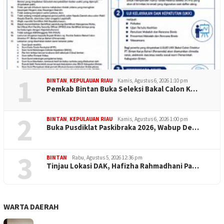
1
BINTAN
,
KEPULAUAN RIAU
Kamis, Agustus 6, 2026 1:10 pm
Pemkab Bintan Buka Seleksi Bakal Calon K…
2
BINTAN
,
KEPULAUAN RIAU
Kamis, Agustus 6, 2026 1:00 pm
Buka Pusdiklat Paskibraka 2026, Wabup De…
3
BINTAN
Rabu, Agustus 5, 2026 12:36 pm
Tinjau Lokasi DAK, Hafizha Rahmadhani Pa…
WARTA DAERAH