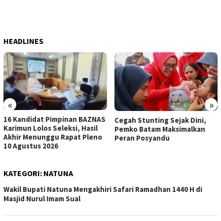
HEADLINES
«
»
16 Kandidat Pimpinan BAZNAS
Cegah Stunting Sejak Dini,
Karimun Lolos Seleksi, Hasil
Pemko Batam Maksimalkan
Akhir Menunggu Rapat Pleno
Peran Posyandu
10 Agustus 2026
KATEGORI:
NATUNA
Wakil Bupati Natuna Mengakhiri Safari Ramadhan 1440 H di
Masjid Nurul Imam Sual