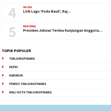
4
INI DIA
Lirik Lagu ‘Poda Nauli’, Raj…
5
NASIONAL
Presiden Jokowi Terima Kunjungan Anggota…
TOPIK POPULER
TANJUNGPINANG
KEPRI
KARIMUN
PEMKO TANJUNGPINANG
WALI KOTA TANJUNGPINANG