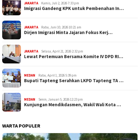
JAKARTA
Kamis, Juli 2, 2026 7:33 pm
Imigrasi Gandeng KPK untuk Pembenahan In…
JAKARTA
Rabu, Juni 10, 2026 10:21 am
Dirjen Imigrasi Minta Jajaran Fokus Kerj…
JAKARTA
Selasa, April 21, 2026 2:32 pm
Lewat Pertemuan Bersama Komite IV DPD RI…
MEDAN
Rabu, April 1, 2026 5:39 pm
Bupati Tapteng Serahkan LKPD Tapteng TA …
MEDAN
Senin, Januari 5, 2026 12:23 pm
Kunjungan Mendikdasmen, Wakil Wali Kota …
WARTA POPULER