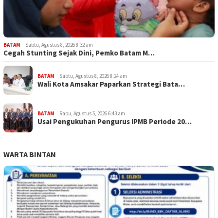
BATAM
Sabtu, Agustus 8, 2026 8:32 am
Cegah Stunting Sejak Dini, Pemko Batam M…
BATAM
Sabtu, Agustus 8, 2026 8:24 am
Wali Kota Amsakar Paparkan Strategi Bata…
BATAM
Rabu, Agustus 5, 2026 6:43 am
Usai Pengukuhan Pengurus IPMB Periode 20…
WARTA BINTAN