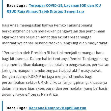
Baca Juga :
Terpapar COVID-19, Layanan IGD dan ICU
RSUD Raja Ahmad Tabib Ditutup Sementara
Raja Ariza menegaskan bahwa Pemko Tanjungpinang
berkomitmen penuh melakukan pengawalan dan pembinaan
agar koperasi berjalan sehat dan akuntabel sehingga
manfaatnya benar-benar dirasakan langsung oleh masyarakat.
​”Peresmian oleh Presiden RI hari ini menjadi semangat baru
bagi kita semua. Dalam hal ini tentunya Pemko Tanjungpinang
siap memberikan dukungan baik dalam pengawasan, perkuatan
jaringan, maupun mendorong partisipasi aktif masyarakat.
Dengan adanya KDKMP ini juga menjadi stimulus bagi
pertumbuhan sektor UMKM di kota Tanjungpinang, khususnya
dalam memperluas akses pasar dan permodalan yang berbasis
gotong royong,” tegas Raja Ariza.
Baca Juga :
Rencana Pemprov Kepri Bangun