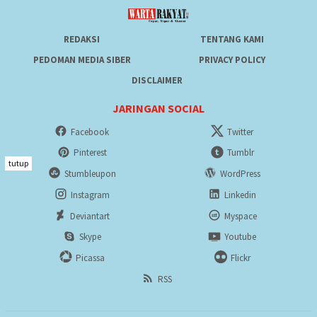
REDAKSI
TENTANG KAMI
PEDOMAN MEDIA SIBER
PRIVACY POLICY
DISCLAIMER
JARINGAN SOCIAL
Facebook
Twitter
Pinterest
Tumblr
tutup
Stumbleupon
WordPress
Instagram
Linkedin
Deviantart
Myspace
Skype
Youtube
Picassa
Flickr
RSS