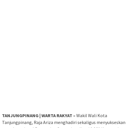
TANJUNGPINANG | WARTA RAKYAT –
Wakil Wali Kota
Tanjungpinang, Raja Ariza menghadiri sekaligus menyukseskan