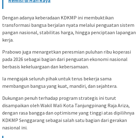
Remisi di Hari Raya
Dengan adanya keberadaan KDKMP ini membuktikan
transformasi bangsa berjalan nyata melalui penguatan sistem
pangan nasional, stabilitas harga, hingga penciptaan lapangan
kerja.
Prabowo juga menargetkan peresmian puluhan ribu koperasi
pada 2026 sebagai bagian dari penguatan ekonomi nasional
berbasis kekeluargaan dan kebersamaan.
Ia mengajak seluruh pihak untuk terus bekerja sama
membangun bangsa yang kuat, mandiri, dan sejahtera.
Dukungan penuh terhadap program strategis ini turut
disampaikan oleh Wakil Wali Kota Tanjungpinang Raja Ariza,
dengan rasa bangga dan optimisme yang tinggi atas dipilihnya
KDKMP Senggarang sebagai salah satu bagian dari gerakan
nasional ini.