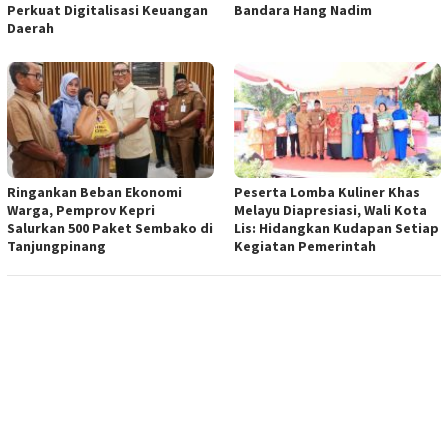
Perkuat Digitalisasi Keuangan
Bandara Hang Nadim
Daerah
Ringankan Beban Ekonomi
Peserta Lomba Kuliner Khas
Warga, Pemprov Kepri
Melayu Diapresiasi, Wali Kota
Salurkan 500 Paket Sembako di
Lis: Hidangkan Kudapan Setiap
Tanjungpinang
Kegiatan Pemerintah