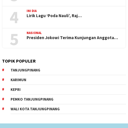
4
INI DIA
Lirik Lagu ‘Poda Nauli’, Raj…
5
NASIONAL
Presiden Jokowi Terima Kunjungan Anggota…
TOPIK POPULER
TANJUNGPINANG
KARIMUN
KEPRI
PEMKO TANJUNGPINANG
WALI KOTA TANJUNGPINANG