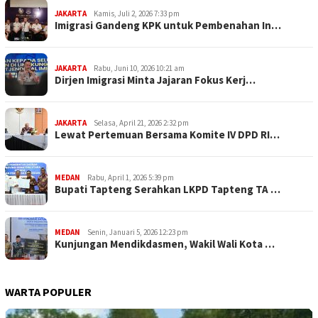
JAKARTA
Kamis, Juli 2, 2026 7:33 pm
Imigrasi Gandeng KPK untuk Pembenahan In…
JAKARTA
Rabu, Juni 10, 2026 10:21 am
Dirjen Imigrasi Minta Jajaran Fokus Kerj…
JAKARTA
Selasa, April 21, 2026 2:32 pm
Lewat Pertemuan Bersama Komite IV DPD RI…
MEDAN
Rabu, April 1, 2026 5:39 pm
Bupati Tapteng Serahkan LKPD Tapteng TA …
MEDAN
Senin, Januari 5, 2026 12:23 pm
Kunjungan Mendikdasmen, Wakil Wali Kota …
WARTA POPULER