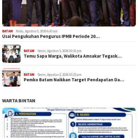
BATAM
Rabu, Agustus 5, 2026 6:43 am
Usai Pengukuhan Pengurus IPMB Periode 20…
BATAM
Senin, Agustus 3, 2026 10:31 pm
Temu Sapa Warga, Walikota Amsakar Tegask…
BATAM
Senin, Agustus 3, 2026 10:23 pm
Pemko Batam Naikkan Target Pendapatan Da…
WARTA BINTAN