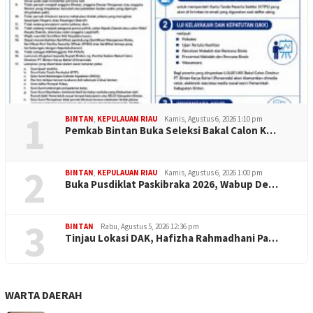
1
BINTAN
,
KEPULAUAN RIAU
Kamis, Agustus 6, 2026 1:10 pm
Pemkab Bintan Buka Seleksi Bakal Calon K…
2
BINTAN
,
KEPULAUAN RIAU
Kamis, Agustus 6, 2026 1:00 pm
Buka Pusdiklat Paskibraka 2026, Wabup De…
3
BINTAN
Rabu, Agustus 5, 2026 12:36 pm
Tinjau Lokasi DAK, Hafizha Rahmadhani Pa…
WARTA DAERAH