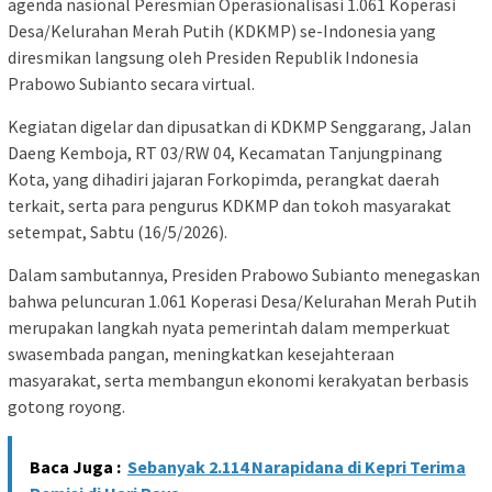
agenda nasional Peresmian Operasionalisasi 1.061 Koperasi
Desa/Kelurahan Merah Putih (KDKMP) se-Indonesia yang
diresmikan langsung oleh Presiden Republik Indonesia
Prabowo Subianto secara virtual.
Kegiatan digelar dan dipusatkan di KDKMP Senggarang, Jalan
Daeng Kemboja, RT 03/RW 04, Kecamatan Tanjungpinang
Kota, yang dihadiri jajaran Forkopimda, perangkat daerah
terkait, serta para pengurus KDKMP dan tokoh masyarakat
setempat, Sabtu (16/5/2026).
Dalam sambutannya, Presiden Prabowo Subianto menegaskan
bahwa peluncuran 1.061 Koperasi Desa/Kelurahan Merah Putih
merupakan langkah nyata pemerintah dalam memperkuat
swasembada pangan, meningkatkan kesejahteraan
masyarakat, serta membangun ekonomi kerakyatan berbasis
gotong royong.
Baca Juga :
Sebanyak 2.114 Narapidana di Kepri Terima