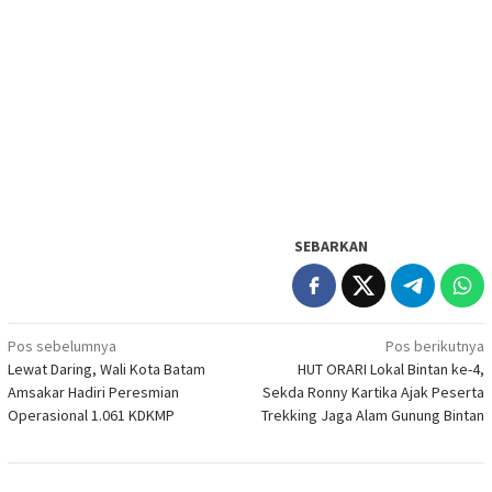
SEBARKAN
Navigasi
Pos sebelumnya
Pos berikutnya
Lewat Daring, Wali Kota Batam
HUT ORARI Lokal Bintan ke-4,
pos
Amsakar Hadiri Peresmian
Sekda Ronny Kartika Ajak Peserta
Operasional 1.061 KDKMP
Trekking Jaga Alam Gunung Bintan