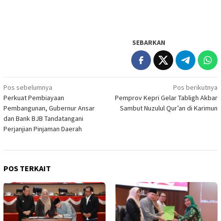
SEBARKAN
Navigasi
Pos sebelumnya
Pos berikutnya
Perkuat Pembiayaan
Pemprov Kepri Gelar Tabligh Akbar
pos
Pembangunan, Gubernur Ansar
Sambut Nuzulul Qur’an di Karimun
dan Bank BJB Tandatangani
Perjanjian Pinjaman Daerah
POS TERKAIT