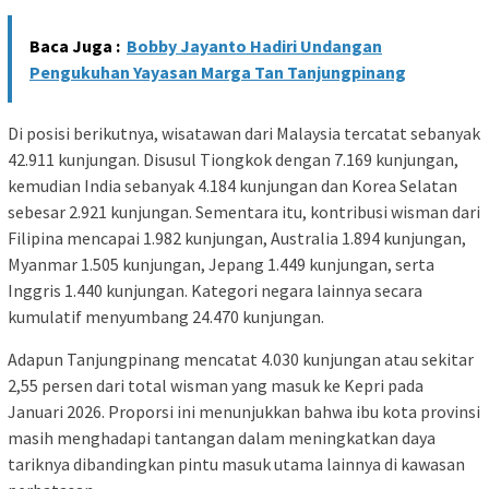
Baca Juga :
Bobby Jayanto Hadiri Undangan
Pengukuhan Yayasan Marga Tan Tanjungpinang
Di posisi berikutnya, wisatawan dari Malaysia tercatat sebanyak
42.911 kunjungan. Disusul Tiongkok dengan 7.169 kunjungan,
kemudian India sebanyak 4.184 kunjungan dan Korea Selatan
sebesar 2.921 kunjungan. Sementara itu, kontribusi wisman dari
Filipina mencapai 1.982 kunjungan, Australia 1.894 kunjungan,
Myanmar 1.505 kunjungan, Jepang 1.449 kunjungan, serta
Inggris 1.440 kunjungan. Kategori negara lainnya secara
kumulatif menyumbang 24.470 kunjungan.
Adapun Tanjungpinang mencatat 4.030 kunjungan atau sekitar
2,55 persen dari total wisman yang masuk ke Kepri pada
Januari 2026. Proporsi ini menunjukkan bahwa ibu kota provinsi
masih menghadapi tantangan dalam meningkatkan daya
tariknya dibandingkan pintu masuk utama lainnya di kawasan