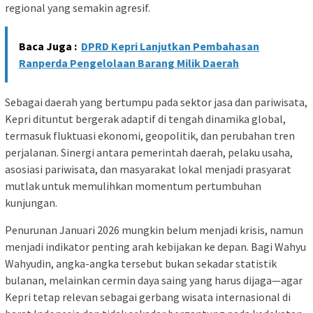
regional yang semakin agresif.
Baca Juga :
DPRD Kepri Lanjutkan Pembahasan
Ranperda Pengelolaan Barang Milik Daerah
Sebagai daerah yang bertumpu pada sektor jasa dan pariwisata,
Kepri dituntut bergerak adaptif di tengah dinamika global,
termasuk fluktuasi ekonomi, geopolitik, dan perubahan tren
perjalanan. Sinergi antara pemerintah daerah, pelaku usaha,
asosiasi pariwisata, dan masyarakat lokal menjadi prasyarat
mutlak untuk memulihkan momentum pertumbuhan
kunjungan.
Penurunan Januari 2026 mungkin belum menjadi krisis, namun
menjadi indikator penting arah kebijakan ke depan. Bagi Wahyu
Wahyudin, angka-angka tersebut bukan sekadar statistik
bulanan, melainkan cermin daya saing yang harus dijaga—agar
Kepri tetap relevan sebagai gerbang wisata internasional di