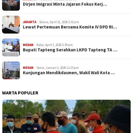
Dirjen Imigrasi Minta Jajaran Fokus Kerj…
JAKARTA
Selasa, April 21, 2026 2:32 pm
Lewat Pertemuan Bersama Komite IV DPD RI…
MEDAN
Rabu, April 1, 2026 5:39 pm
Bupati Tapteng Serahkan LKPD Tapteng TA …
MEDAN
Senin, Januari 5, 2026 12:23 pm
Kunjungan Mendikdasmen, Wakil Wali Kota …
WARTA POPULER