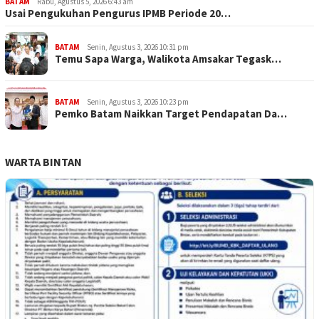
BATAM
Rabu, Agustus 5, 2026 6:43 am
Usai Pengukuhan Pengurus IPMB Periode 20…
BATAM
Senin, Agustus 3, 2026 10:31 pm
Temu Sapa Warga, Walikota Amsakar Tegask…
BATAM
Senin, Agustus 3, 2026 10:23 pm
Pemko Batam Naikkan Target Pendapatan Da…
WARTA BINTAN