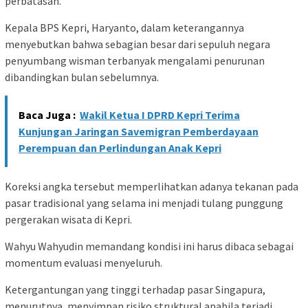
perbatasan.
Kepala BPS Kepri, Haryanto, dalam keterangannya
menyebutkan bahwa sebagian besar dari sepuluh negara
penyumbang wisman terbanyak mengalami penurunan
dibandingkan bulan sebelumnya.
Baca Juga :
Wakil Ketua I DPRD Kepri Terima
Kunjungan Jaringan Savemigran Pemberdayaan
Perempuan dan Perlindungan Anak Kepri
Koreksi angka tersebut memperlihatkan adanya tekanan pada
pasar tradisional yang selama ini menjadi tulang punggung
pergerakan wisata di Kepri.
Wahyu Wahyudin memandang kondisi ini harus dibaca sebagai
momentum evaluasi menyeluruh.
Ketergantungan yang tinggi terhadap pasar Singapura,
menurutnya, menyimpan risiko struktural apabila terjadi