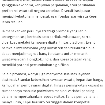
gangguan ekonomi, kebijakan perjalanan, atau perubahan
preferensi wisata di negara tersebut. Diversifikasi pasar
menjadi kebutuhan mendesak agar fondasi pariwisata Kepri
lebih resilien.
Ia menekankan perlunya strategi promosi yang lebih
tersegmentasi, berbasis data perilaku wisatawan, serta
diperkuat melalui kampanye digital lintas platform. Event
berskala internasional yang konsisten dan terkurasi dinilai
dapat menjadi magnet baru, terutama untuk menarik
wisatawan dari Tiongkok, India, dan Korea Selatan yang
memiliki potensi pertumbuhan signifikan.
Selain promosi, Wahyu juga menyoroti kualitas layanan
destinasi. Standar kebersihan kawasan wisata, kepastian harga,
kemudahan pembayaran digital, hingga peningkatan kapasitas
sumber daya manusia pariwisata menjadi variabel penting
dalam mempertahankan repeat visitor. Tanpa pembenahan
menyeluruh, Kepri berisiko tertinggal dalam kompetisi