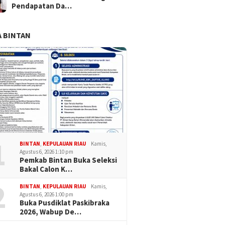
Pendapatan Da…
 BINTAN
1
BINTAN
,
KEPULAUAN RIAU
Kamis,
Agustus 6, 2026 1:10 pm
Pemkab Bintan Buka Seleksi
Bakal Calon K…
2
BINTAN
,
KEPULAUAN RIAU
Kamis,
Agustus 6, 2026 1:00 pm
Buka Pusdiklat Paskibraka
2026, Wabup De…