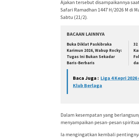
Ajakan tersebut disampaikannya sa
Safari Ramadhan 1447 H/2026 M di Ma
Sabtu (21/2).
BACAAN LAINNYA
Buka Diklat Paskibraka
32
Karimun 2026, Wabup Rocky:
Ka
Tugas Ini Bukan Sekadar
Fo
Baris-Berbaris
da
Baca Juga :
Liga 4 Kepri 202
Klub Berlaga
Dalam kesempatan yang berlangsung 
menyampaikan pesan-pesan spiritua
Ia mengingatkan kembali pentingny