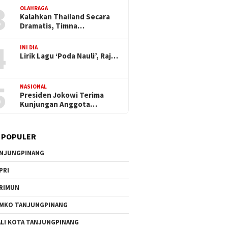
3
OLAHRAGA
Kalahkan Thailand Secara
Dramatis, Timna…
4
INI DIA
Lirik Lagu ‘Poda Nauli’, Raj…
5
NASIONAL
Presiden Jokowi Terima
Kunjungan Anggota…
 POPULER
NJUNGPINANG
PRI
RIMUN
MKO TANJUNGPINANG
LI KOTA TANJUNGPINANG