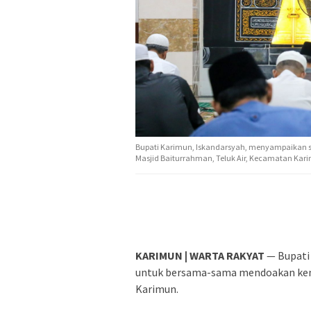
Bupati Karimun, Iskandarsyah, menyampaikan s
Masjid Baiturrahman, Teluk Air, Kecamatan Karim
KARIMUN | WARTA RAKYAT
— Bupati 
untuk bersama-sama mendoakan kem
Karimun.