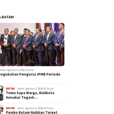
 BATAM
Rabu, Agustus 5, 2026 6:43 am
engukuhan Pengurus IPMB Periode
BATAM
Senin, Agustus 3, 2026 10:31 pm
Temu Sapa Warga, Walikota
Amsakar Tegask…
BATAM
Senin, Agustus 3, 2026 10:23 pm
Pemko Batam Naikkan Target