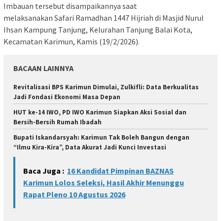
Imbauan tersebut disampaikannya saat
melaksanakan Safari Ramadhan 1447 Hijriah di Masjid Nurul
Ihsan Kampung Tanjung, Kelurahan Tanjung Balai Kota,
Kecamatan Karimun, Kamis (19/2/2026).
BACAAN LAINNYA
Revitalisasi BPS Karimun Dimulai, Zulkifli: Data Berkualitas
Jadi Fondasi Ekonomi Masa Depan
HUT ke-14 IWO, PD IWO Karimun Siapkan Aksi Sosial dan
Bersih-Bersih Rumah Ibadah
Bupati Iskandarsyah: Karimun Tak Boleh Bangun dengan
“Ilmu Kira-Kira”, Data Akurat Jadi Kunci Investasi
Baca Juga :
16 Kandidat Pimpinan BAZNAS
Karimun Lolos Seleksi, Hasil Akhir Menunggu
Rapat Pleno 10 Agustus 2026