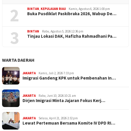
2
BINTAN
,
KEPULAUAN RIAU
Kamis, Agustus 6, 2026 1:00 pm
Buka Pusdiklat Paskibraka 2026, Wabup De…
3
BINTAN
Rabu, Agustus 5, 2026 12:36 pm
Tinjau Lokasi DAK, Hafizha Rahmadhani Pa…
WARTA DAERAH
JAKARTA
Kamis, Juli 2, 2026 7:33 pm
Imigrasi Gandeng KPK untuk Pembenahan In…
JAKARTA
Rabu, Juni 10, 2026 10:21 am
Dirjen Imigrasi Minta Jajaran Fokus Kerj…
JAKARTA
Selasa, April 21, 2026 2:32 pm
Lewat Pertemuan Bersama Komite IV DPD RI…