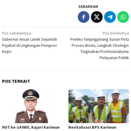
SEBARKAN
Navigasi
Pos sebelumnya
Pos berikutnya
Gubernur Ansar Lantik Sejumlah
Pemko Tanjungpinang Susun Peta
pos
Pejabat di Lingkungan Pemprov
Proses Bisnis, Langkah Strategis
Kepri
Tingkatkan Profesionalisme
Pelayanan Publik
POS TERKAIT
HUT ke-14 IWO, Kajari Karimun
Revitalisasi BPS Karimun