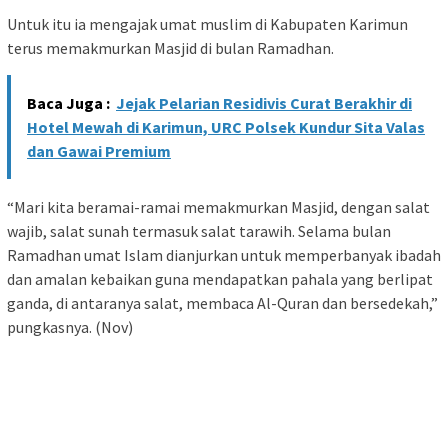
Untuk itu ia mengajak umat muslim di Kabupaten Karimun
terus memakmurkan Masjid di bulan Ramadhan.
Baca Juga :
Jejak Pelarian Residivis Curat Berakhir di
Hotel Mewah di Karimun, URC Polsek Kundur Sita Valas
dan Gawai Premium
“Mari kita beramai-ramai memakmurkan Masjid, dengan salat
wajib, salat sunah termasuk salat tarawih. Selama bulan
Ramadhan umat Islam dianjurkan untuk memperbanyak ibadah
dan amalan kebaikan guna mendapatkan pahala yang berlipat
ganda, di antaranya salat, membaca Al-Quran dan bersedekah,”
pungkasnya. (Nov)