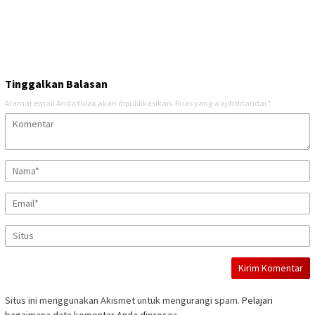
Tinggalkan Balasan
Alamat email Anda tidak akan dipublikasikan.
Ruas yang wajib ditandai
*
Situs ini menggunakan Akismet untuk mengurangi spam.
Pelajari