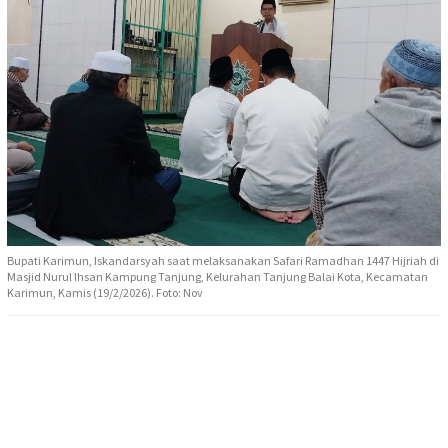
Bupati Karimun, Iskandarsyah saat melaksanakan Safari Ramadhan 1447 Hijriah di
Masjid Nurul Ihsan Kampung Tanjung, Kelurahan Tanjung Balai Kota, Kecamatan
Karimun, Kamis (19/2/2026). Foto: Nov