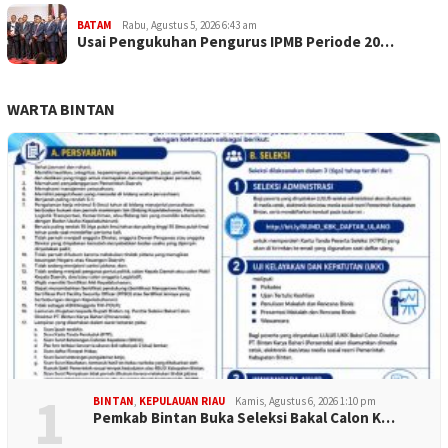
BATAM
Rabu, Agustus 5, 2026 6:43 am
Usai Pengukuhan Pengurus IPMB Periode 20…
WARTA BINTAN
1
BINTAN
,
KEPULAUAN RIAU
Kamis, Agustus 6, 2026 1:10 pm
Pemkab Bintan Buka Seleksi Bakal Calon K…