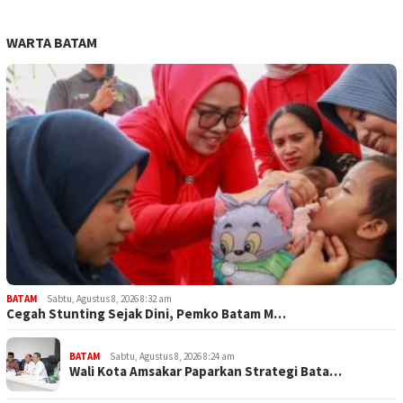
WARTA BATAM
BATAM
Sabtu, Agustus 8, 2026 8:32 am
Cegah Stunting Sejak Dini, Pemko Batam M…
BATAM
Sabtu, Agustus 8, 2026 8:24 am
Wali Kota Amsakar Paparkan Strategi Bata…