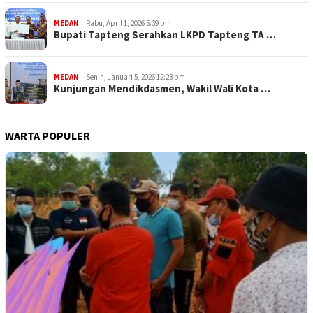
MEDAN
Rabu, April 1, 2026 5:39 pm
Bupati Tapteng Serahkan LKPD Tapteng TA …
MEDAN
Senin, Januari 5, 2026 12:23 pm
Kunjungan Mendikdasmen, Wakil Wali Kota …
WARTA POPULER