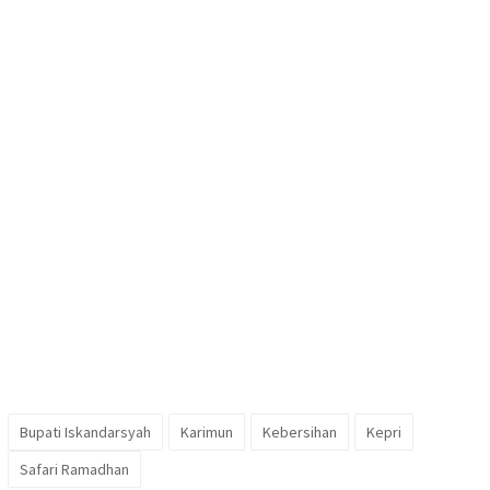
Bupati Iskandarsyah
Karimun
Kebersihan
Kepri
Safari Ramadhan