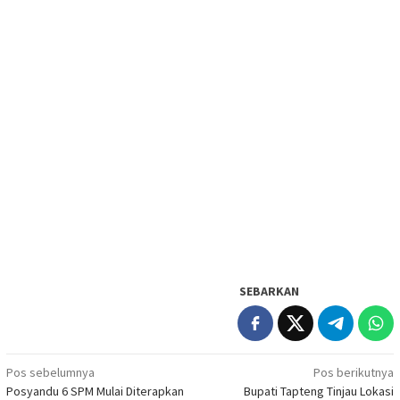
SEBARKAN
Navigasi
Pos sebelumnya
Pos berikutnya
Posyandu 6 SPM Mulai Diterapkan
Bupati Tapteng Tinjau Lokasi