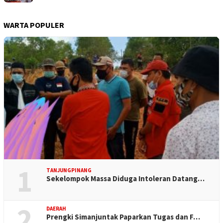
WARTA POPULER
1
TANJUNGPINANG
Sekelompok Massa Diduga Intoleran Datang…
2
DAERAH
Prengki Simanjuntak Paparkan Tugas dan F…