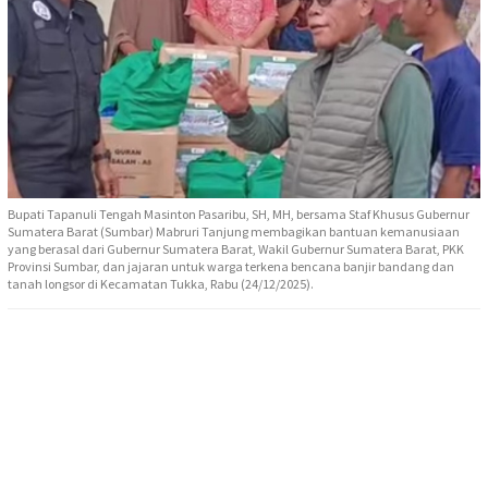
Bupati Tapanuli Tengah Masinton Pasaribu, SH, MH, bersama Staf Khusus Gubernur
Sumatera Barat (Sumbar) Mabruri Tanjung membagikan bantuan kemanusiaan
yang berasal dari Gubernur Sumatera Barat, Wakil Gubernur Sumatera Barat, PKK
Provinsi Sumbar, dan jajaran untuk warga terkena bencana banjir bandang dan
tanah longsor di Kecamatan Tukka, Rabu (24/12/2025).