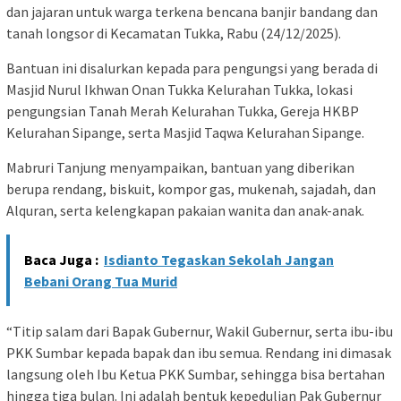
dan jajaran untuk warga terkena bencana banjir bandang dan
tanah longsor di Kecamatan Tukka, Rabu (24/12/2025).
Bantuan ini disalurkan kepada para pengungsi yang berada di
Masjid Nurul Ikhwan Onan Tukka Kelurahan Tukka, lokasi
pengungsian Tanah Merah Kelurahan Tukka, Gereja HKBP
Kelurahan Sipange, serta Masjid Taqwa Kelurahan Sipange.
Mabruri Tanjung menyampaikan, bantuan yang diberikan
berupa rendang, biskuit, kompor gas, mukenah, sajadah, dan
Alquran, serta kelengkapan pakaian wanita dan anak-anak.
Baca Juga :
Isdianto Tegaskan Sekolah Jangan
Bebani Orang Tua Murid
“Titip salam dari Bapak Gubernur, Wakil Gubernur, serta ibu-ibu
PKK Sumbar kepada bapak dan ibu semua. Rendang ini dimasak
langsung oleh Ibu Ketua PKK Sumbar, sehingga bisa bertahan
hingga tiga bulan. Ini adalah bentuk kepedulian Pak Gubernur