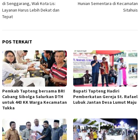
pos
di Senggarang, Wali Kota Lis:
Hunian Sementara di Kecamatan
Layanan Harus Lebih Dekat dan
Sitahuis
Tepat
POS TERKAIT
Pemkab Tapteng bersama BRI
Bupati Tapteng Hadiri
Cabang Sibolga Salurkan DTH
Pemberkatan Gereja St. Rafael
untuk 443 KK Warga Kecamatan
Lubuk Jantan Desa Lumut Maju
Tukka