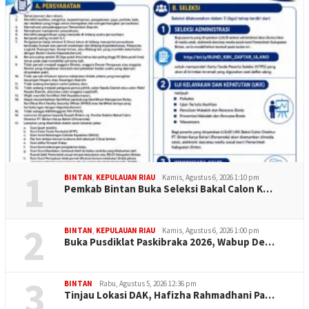
1
BINTAN
,
KEPULAUAN RIAU
Kamis, Agustus 6, 2026 1:10 pm
Pemkab Bintan Buka Seleksi Bakal Calon K…
2
BINTAN
,
KEPULAUAN RIAU
Kamis, Agustus 6, 2026 1:00 pm
Buka Pusdiklat Paskibraka 2026, Wabup De…
3
BINTAN
Rabu, Agustus 5, 2026 12:36 pm
Tinjau Lokasi DAK, Hafizha Rahmadhani Pa…