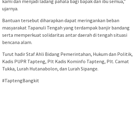
kami dan menjadi ladang pahala bagi bapak dan ibu semua,”
ujarnya.
Bantuan tersebut diharapkan dapat meringankan beban
masyarakat Tapanuli Tengah yang terdampak banjir bandang
serta memperkuat solidaritas antar daerah di tengah situasi
bencana alam.
Turut hadir Staf Ahli Bidang Pemerintahan, Hukum dan Politik,
Kadis PUPR Tapteng, Plt Kadis Kominfo Tapteng, Plt. Camat
Tukka, Lurah Hutanabolon, dan Lurah Sipange.
#TaptengBangkit