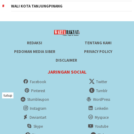
WALI KOTA TANJUNGPINANG
REDAKSI
TENTANG KAMI
PEDOMAN MEDIA SIBER
PRIVACY POLICY
DISCLAIMER
JARINGAN SOCIAL
Facebook
Twitter
Pinterest
Tumblr
tutup
Stumbleupon
WordPress
Instagram
Linkedin
Deviantart
Myspace
Skype
Youtube