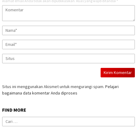
Alamat email Anda tidak akan dipublikasikan.
Ruas yang wajib ditandai
*
Situs ini menggunakan Akismet untuk mengurangi spam.
Pelajari
bagaimana data komentar Anda diproses
FIND MORE
Cari
untuk: