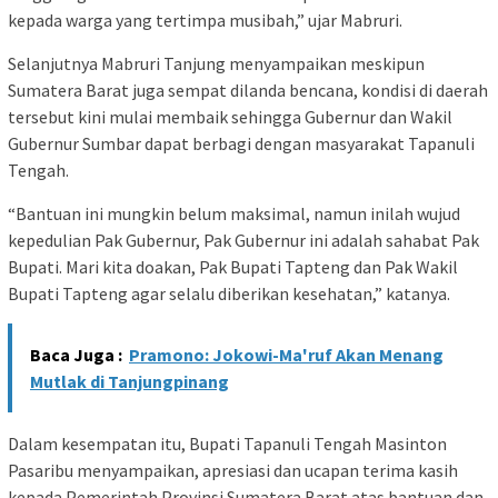
kepada warga yang tertimpa musibah,” ujar Mabruri.
Selanjutnya Mabruri Tanjung menyampaikan meskipun
Sumatera Barat juga sempat dilanda bencana, kondisi di daerah
tersebut kini mulai membaik sehingga Gubernur dan Wakil
Gubernur Sumbar dapat berbagi dengan masyarakat Tapanuli
Tengah.
“Bantuan ini mungkin belum maksimal, namun inilah wujud
kepedulian Pak Gubernur, Pak Gubernur ini adalah sahabat Pak
Bupati. Mari kita doakan, Pak Bupati Tapteng dan Pak Wakil
Bupati Tapteng agar selalu diberikan kesehatan,” katanya.
Baca Juga :
Pramono: Jokowi-Ma'ruf Akan Menang
Mutlak di Tanjungpinang
Dalam kesempatan itu, Bupati Tapanuli Tengah Masinton
Pasaribu menyampaikan, apresiasi dan ucapan terima kasih
kepada Pemerintah Provinsi Sumatera Barat atas bantuan dan