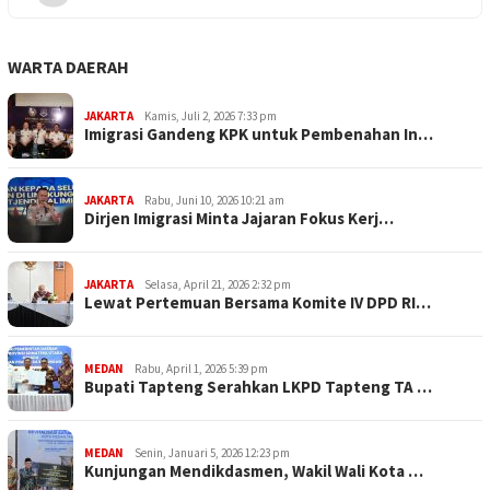
WARTA DAERAH
JAKARTA
Kamis, Juli 2, 2026 7:33 pm
Imigrasi Gandeng KPK untuk Pembenahan In…
JAKARTA
Rabu, Juni 10, 2026 10:21 am
Dirjen Imigrasi Minta Jajaran Fokus Kerj…
JAKARTA
Selasa, April 21, 2026 2:32 pm
Lewat Pertemuan Bersama Komite IV DPD RI…
MEDAN
Rabu, April 1, 2026 5:39 pm
Bupati Tapteng Serahkan LKPD Tapteng TA …
MEDAN
Senin, Januari 5, 2026 12:23 pm
Kunjungan Mendikdasmen, Wakil Wali Kota …