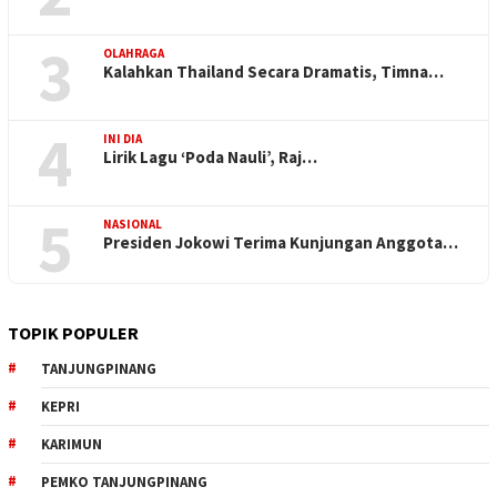
3
OLAHRAGA
Kalahkan Thailand Secara Dramatis, Timna…
4
INI DIA
Lirik Lagu ‘Poda Nauli’, Raj…
5
NASIONAL
Presiden Jokowi Terima Kunjungan Anggota…
TOPIK POPULER
TANJUNGPINANG
KEPRI
KARIMUN
PEMKO TANJUNGPINANG