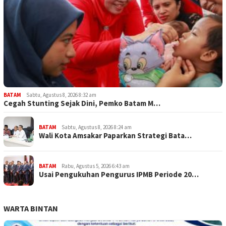
BATAM
Sabtu, Agustus 8, 2026 8:32 am
Cegah Stunting Sejak Dini, Pemko Batam M…
BATAM
Sabtu, Agustus 8, 2026 8:24 am
Wali Kota Amsakar Paparkan Strategi Bata…
BATAM
Rabu, Agustus 5, 2026 6:43 am
Usai Pengukuhan Pengurus IPMB Periode 20…
WARTA BINTAN