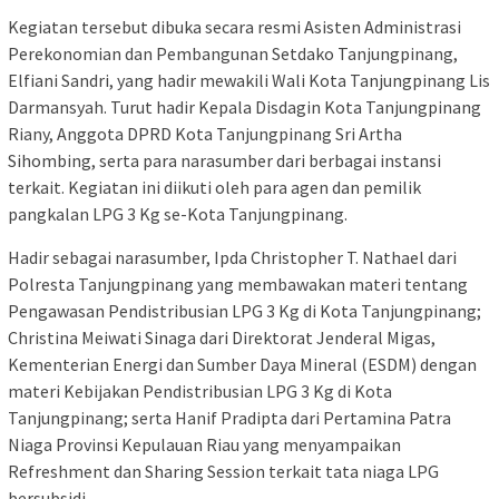
Kegiatan tersebut dibuka secara resmi Asisten Administrasi
Perekonomian dan Pembangunan Setdako Tanjungpinang,
Elfiani Sandri, yang hadir mewakili Wali Kota Tanjungpinang Lis
Darmansyah. Turut hadir Kepala Disdagin Kota Tanjungpinang
Riany, Anggota DPRD Kota Tanjungpinang Sri Artha
Sihombing, serta para narasumber dari berbagai instansi
terkait. Kegiatan ini diikuti oleh para agen dan pemilik
pangkalan LPG 3 Kg se-Kota Tanjungpinang.
Hadir sebagai narasumber, Ipda Christopher T. Nathael dari
Polresta Tanjungpinang yang membawakan materi tentang
Pengawasan Pendistribusian LPG 3 Kg di Kota Tanjungpinang;
Christina Meiwati Sinaga dari Direktorat Jenderal Migas,
Kementerian Energi dan Sumber Daya Mineral (ESDM) dengan
materi Kebijakan Pendistribusian LPG 3 Kg di Kota
Tanjungpinang; serta Hanif Pradipta dari Pertamina Patra
Niaga Provinsi Kepulauan Riau yang menyampaikan
Refreshment dan Sharing Session terkait tata niaga LPG
bersubsidi.