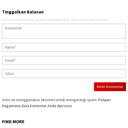
Tinggalkan Balasan
Alamat email Anda tidak akan dipublikasikan.
Ruas yang wajib ditandai
*
Situs ini menggunakan Akismet untuk mengurangi spam.
Pelajari
bagaimana data komentar Anda diproses
FIND MORE