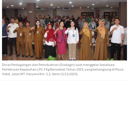
Dinas Perdagangan dan Perindustrian (Disdagin) saat menggelar Sosialisasi
Pembinaan Kepatuhan LPG 3 Kg Bersubsidi Tahun 2025, yang berlangsung di Plaza
Hotel, Jalan MT. Haryono Km. 3,5, Senin (3/11/2025).