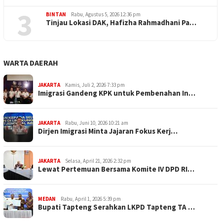
3
BINTAN
Rabu, Agustus 5, 2026 12:36 pm
Tinjau Lokasi DAK, Hafizha Rahmadhani Pa…
WARTA DAERAH
JAKARTA
Kamis, Juli 2, 2026 7:33 pm
Imigrasi Gandeng KPK untuk Pembenahan In…
JAKARTA
Rabu, Juni 10, 2026 10:21 am
Dirjen Imigrasi Minta Jajaran Fokus Kerj…
JAKARTA
Selasa, April 21, 2026 2:32 pm
Lewat Pertemuan Bersama Komite IV DPD RI…
MEDAN
Rabu, April 1, 2026 5:39 pm
Bupati Tapteng Serahkan LKPD Tapteng TA …