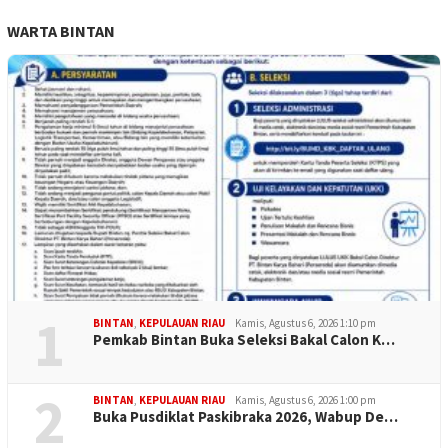
WARTA BINTAN
1
BINTAN
,
KEPULAUAN RIAU
Kamis, Agustus 6, 2026 1:10 pm
Pemkab Bintan Buka Seleksi Bakal Calon K…
2
BINTAN
,
KEPULAUAN RIAU
Kamis, Agustus 6, 2026 1:00 pm
Buka Pusdiklat Paskibraka 2026, Wabup De…