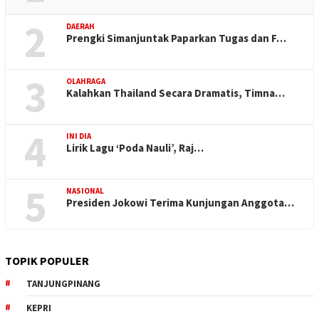
2
DAERAH
Prengki Simanjuntak Paparkan Tugas dan F…
3
OLAHRAGA
Kalahkan Thailand Secara Dramatis, Timna…
4
INI DIA
Lirik Lagu ‘Poda Nauli’, Raj…
5
NASIONAL
Presiden Jokowi Terima Kunjungan Anggota…
TOPIK POPULER
TANJUNGPINANG
KEPRI