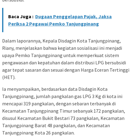
Baca Juga :
Dugaan Penggelapan Pajak, Jaksa
Periksa 2 Pegawai Pemko Tanjungpinang
Dalam laporannya, Kepala Disdagin Kota Tanjungpinang,
Riany, menjelaskan bahwa kegiatan sosialisasi ini menjadi
upaya Pemko Tanjungpinang untuk memperkuat sistem
pengawasan dan kepatuhan dalam distribusi LPG bersubsidi
agar tepat sasaran dan sesuai dengan Harga Eceran Tertinggi
(HET).
Ia menyampaikan, berdasarkan data Disdagin Kota
Tanjungpinang, jumlah pangkalan gas LPG 3 Kg di kota ini
mencapai 319 pangkalan, dengan sebaran terbanyak di
Kecamatan Tanjungpinang Timur sebanyak 172 pangkalan,
disusul Kecamatan Bukit Bestari 73 pangkalan, Kecamatan
Tanjungpinang Barat 48 pangkalan, dan Kecamatan
Tanjungpinang Kota 26 pangkalan.