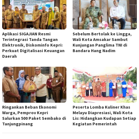
Aplikasi SIGAJIAN Resmi
Sebelum Bertolak ke Lingga,
Terintegrasi Tanda Tangan
Wali Kota Amsakar Sambut
Elektronik, Diskominfo Kepri:
Kunjungan Panglima TNI di
Perkuat Digitalisasi Keuangan
Bandara Hang Nadim
Daerah
Ringankan Beban Ekonomi
Peserta Lomba Kuliner Khas
Warga, Pemprov Kepri
Melayu Diapresiasi, Wali Kota
Salurkan 500 Paket Sembako di
Lis: Hidangkan Kudapan Setiap
Tanjungpinang
Kegiatan Pemerintah