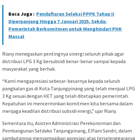
Baca Juga :
Pendaftaran Seleksi PPPK Tahap II
Diperpanjang Hingga 7 Januari 2025, Sekda:
Pemerintah Berkomitmen untuk Menghindari PHK
Massal
Riany menegaskan pentingnya sinergi seluruh pihak agar
distribusi LPG 3 Kg bersubsidi benar-benar sampai kepada
masyarakat yang berhak.
“Kami mengapresiasi sebesar-besarnya kepada seluruh
pangkalan gas di Kota Tanjungpinang yang telah menjual LPG
3 Kg sesuai dengan HET yang telah ditetapkan pemerintah.
Kepatuhan ini mencerminkan komitmen kita bersama dalam
menjaga keadilan distribusi subsidi energi,” ujar Riany.
Sementara itu, Asisten Administrasi Perekonomian dan
Pembangunan Setdako Tanjungpinang, Elfiani Sandri, dalam
sambutannya menyampaikan apresiasi atas terselenggaranya