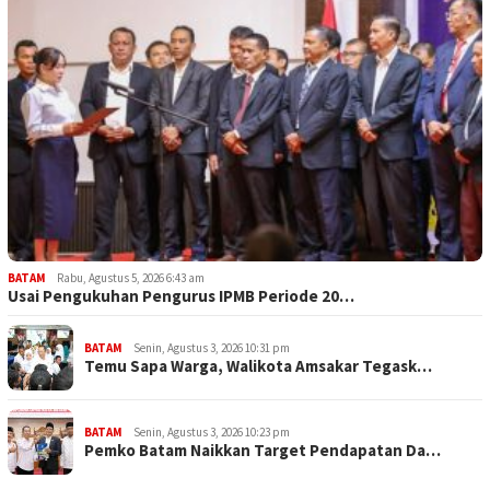
BATAM
Rabu, Agustus 5, 2026 6:43 am
Usai Pengukuhan Pengurus IPMB Periode 20…
BATAM
Senin, Agustus 3, 2026 10:31 pm
Temu Sapa Warga, Walikota Amsakar Tegask…
BATAM
Senin, Agustus 3, 2026 10:23 pm
Pemko Batam Naikkan Target Pendapatan Da…