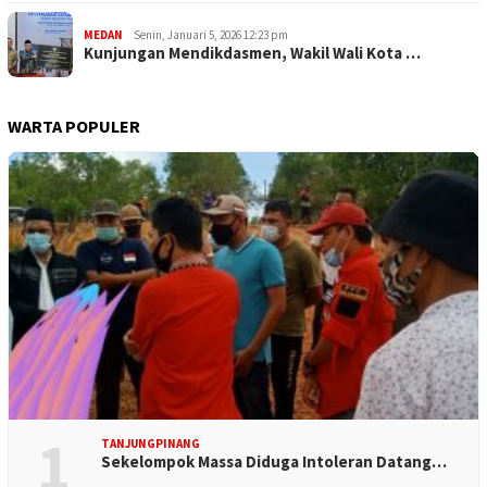
MEDAN
Senin, Januari 5, 2026 12:23 pm
Kunjungan Mendikdasmen, Wakil Wali Kota …
WARTA POPULER
1
TANJUNGPINANG
Sekelompok Massa Diduga Intoleran Datang…