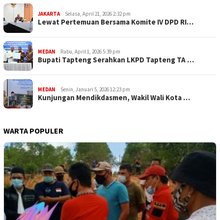
JAKARTA
Selasa, April 21, 2026 2:32 pm
Lewat Pertemuan Bersama Komite IV DPD RI…
MEDAN
Rabu, April 1, 2026 5:39 pm
Bupati Tapteng Serahkan LKPD Tapteng TA …
MEDAN
Senin, Januari 5, 2026 12:23 pm
Kunjungan Mendikdasmen, Wakil Wali Kota …
WARTA POPULER