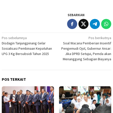
SEBARKAN
Navigasi
Pos sebelumnya
Pos berikutnya
Disdagin Tanjungpinang Gelar
Soal Wacana Pemberian Insentif
pos
Sosialisasi Pembinaan Kepatuhan
Pengemudi Ojol, Gubernur Ansar:
LPG 3 Kg Bersubsidi Tahun 2025
Jika DPRD Setujui, Pemda akan
Menanggung Sebagian Biayanya
POS TERKAIT