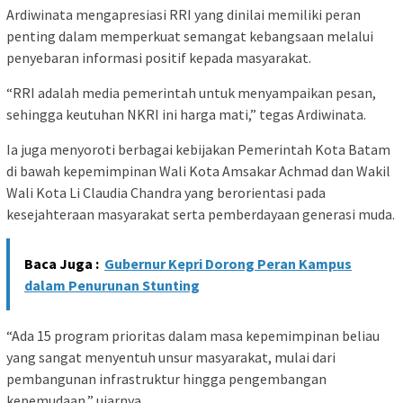
Ardiwinata mengapresiasi RRI yang dinilai memiliki peran
penting dalam memperkuat semangat kebangsaan melalui
penyebaran informasi positif kepada masyarakat.
“RRI adalah media pemerintah untuk menyampaikan pesan,
sehingga keutuhan NKRI ini harga mati,” tegas Ardiwinata.
Ia juga menyoroti berbagai kebijakan Pemerintah Kota Batam
di bawah kepemimpinan Wali Kota Amsakar Achmad dan Wakil
Wali Kota Li Claudia Chandra yang berorientasi pada
kesejahteraan masyarakat serta pemberdayaan generasi muda.
Baca Juga :
Gubernur Kepri Dorong Peran Kampus
dalam Penurunan Stunting
“Ada 15 program prioritas dalam masa kepemimpinan beliau
yang sangat menyentuh unsur masyarakat, mulai dari
pembangunan infrastruktur hingga pengembangan
kepemudaan,” ujarnya.