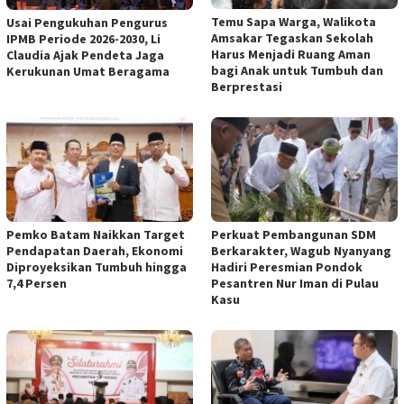
Temu Sapa Warga, Walikota
Usai Pengukuhan Pengurus
Amsakar Tegaskan Sekolah
IPMB Periode 2026-2030, Li
Harus Menjadi Ruang Aman
Claudia Ajak Pendeta Jaga
bagi Anak untuk Tumbuh dan
Kerukunan Umat Beragama
Berprestasi
Pemko Batam Naikkan Target
Perkuat Pembangunan SDM
Pendapatan Daerah, Ekonomi
Berkarakter, Wagub Nyanyang
Diproyeksikan Tumbuh hingga
Hadiri Peresmian Pondok
7,4 Persen
Pesantren Nur Iman di Pulau
Kasu