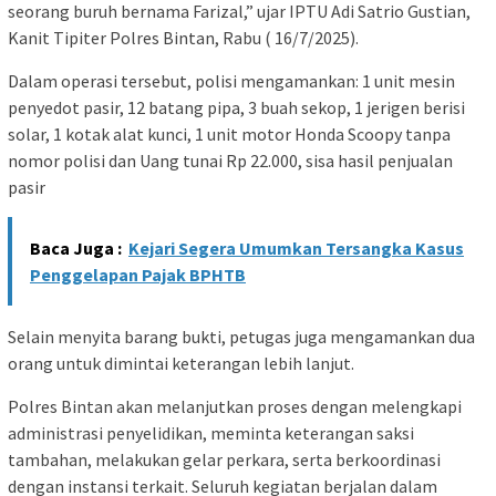
seorang buruh bernama Farizal,” ujar IPTU Adi Satrio Gustian,
Kanit Tipiter Polres Bintan, Rabu ( 16/7/2025).
Dalam operasi tersebut, polisi mengamankan: 1 unit mesin
penyedot pasir, 12 batang pipa, 3 buah sekop, 1 jerigen berisi
solar, 1 kotak alat kunci, 1 unit motor Honda Scoopy tanpa
nomor polisi dan Uang tunai Rp 22.000, sisa hasil penjualan
pasir
Baca Juga :
Kejari Segera Umumkan Tersangka Kasus
Penggelapan Pajak BPHTB
Selain menyita barang bukti, petugas juga mengamankan dua
orang untuk dimintai keterangan lebih lanjut.
Polres Bintan akan melanjutkan proses dengan melengkapi
administrasi penyelidikan, meminta keterangan saksi
tambahan, melakukan gelar perkara, serta berkoordinasi
dengan instansi terkait. Seluruh kegiatan berjalan dalam