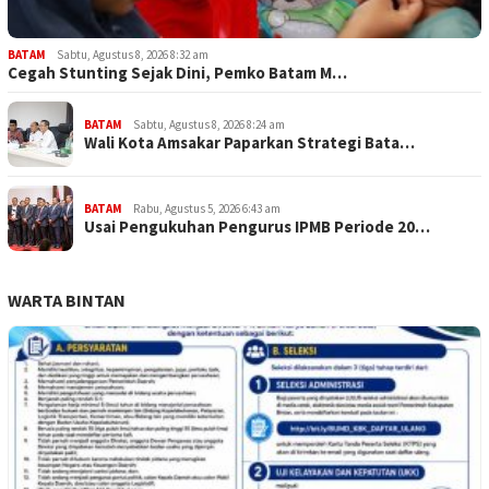
BATAM
Sabtu, Agustus 8, 2026 8:32 am
Cegah Stunting Sejak Dini, Pemko Batam M…
BATAM
Sabtu, Agustus 8, 2026 8:24 am
Wali Kota Amsakar Paparkan Strategi Bata…
BATAM
Rabu, Agustus 5, 2026 6:43 am
Usai Pengukuhan Pengurus IPMB Periode 20…
WARTA BINTAN