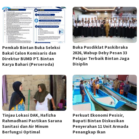
Buka Pusdiklat Paskibraka
Pemkab Bintan Buka Seleksi
2026, Wabup Deby Pesan 33
Bakal Calon Komisaris dan
Pelajar Terbaik Bintan Jaga
Direktur BUMD PT. Bintan
Disiplin
Karya Bahari (Perseroda)
Tinjau Lokasi DAK, Hafizha
Perkuat Ekonomi Pesisir,
Rahmadhani Pastikan Sarana
Bupati Bintan Diskusikan
Sanitasi dan Air Minum
Penyerahan 11 Unit Armada
Berfungsi Optimal
Penangkap Ikan