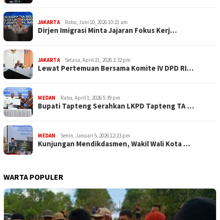
JAKARTA
Rabu, Juni 10, 2026 10:21 am
Dirjen Imigrasi Minta Jajaran Fokus Kerj…
JAKARTA
Selasa, April 21, 2026 2:32 pm
Lewat Pertemuan Bersama Komite IV DPD RI…
MEDAN
Rabu, April 1, 2026 5:39 pm
Bupati Tapteng Serahkan LKPD Tapteng TA …
MEDAN
Senin, Januari 5, 2026 12:23 pm
Kunjungan Mendikdasmen, Wakil Wali Kota …
WARTA POPULER