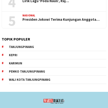
4
Lirik Lagu ‘Poda Nauli’, Raj…
5
NASIONAL
Presiden Jokowi Terima Kunjungan Anggota…
TOPIK POPULER
TANJUNGPINANG
KEPRI
KARIMUN
PEMKO TANJUNGPINANG
WALI KOTA TANJUNGPINANG