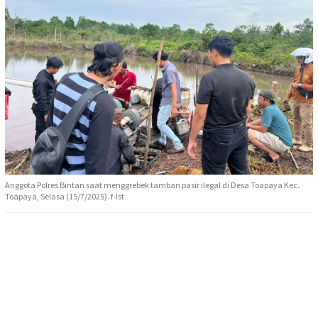
Anggota Polres Bintan saat menggrebek tamban pasir ilegal di Desa Toapaya Kec.
Toapaya, Selasa (15/7/2025). f-Ist