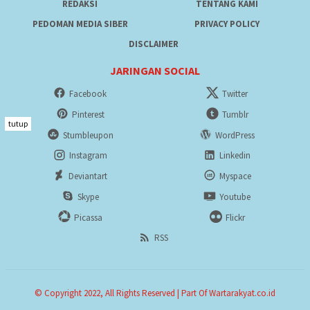
REDAKSI
TENTANG KAMI
PEDOMAN MEDIA SIBER
PRIVACY POLICY
DISCLAIMER
JARINGAN SOCIAL
Facebook
Twitter
Pinterest
Tumblr
tutup
Stumbleupon
WordPress
Instagram
Linkedin
Deviantart
Myspace
Skype
Youtube
Picassa
Flickr
RSS
© Copyright 2022, All Rights Reserved | Part Of Wartarakyat.co.id