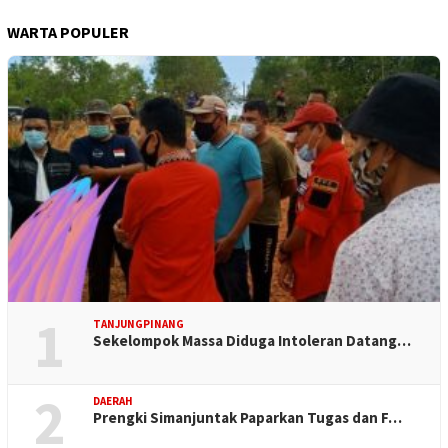
WARTA POPULER
1
TANJUNGPINANG
Sekelompok Massa Diduga Intoleran Datang…
2
DAERAH
Prengki Simanjuntak Paparkan Tugas dan F…