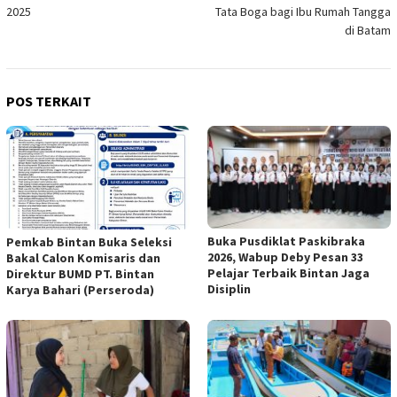
2025
Tata Boga bagi Ibu Rumah Tangga
di Batam
POS TERKAIT
Buka Pusdiklat Paskibraka
Pemkab Bintan Buka Seleksi
2026, Wabup Deby Pesan 33
Bakal Calon Komisaris dan
Pelajar Terbaik Bintan Jaga
Direktur BUMD PT. Bintan
Disiplin
Karya Bahari (Perseroda)