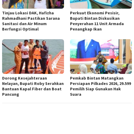
Tinjau Lokasi DAK, Hafizha
Perkuat Ekonomi Pesisir,
Rahmadhani Pastikan Sarana
Bupati Bintan Diskusikan
Sanitasi dan Air Minum
Penyerahan 11 Unit Armada
Berfungsi Optimal
Penangkap Ikan
Dorong Kesejahteraan
Pemkab Bintan Matangkan
Nelayan, Bupati Roby Serahkan
Persiapan Pilkades 2026, 29.599
Bantuan Kapal Fiber dan Boat
Pemilih Siap Gunakan Hak
Pancung
Suara