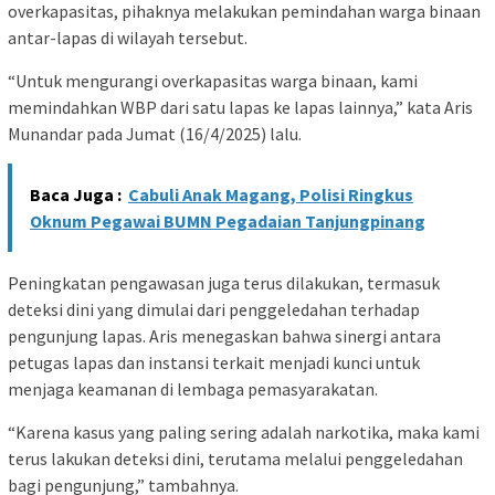
overkapasitas, pihaknya melakukan pemindahan warga binaan
antar-lapas di wilayah tersebut.
“Untuk mengurangi overkapasitas warga binaan, kami
memindahkan WBP dari satu lapas ke lapas lainnya,” kata Aris
Munandar pada Jumat (16/4/2025) lalu.
Baca Juga :
Cabuli Anak Magang, Polisi Ringkus
Oknum Pegawai BUMN Pegadaian Tanjungpinang
Peningkatan pengawasan juga terus dilakukan, termasuk
deteksi dini yang dimulai dari penggeledahan terhadap
pengunjung lapas. Aris menegaskan bahwa sinergi antara
petugas lapas dan instansi terkait menjadi kunci untuk
menjaga keamanan di lembaga pemasyarakatan.
“Karena kasus yang paling sering adalah narkotika, maka kami
terus lakukan deteksi dini, terutama melalui penggeledahan
bagi pengunjung,” tambahnya.