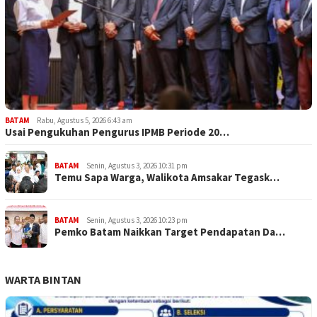
BATAM
Rabu, Agustus 5, 2026 6:43 am
Usai Pengukuhan Pengurus IPMB Periode 20…
BATAM
Senin, Agustus 3, 2026 10:31 pm
Temu Sapa Warga, Walikota Amsakar Tegask…
BATAM
Senin, Agustus 3, 2026 10:23 pm
Pemko Batam Naikkan Target Pendapatan Da…
WARTA BINTAN