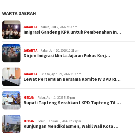
WARTA DAERAH
JAKARTA
Kamis, Juli 2, 2026 7:33 pm
Imigrasi Gandeng KPK untuk Pembenahan In…
JAKARTA
Rabu, Juni 10, 2026 10:21 am
Dirjen Imigrasi Minta Jajaran Fokus Kerj…
JAKARTA
Selasa, April 21, 2026 2:32 pm
Lewat Pertemuan Bersama Komite IV DPD RI…
MEDAN
Rabu, April 1, 2026 5:39 pm
Bupati Tapteng Serahkan LKPD Tapteng TA …
MEDAN
Senin, Januari 5, 2026 12:23 pm
Kunjungan Mendikdasmen, Wakil Wali Kota …