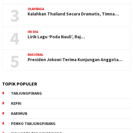
3
OLAHRAGA
Kalahkan Thailand Secara Dramatis, Timna…
4
INI DIA
Lirik Lagu ‘Poda Nauli’, Raj…
5
NASIONAL
Presiden Jokowi Terima Kunjungan Anggota…
TOPIK POPULER
TANJUNGPINANG
KEPRI
KARIMUN
PEMKO TANJUNGPINANG