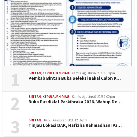
1
BINTAN
,
KEPULAUAN RIAU
Kamis, Agustus 6, 2026 1:10 pm
Pemkab Bintan Buka Seleksi Bakal Calon K…
2
BINTAN
,
KEPULAUAN RIAU
Kamis, Agustus 6, 2026 1:00 pm
Buka Pusdiklat Paskibraka 2026, Wabup De…
3
BINTAN
Rabu, Agustus 5, 2026 12:36 pm
Tinjau Lokasi DAK, Hafizha Rahmadhani Pa…