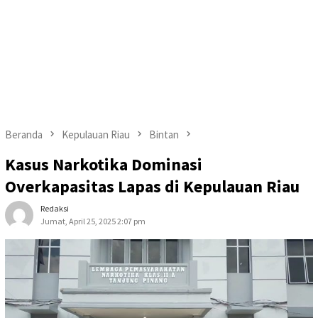
Beranda
Kepulauan Riau
Bintan
Kasus Narkotika Dominasi
Overkapasitas Lapas di Kepulauan Riau
Redaksi
Jumat, April 25, 2025 2:07 pm