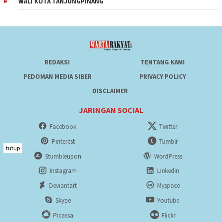
WALI KOTA TANJUNGPINANG
REDAKSI
TENTANG KAMI
PEDOMAN MEDIA SIBER
PRIVACY POLICY
DISCLAIMER
JARINGAN SOCIAL
Facebook
Twitter
Pinterest
Tumblr
tutup
Stumbleupon
WordPress
Instagram
Linkedin
Deviantart
Myspace
Skype
Youtube
Picassa
Flickr