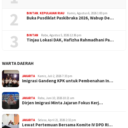
2
BINTAN
,
KEPULAUAN RIAU
Kamis, Agustus 6, 2026 1:00 pm
Buka Pusdiklat Paskibraka 2026, Wabup De…
3
BINTAN
Rabu, Agustus 5, 2026 12:36 pm
Tinjau Lokasi DAK, Hafizha Rahmadhani Pa…
WARTA DAERAH
JAKARTA
Kamis, Juli 2, 2026 7:33 pm
Imigrasi Gandeng KPK untuk Pembenahan In…
JAKARTA
Rabu, Juni 10, 2026 10:21 am
Dirjen Imigrasi Minta Jajaran Fokus Kerj…
JAKARTA
Selasa, April 21, 2026 2:32 pm
Lewat Pertemuan Bersama Komite IV DPD RI…