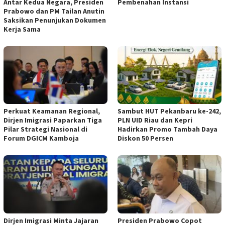
Antar Kedua Negara, Presiden
Pembenahan Instansi
Prabowo dan PM Tailan Anutin
Saksikan Penunjukan Dokumen
Kerja Sama
Perkuat Keamanan Regional,
Sambut HUT Pekanbaru ke-242,
Dirjen Imigrasi Paparkan Tiga
PLN UID Riau dan Kepri
Pilar Strategi Nasional di
Hadirkan Promo Tambah Daya
Forum DGICM Kamboja
Diskon 50 Persen
Dirjen Imigrasi Minta Jajaran
Presiden Prabowo Copot