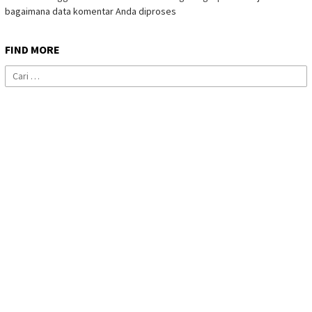
bagaimana data komentar Anda diproses
FIND MORE
Cari
untuk: