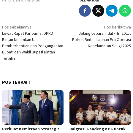
Navigasi
Pos sebelumnya
Pos berikutnya
Lewat Rapat Paripurna, DPRD
Jelang Lebaran Idul Fitri 2025,
pos
Bintan Umumkan Usulan
Polres Bintan Latihan Pra Operasi
Pemberhentian dan Pengangkatan
Keselamatan Seligi 2025
Bupati dan Wakil Bupati Bintan
Terpilih
POS TERKAIT
Perkuat Kemitraan Strategis
Imigrasi Gandeng KPK untuk