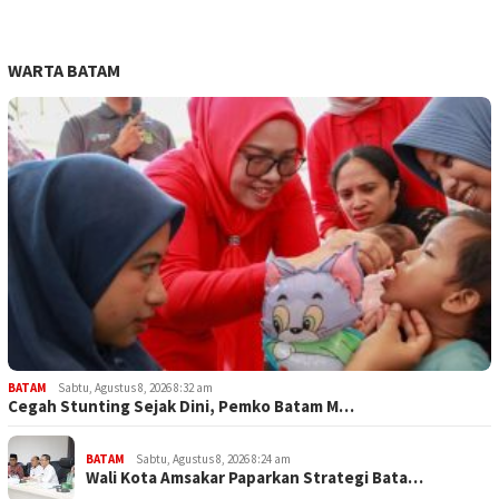
WARTA BATAM
BATAM
Sabtu, Agustus 8, 2026 8:32 am
Cegah Stunting Sejak Dini, Pemko Batam M…
BATAM
Sabtu, Agustus 8, 2026 8:24 am
Wali Kota Amsakar Paparkan Strategi Bata…