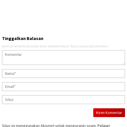
Tinggalkan Balasan
Alamat email Anda tidak akan dipublikasikan.
Ruas yang wajib ditandai
*
Situs ini menggunakan Akismet untuk mengurangi spam.
Pelajari