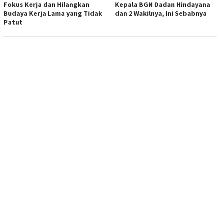
Fokus Kerja dan Hilangkan
Kepala BGN Dadan Hindayana
Budaya Kerja Lama yang Tidak
dan 2 Wakilnya, Ini Sebabnya
Patut