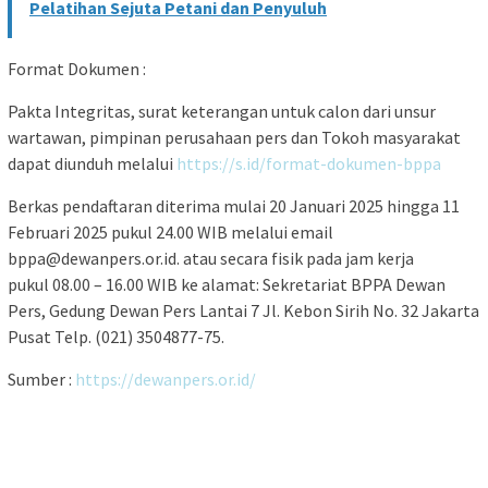
Pelatihan Sejuta Petani dan Penyuluh
Format Dokumen :
Pakta Integritas, surat keterangan untuk calon dari unsur
wartawan, pimpinan perusahaan pers dan Tokoh masyarakat
dapat diunduh melalui
https://s.id/format-dokumen-bppa
Berkas pendaftaran diterima mulai 20 Januari 2025 hingga 11
Februari 2025 pukul 24.00 WIB melalui email
bppa@dewanpers.or.id. atau secara fisik pada jam kerja
pukul 08.00 – 16.00 WIB ke alamat: Sekretariat BPPA Dewan
Pers, Gedung Dewan Pers Lantai 7 Jl. Kebon Sirih No. 32 Jakarta
Pusat Telp. (021) 3504877-75.
Sumber :
https://dewanpers.or.id/