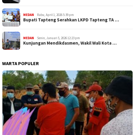
MEDAN
Rabu, April 1, 2026 5:39 pm
Bupati Tapteng Serahkan LKPD Tapteng TA …
MEDAN
Senin, Januari 5, 2026 12:23 pm
Kunjungan Mendikdasmen, Wakil Wali Kota …
WARTA POPULER