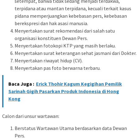
setempat, bahwa tidak sedang menjadi terdakwa,
terpidana atau mantan terpidana, kecuali terkait kasus
pidana memperjuangkan kebebasan pers, kebebasan
berekspresi dan hak asasi manusia.
Menyertakan surat rekomendasi dari salah satu
organisasi konstituen Dewan Pers.
Menyertakan fotokopi KTP yang masih berlaku.
Menyertakan surat keterangan sehat jasmani dari Dokter.
Menyertakan riwayat hidup (CV).
Menyertakan pas foto berwarna terbaru.
Baca Juga :
Erick Thohir Kagum Kegigihan Pemilik
Sarinah Gigih Pasarkan Produk Indonesia di Hong
Kong
Calon dari unsur wartawan:
Berstatus Wartawan Utama berdasarkan data Dewan
Pers.