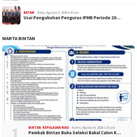
BATAM
Rabu, Agustus 5, 2026 6:43 am
Usai Pengukuhan Pengurus IPMB Periode 20…
WARTA BINTAN
1
BINTAN
,
KEPULAUAN RIAU
Kamis, Agustus 6, 2026 1:10 pm
Pemkab Bintan Buka Seleksi Bakal Calon K…