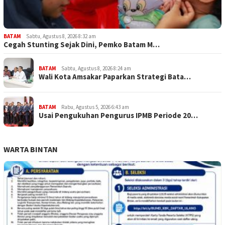
BATAM
Sabtu, Agustus 8, 2026 8:32 am
Cegah Stunting Sejak Dini, Pemko Batam M…
BATAM
Sabtu, Agustus 8, 2026 8:24 am
Wali Kota Amsakar Paparkan Strategi Bata…
BATAM
Rabu, Agustus 5, 2026 6:43 am
Usai Pengukuhan Pengurus IPMB Periode 20…
WARTA BINTAN