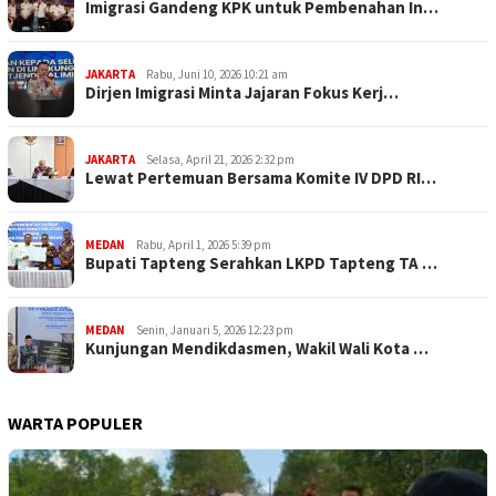
Imigrasi Gandeng KPK untuk Pembenahan In…
JAKARTA
Rabu, Juni 10, 2026 10:21 am
Dirjen Imigrasi Minta Jajaran Fokus Kerj…
JAKARTA
Selasa, April 21, 2026 2:32 pm
Lewat Pertemuan Bersama Komite IV DPD RI…
MEDAN
Rabu, April 1, 2026 5:39 pm
Bupati Tapteng Serahkan LKPD Tapteng TA …
MEDAN
Senin, Januari 5, 2026 12:23 pm
Kunjungan Mendikdasmen, Wakil Wali Kota …
WARTA POPULER