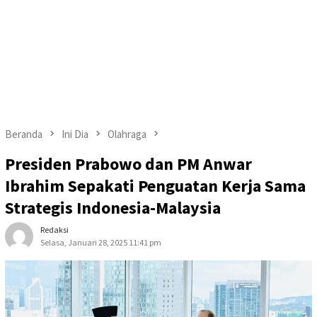
Beranda
Ini Dia
Olahraga
Presiden Prabowo dan PM Anwar
Ibrahim Sepakati Penguatan Kerja Sama
Strategis Indonesia-Malaysia
Redaksi
Selasa, Januari 28, 2025 11:41 pm