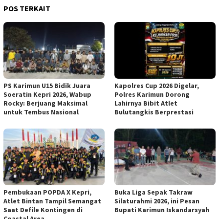
POS TERKAIT
PS Karimun U15 Bidik Juara
Kapolres Cup 2026 Digelar,
Soeratin Kepri 2026, Wabup
Polres Karimun Dorong
Rocky: Berjuang Maksimal
Lahirnya Bibit Atlet
untuk Tembus Nasional
Bulutangkis Berprestasi
Pembukaan POPDA X Kepri,
Buka Liga Sepak Takraw
Atlet Bintan Tampil Semangat
Silaturahmi 2026, ini Pesan
Saat Defile Kontingen di
Bupati Karimun Iskandarsyah
Coastal Area