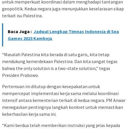
untuk memperkuat koordinasi dalam menghadapi tantangan
geopolitik. Kedua negara juga menunjukkan keselarasan sikap
terkait isu Palestina.
Baca Juga :
Jadwal Lengkap Timnas Indonesia di Sea
Games 2023 Kamboja
“Masalah Palestina kita berada di satu garis, kita tetap
mendukung kemerdekaan Palestina. Dan kita sangat tegas
bahwa the only solution is a two-state solution,” tegas
Presiden Prabowo.
Pertemuan ini ditutup dengan kesepakatan untuk
mempercepat implementasi kerja sama melalui koordinasi
intensif antara kementerian terkait di kedua negara. PM Anwar
menegaskan pentingnya langkah konkret untuk memastikan
keberhasilan kerja sama ini.
“Kami berdua telah memberikan instruksi yang jelas kepada