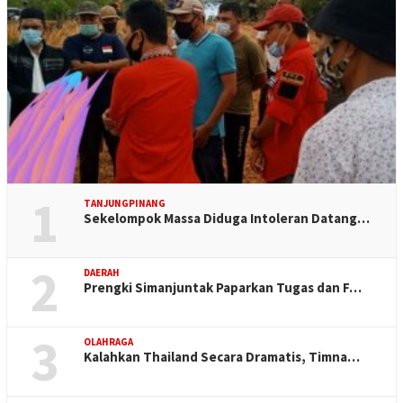
1
TANJUNGPINANG
Sekelompok Massa Diduga Intoleran Datang…
2
DAERAH
Prengki Simanjuntak Paparkan Tugas dan F…
3
OLAHRAGA
Kalahkan Thailand Secara Dramatis, Timna…