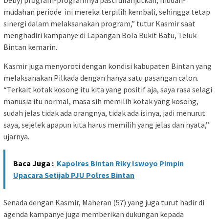
Deby) program-programnya pasti dilanjutkan, mudah-
mudahan periode ini mereka terpilih kembali, sehingga tetap
sinergi dalam melaksanakan program,” tutur Kasmir saat
menghadiri kampanye di Lapangan Bola Bukit Batu, Teluk
Bintan kemarin.
Kasmir juga menyoroti dengan kondisi kabupaten Bintan yang
melaksanakan Pilkada dengan hanya satu pasangan calon.
“Terkait kotak kosong itu kita yang positif aja, saya rasa selagi
manusia itu normal, masa sih memilih kotak yang kosong,
sudah jelas tidak ada orangnya, tidak ada isinya, jadi menurut
saya, sejelek apapun kita harus memilih yang jelas dan nyata,”
ujarnya.
Baca Juga :
Kapolres Bintan Riky Iswoyo Pimpin
Upacara Setijab PJU Polres Bintan
Senada dengan Kasmir, Maheran (57) yang juga turut hadir di
agenda kampanye juga memberikan dukungan kepada