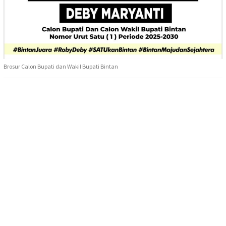
Brosur Calon Bupati dan Wakil Bupati Bintan