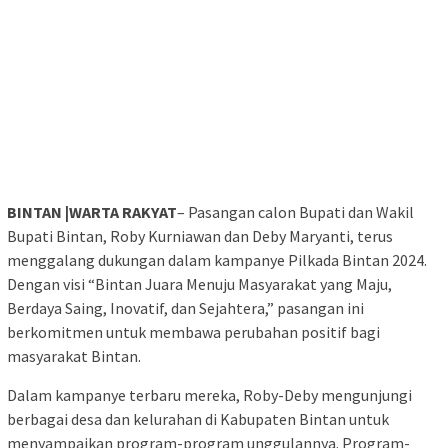
BINTAN |WARTA RAKYAT
– Pasangan calon Bupati dan Wakil
Bupati Bintan, Roby Kurniawan dan Deby Maryanti, terus
menggalang dukungan dalam kampanye Pilkada Bintan 2024.
Dengan visi “Bintan Juara Menuju Masyarakat yang Maju,
Berdaya Saing, Inovatif, dan Sejahtera,” pasangan ini
berkomitmen untuk membawa perubahan positif bagi
masyarakat Bintan.
Dalam kampanye terbaru mereka, Roby-Deby mengunjungi
berbagai desa dan kelurahan di Kabupaten Bintan untuk
menyampaikan program-program unggulannya. Program-