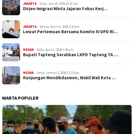
JAKARTA
Rabu, Juni 10, 2026 10:21 am
Dirjen Imigrasi Minta Jajaran Fokus Kerj…
JAKARTA
Selasa, April 21, 2026 2:32 pm
Lewat Pertemuan Bersama Komite IV DPD RI…
MEDAN
Rabu, April 1, 2026 5:39 pm
Bupati Tapteng Serahkan LKPD Tapteng TA …
MEDAN
Senin, Januari 5, 2026 12:23 pm
Kunjungan Mendikdasmen, Wakil Wali Kota …
WARTA POPULER