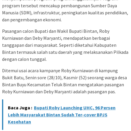
program tersebut mencakup pembangunan Sumber Daya
Manusia (SDM), infrastruktur, peningkatan kualitas pendidikan,
dan pengembangan ekonomi.
Pasangan calon Bupati dan Wakil Bupati Bintan, Roby
Kurniawan dan Deby Maryanti, mendapatkan berbagai
tanggapan dari masyarakat. Seperti diketahui Kabupaten
Bintan termasuk salah satu daerah yang melaksanakan Pilkada
dengan calon tunggal.
Ditemui usai acara kampanye Roby Kurniawan di kampung
Bukit Batu, Senin sore (28/10), Kasmir (52) seorang warga desa
Bintan Buyu Kecamatan Teluk Bintan mengatakan pasangan
Roby Kurniawan dan Deby Maryanti adalah pasangan pas.
Baca Juga :
Bupati Roby Launching UHC, 96 Persen
Lebih Masyarakat Bintan Sudah Ter-cover BPJS
Kesehatan