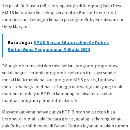
Terpisah, Yulhasna (58) seorang warga di kampong Bina Desa
KM 18 kelurahan Sei Lekop kecamatan Bintan Timur turut
memberikan dukungan kepada pasangan Roby Kurniawan dan
Deby Maryanti.
Baca Juga :
KPUD Bintan Silaturrahmi Ke Polres
Bintan Guna Pengamanan Pilkada 2024
“Mungkin karena visi dan misi beliau, program-programnya
sudah bagus, terlebih program kesehatan itu, saya sendiri
meski tidak mendapatkan program BPJS gratis, tapi saya
merasa bahagia melihat tetangga dan warga lain yang tidak
mampu membayar BPJS di kampung ini bisa merasakan
manfaat program pemerintah daerah.
Masyarakat yang hanya punya KTP Bintan saja tetap bisa
berobat di rumah sakit secara gratis, apalagi sekarang kalau
pak Roby terpilih menjadi Bupati Bintan layanan rujukan rumah