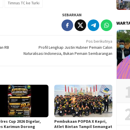
Timnas TC ke Turki
SEBARKAN
WART
Pos berikutnya
an RB
Profil Lengkap Justin Hubner Pemain Calon
Naturalisasi Indonesia, Bukan Pemain Sembarangan
lres Cup 2026 Digelar,
Pembukaan POPDA X Kepri,
es Karimun Dorong
Atlet Bintan Tampil Semangat