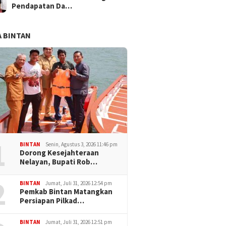
Pendapatan Da…
 BINTAN
1
BINTAN
Senin, Agustus 3, 2026 11:46 pm
Dorong Kesejahteraan
Nelayan, Bupati Rob…
2
BINTAN
Jumat, Juli 31, 2026 12:54 pm
Pemkab Bintan Matangkan
Persiapan Pilkad…
BINTAN
Jumat, Juli 31, 2026 12:51 pm