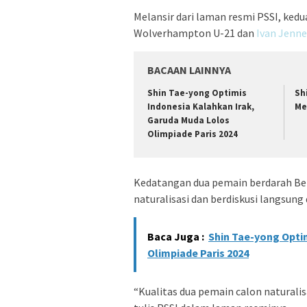
Melansir dari laman resmi PSSI, ked
Wolverhampton U-21 dan
Ivan Jenne
BACAAN LAINNYA
Shin Tae-yong Optimis
Sh
Indonesia Kalahkan Irak,
Me
Garuda Muda Lolos
Olimpiade Paris 2024
Kedatangan dua pemain berdarah Bel
naturalisasi dan berdiskusi langsung
Baca Juga :
Shin Tae-yong Opti
Olimpiade Paris 2024
“Kualitas dua pemain calon naturalisa