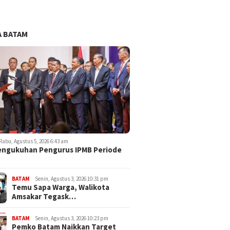
 BATAM
Rabu, Agustus 5, 2026 6:43 am
engukuhan Pengurus IPMB Periode
BATAM
Senin, Agustus 3, 2026 10:31 pm
Temu Sapa Warga, Walikota
Amsakar Tegask…
BATAM
Senin, Agustus 3, 2026 10:23 pm
Pemko Batam Naikkan Target