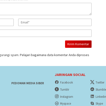
gurangi spam.
Pelajari bagaimana data komentar Anda diproses
JARINGAN SOCIAL
Facebook
Twitter
PEDOMAN MEDIA SIBER
Tumblr
Stumbl
Instagram
Linkedi
Myspace
Skype