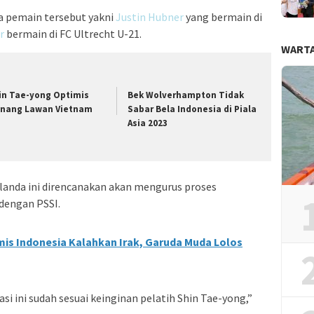
ua pemain tersebut yakni
Justin Hubner
yang bermain di
r
bermain di FC Ultrecht U-21.
WARTA
in Tae-yong Optimis
Bek Wolverhampton Tidak
nang Lawan Vietnam
Sabar Bela Indonesia di Piala
Asia 2023
anda ini direncanakan akan mengurus proses
 dengan PSSI.
mis Indonesia Kalahkan Irak, Garuda Muda Lolos
si ini sudah sesuai keinginan pelatih Shin Tae-yong,”