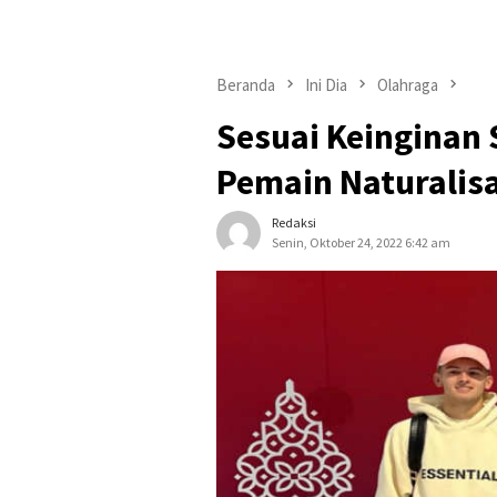
Beranda
Ini Dia
Olahraga
Sesuai Keinginan 
Pemain Naturalisa
Redaksi
Senin, Oktober 24, 2022 6:42 am