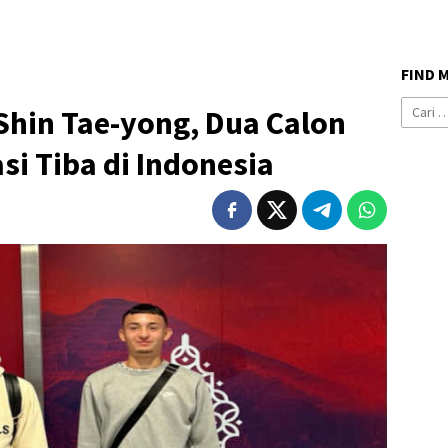
FIND 
Cari
Shin Tae-yong, Dua Calon
untuk:
si Tiba di Indonesia