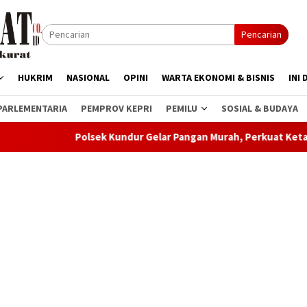
Pencarian
HUKRIM
NASIONAL
OPINI
WARTA EKONOMI & BISNIS
INI 
PARLEMENTARIA
PEMPROV KEPRI
PEMILU
SOSIAL & BUDAYA
Polsek Kundur Gelar Pangan Murah, Perkuat Ketahanan Pang