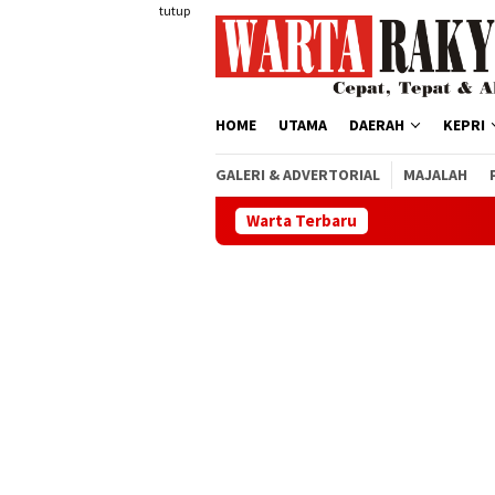
Loncat
tutup
ke
konten
HOME
UTAMA
DAERAH
KEPRI
GALERI & ADVERTORIAL
MAJALAH
Warta Terbaru