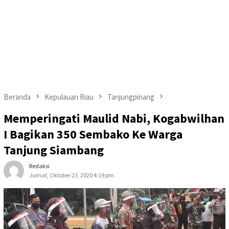
Beranda
Kepulauan Riau
Tanjungpinang
Memperingati Maulid Nabi, Kogabwilhan
I Bagikan 350 Sembako Ke Warga
Tanjung Siambang
Redaksi
Jumat, Oktober 23, 2020 4:19 pm