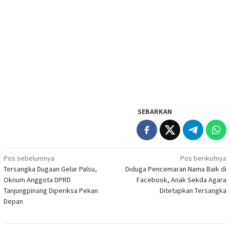
SEBARKAN
Navigasi
Pos sebelumnya
Pos berikutnya
Tersangka Dugaan Gelar Palsu,
Diduga Pencemaran Nama Baik di
pos
Oknum Anggota DPRD
Facebook, Anak Sekda Agara
Tanjungpinang Diperiksa Pekan
Ditetapkan Tersangka
Depan