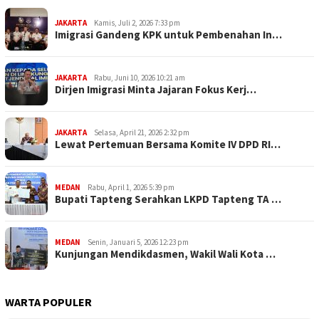
JAKARTA
Kamis, Juli 2, 2026 7:33 pm
Imigrasi Gandeng KPK untuk Pembenahan In…
JAKARTA
Rabu, Juni 10, 2026 10:21 am
Dirjen Imigrasi Minta Jajaran Fokus Kerj…
JAKARTA
Selasa, April 21, 2026 2:32 pm
Lewat Pertemuan Bersama Komite IV DPD RI…
MEDAN
Rabu, April 1, 2026 5:39 pm
Bupati Tapteng Serahkan LKPD Tapteng TA …
MEDAN
Senin, Januari 5, 2026 12:23 pm
Kunjungan Mendikdasmen, Wakil Wali Kota …
WARTA POPULER