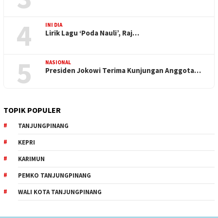
4
INI DIA
Lirik Lagu ‘Poda Nauli’, Raj…
5
NASIONAL
Presiden Jokowi Terima Kunjungan Anggota…
TOPIK POPULER
TANJUNGPINANG
KEPRI
KARIMUN
PEMKO TANJUNGPINANG
WALI KOTA TANJUNGPINANG