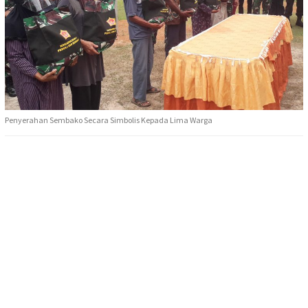
Penyerahan Sembako Secara Simbolis Kepada Lima Warga