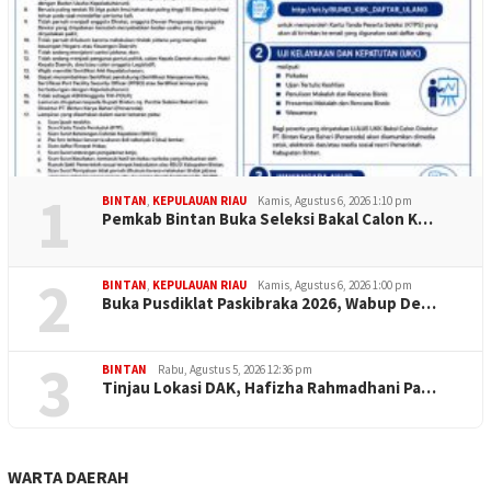
1
BINTAN
,
KEPULAUAN RIAU
Kamis, Agustus 6, 2026 1:10 pm
Pemkab Bintan Buka Seleksi Bakal Calon K…
2
BINTAN
,
KEPULAUAN RIAU
Kamis, Agustus 6, 2026 1:00 pm
Buka Pusdiklat Paskibraka 2026, Wabup De…
3
BINTAN
Rabu, Agustus 5, 2026 12:36 pm
Tinjau Lokasi DAK, Hafizha Rahmadhani Pa…
WARTA DAERAH