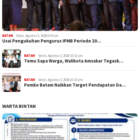
BATAM
Rabu, Agustus 5, 2026 6:43 am
Usai Pengukuhan Pengurus IPMB Periode 20…
BATAM
Senin, Agustus 3, 2026 10:31 pm
Temu Sapa Warga, Walikota Amsakar Tegask…
BATAM
Senin, Agustus 3, 2026 10:23 pm
Pemko Batam Naikkan Target Pendapatan Da…
WARTA BINTAN