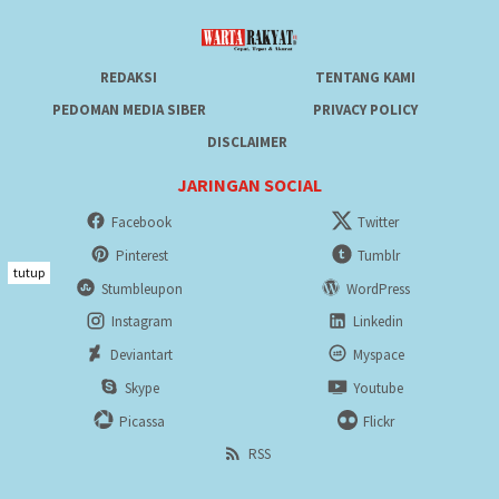
REDAKSI
TENTANG KAMI
PEDOMAN MEDIA SIBER
PRIVACY POLICY
DISCLAIMER
JARINGAN SOCIAL
Facebook
Twitter
Pinterest
Tumblr
tutup
Stumbleupon
WordPress
Instagram
Linkedin
Deviantart
Myspace
Skype
Youtube
Picassa
Flickr
RSS