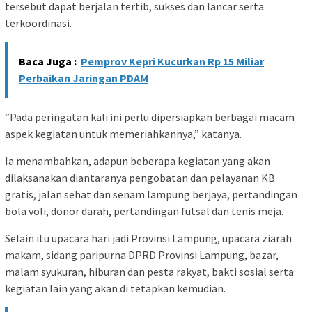
tersebut dapat berjalan tertib, sukses dan lancar serta
terkoordinasi.
Baca Juga :
Pemprov Kepri Kucurkan Rp 15 Miliar
Perbaikan Jaringan PDAM
“Pada peringatan kali ini perlu dipersiapkan berbagai macam
aspek kegiatan untuk memeriahkannya,” katanya.
Ia menambahkan, adapun beberapa kegiatan yang akan
dilaksanakan diantaranya pengobatan dan pelayanan KB
gratis, jalan sehat dan senam lampung berjaya, pertandingan
bola voli, donor darah, pertandingan futsal dan tenis meja.
Selain itu upacara hari jadi Provinsi Lampung, upacara ziarah
makam, sidang paripurna DPRD Provinsi Lampung, bazar,
malam syukuran, hiburan dan pesta rakyat, bakti sosial serta
kegiatan lain yang akan di tetapkan kemudian.