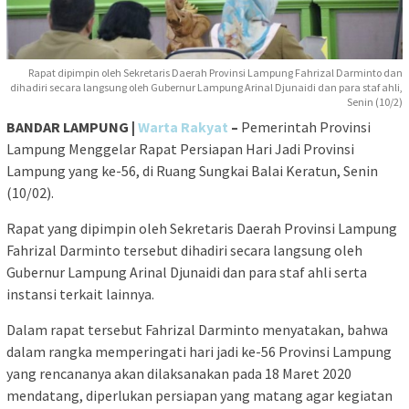
Rapat dipimpin oleh Sekretaris Daerah Provinsi Lampung Fahrizal Darminto dan
dihadiri secara langsung oleh Gubernur Lampung Arinal Djunaidi dan para staf ahli,
Senin (10/2)
BANDAR LAMPUNG |
Warta Rakyat
–
Pemerintah Provinsi
Lampung Menggelar Rapat Persiapan Hari Jadi Provinsi
Lampung yang ke-56, di Ruang Sungkai Balai Keratun, Senin
(10/02).
Rapat yang dipimpin oleh Sekretaris Daerah Provinsi Lampung
Fahrizal Darminto tersebut dihadiri secara langsung oleh
Gubernur Lampung Arinal Djunaidi dan para staf ahli serta
instansi terkait lainnya.
Dalam rapat tersebut Fahrizal Darminto menyatakan, bahwa
dalam rangka memperingati hari jadi ke-56 Provinsi Lampung
yang rencananya akan dilaksanakan pada 18 Maret 2020
mendatang, diperlukan persiapan yang matang agar kegiatan