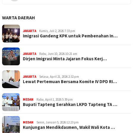
WARTA DAERAH
JAKARTA
Kamis, Juli 2, 2026 7:33 pm
Imigrasi Gandeng KPK untuk Pembenahan In…
JAKARTA
Rabu, Juni 10, 2026 10:21 am
Dirjen Imigrasi Minta Jajaran Fokus Kerj…
JAKARTA
Selasa, April 21, 2026 2:32 pm
Lewat Pertemuan Bersama Komite IV DPD RI…
MEDAN
Rabu, April 1, 2026 5:39 pm
Bupati Tapteng Serahkan LKPD Tapteng TA …
MEDAN
Senin, Januari 5, 2026 12:23 pm
Kunjungan Mendikdasmen, Wakil Wali Kota …