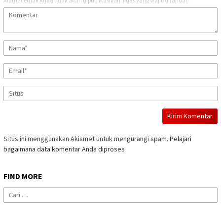
Alamat email Anda tidak akan dipublikasikan.
Ruas yang wajib ditandai
*
Situs ini menggunakan Akismet untuk mengurangi spam.
Pelajari
bagaimana data komentar Anda diproses
FIND MORE
Cari
untuk: