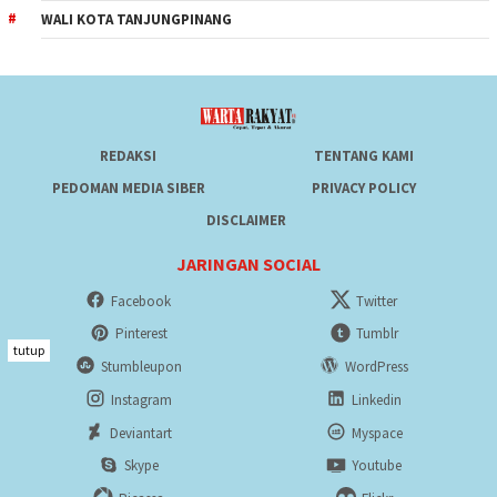
WALI KOTA TANJUNGPINANG
REDAKSI
TENTANG KAMI
PEDOMAN MEDIA SIBER
PRIVACY POLICY
DISCLAIMER
JARINGAN SOCIAL
Facebook
Twitter
Pinterest
Tumblr
tutup
Stumbleupon
WordPress
Instagram
Linkedin
Deviantart
Myspace
Skype
Youtube