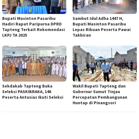
Bupati Masinton Pasaribu
Sambut Idul Adha 1447 H,
Hadiri Rapat Paripurna DPRD
Bupati Masinton Pasaribu
Tapteng Terkait Rekomendasi
Lepas Ribuan Peserta Pawai
LKPJ TA 2025
Takbiran
Sekdakab Tapteng Buka
Wakil Bupati Tapteng dan
Seleksi PASKIBRAKA, 146
Gubernur Sumut Tinjau
Peserta Antusias Ikuti Seleksi
Percepatan Pembangunan
Huntap di Pinangsori