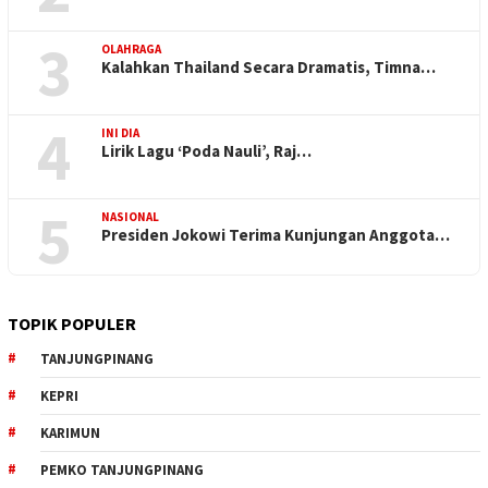
3
OLAHRAGA
Kalahkan Thailand Secara Dramatis, Timna…
4
INI DIA
Lirik Lagu ‘Poda Nauli’, Raj…
5
NASIONAL
Presiden Jokowi Terima Kunjungan Anggota…
TOPIK POPULER
TANJUNGPINANG
KEPRI
KARIMUN
PEMKO TANJUNGPINANG