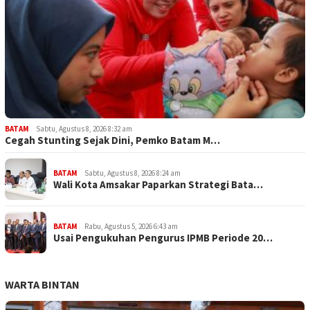
BATAM
Sabtu, Agustus 8, 2026 8:32 am
Cegah Stunting Sejak Dini, Pemko Batam M…
BATAM
Sabtu, Agustus 8, 2026 8:24 am
Wali Kota Amsakar Paparkan Strategi Bata…
BATAM
Rabu, Agustus 5, 2026 6:43 am
Usai Pengukuhan Pengurus IPMB Periode 20…
WARTA BINTAN