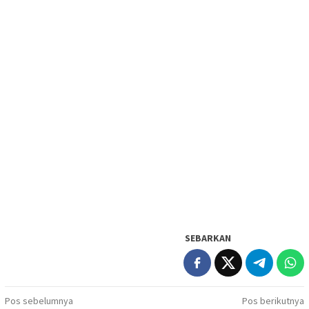
SEBARKAN
Navigasi
Pos sebelumnya
Pos berikutnya