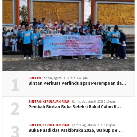
1
BINTAN
Senin, Agustus 10, 2026 4:45 pm
Bintan Perkuat Perlindungan Perempuan da…
2
BINTAN
,
KEPULAUAN RIAU
Kamis, Agustus 6, 2026 1:10 pm
Pemkab Bintan Buka Seleksi Bakal Calon K…
3
BINTAN
,
KEPULAUAN RIAU
Kamis, Agustus 6, 2026 1:00 pm
Buka Pusdiklat Paskibraka 2026, Wabup De…