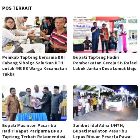
POS TERKAIT
Pemkab Tapteng bersama BRI
Bupati Tapteng Hadiri
Cabang Sibolga Salurkan DTH
Pemberkatan Gereja St. Rafael
untuk 443 KK Warga Kecamatan
Lubuk Jantan Desa Lumut Maju
Tukka
Bupati Masinton Pasaribu
Sambut Idul Adha 1447 H,
Hadiri Rapat Paripurna DPRD
Bupati Masinton Pasaribu
Tapteng Terkait Rekomendasi
Lepas Ribuan Peserta Pawai