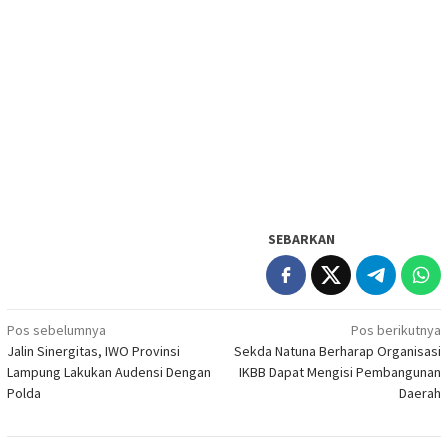
SEBARKAN
Navigasi
Pos sebelumnya
Pos berikutnya
Jalin Sinergitas, IWO Provinsi
Sekda Natuna Berharap Organisasi
pos
Lampung Lakukan Audensi Dengan
IKBB Dapat Mengisi Pembangunan
Polda
Daerah