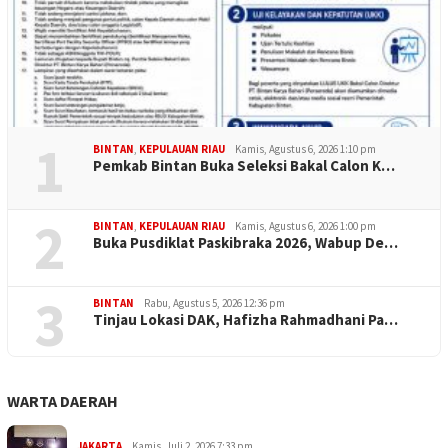
1
BINTAN
,
KEPULAUAN RIAU
Kamis, Agustus 6, 2026 1:10 pm
Pemkab Bintan Buka Seleksi Bakal Calon K…
2
BINTAN
,
KEPULAUAN RIAU
Kamis, Agustus 6, 2026 1:00 pm
Buka Pusdiklat Paskibraka 2026, Wabup De…
3
BINTAN
Rabu, Agustus 5, 2026 12:36 pm
Tinjau Lokasi DAK, Hafizha Rahmadhani Pa…
WARTA DAERAH
JAKARTA
Kamis, Juli 2, 2026 7:33 pm