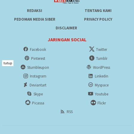
REDAKSI
TENTANG KAMI
PEDOMAN MEDIA SIBER
PRIVACY POLICY
DISCLAIMER
JARINGAN SOCIAL
Facebook
Twitter
Pinterest
Tumblr
tutup
Stumbleupon
WordPress
Instagram
Linkedin
Deviantart
Myspace
Skype
Youtube
Picassa
Flickr
RSS