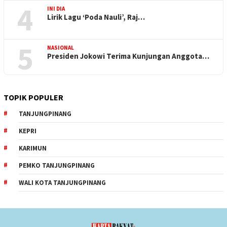
4
INI DIA
Lirik Lagu ‘Poda Nauli’, Raj…
5
NASIONAL
Presiden Jokowi Terima Kunjungan Anggota…
TOPIK POPULER
TANJUNGPINANG
KEPRI
KARIMUN
PEMKO TANJUNGPINANG
WALI KOTA TANJUNGPINANG