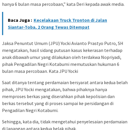
hanya 6 bulan masa percobaan,” kata Deri kepada awak media.
Baca Juga :
Kecelakaan Truck Tronton di Jalan
Siantar-Toba, 2 Orang Tewas Ditempat
Jaksa Penuntut Umum (JPU) Yocki Avianto Prastyo Putro, SH
mengatakan, hasil sidang putusan kasus kekerasan terhadap
anak dibawah umur yang dilakukan oleh terdakwa Nopriyadi,
pihak Pengadilan Negri Kotabumi memutuskan hukuman 6
bulan masa percobaan. Kata JPU Yocki
Saat ditanya tentang perdamaian bersyarat antara kedua belah
pihak, JPU Yocki mengatakan, bahwa pihaknya hanya
memproses berkas yang diserahkan pihak kepolisian dan
berkas tersebut yang di proses sampai ke persidangan di
Pengadilan Negri Kotabumi.
Sehingga, kata dia, tidak mengetahui penyelesaian perdamaian
di lapangan antara kedua belak pihak.