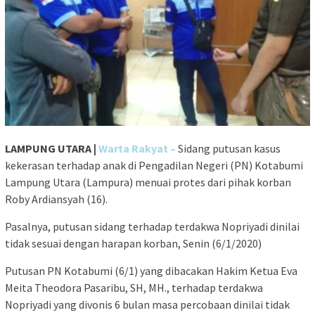
LAMPUNG UTARA |
Warta Rakyat –
Sidang putusan kasus
kekerasan terhadap anak di Pengadilan Negeri (PN) Kotabumi
Lampung Utara (Lampura) menuai protes dari pihak korban
Roby Ardiansyah (16).
Pasalnya, putusan sidang terhadap terdakwa Nopriyadi dinilai
tidak sesuai dengan harapan korban, Senin (6/1/2020)
Putusan PN Kotabumi (6/1) yang dibacakan Hakim Ketua Eva
Meita Theodora Pasaribu, SH, MH., terhadap terdakwa
Nopriyadi yang divonis 6 bulan masa percobaan dinilai tidak