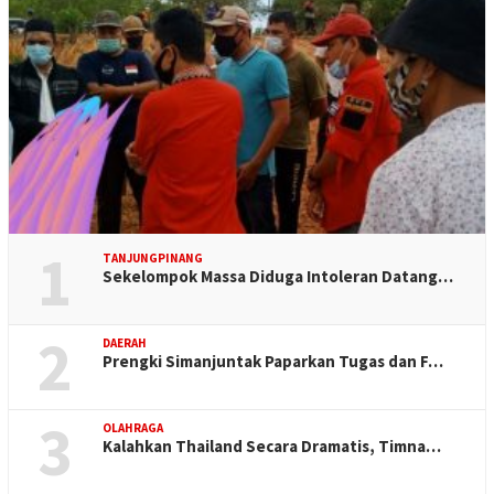
1
TANJUNGPINANG
Sekelompok Massa Diduga Intoleran Datang…
2
DAERAH
Prengki Simanjuntak Paparkan Tugas dan F…
3
OLAHRAGA
Kalahkan Thailand Secara Dramatis, Timna…