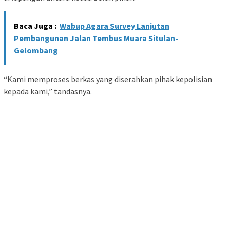
Baca Juga :
Wabup Agara Survey Lanjutan
Pembangunan Jalan Tembus Muara Situlan-
Gelombang
“Kami memproses berkas yang diserahkan pihak kepolisian
kepada kami,” tandasnya.