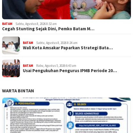
BATAM
Sabtu, Agustus 8, 2026 8:32 am
Cegah Stunting Sejak Dini, Pemko Batam M…
BATAM
Sabtu, Agustus 8, 2026 8:24 am
Wali Kota Amsakar Paparkan Strategi Bata…
BATAM
Rabu, Agustus 5, 2026 6:43 am
Usai Pengukuhan Pengurus IPMB Periode 20…
WARTA BINTAN