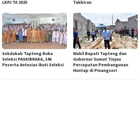
LKPJ TA 2025
Takbiran
Sekdakab Tapteng Buka
Wakil Bupati Tapteng dan
Seleksi PASKIBRAKA, 146
Gubernur Sumut Tinjau
Peserta Antusias Ikuti Seleksi
Percepatan Pembangunan
Huntap di Pinangsori