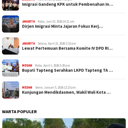
Imigrasi Gandeng KPK untuk Pembenahan In…
JAKARTA
Rabu, Juni 10, 2026 10:21 am
Dirjen Imigrasi Minta Jajaran Fokus Kerj…
JAKARTA
Selasa, April 21, 2026 2:32 pm
Lewat Pertemuan Bersama Komite IV DPD RI…
MEDAN
Rabu, April 1, 2026 5:39 pm
Bupati Tapteng Serahkan LKPD Tapteng TA …
MEDAN
Senin, Januari 5, 2026 12:23 pm
Kunjungan Mendikdasmen, Wakil Wali Kota …
WARTA POPULER