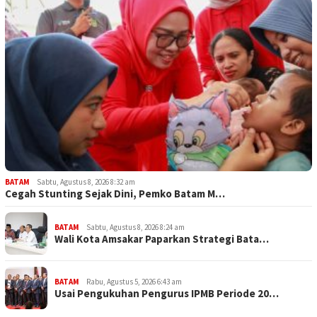
BATAM
Sabtu, Agustus 8, 2026 8:32 am
Cegah Stunting Sejak Dini, Pemko Batam M…
BATAM
Sabtu, Agustus 8, 2026 8:24 am
Wali Kota Amsakar Paparkan Strategi Bata…
BATAM
Rabu, Agustus 5, 2026 6:43 am
Usai Pengukuhan Pengurus IPMB Periode 20…