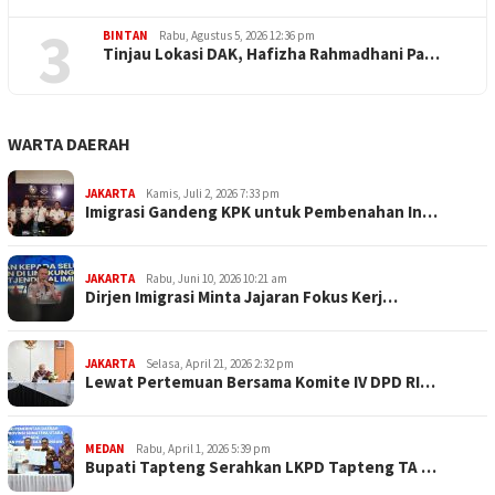
3
BINTAN
Rabu, Agustus 5, 2026 12:36 pm
Tinjau Lokasi DAK, Hafizha Rahmadhani Pa…
WARTA DAERAH
JAKARTA
Kamis, Juli 2, 2026 7:33 pm
Imigrasi Gandeng KPK untuk Pembenahan In…
JAKARTA
Rabu, Juni 10, 2026 10:21 am
Dirjen Imigrasi Minta Jajaran Fokus Kerj…
JAKARTA
Selasa, April 21, 2026 2:32 pm
Lewat Pertemuan Bersama Komite IV DPD RI…
MEDAN
Rabu, April 1, 2026 5:39 pm
Bupati Tapteng Serahkan LKPD Tapteng TA …