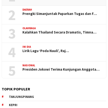
2
DAERAH
Prengki Simanjuntak Paparkan Tugas dan F…
3
OLAHRAGA
Kalahkan Thailand Secara Dramatis, Timna…
4
INI DIA
Lirik Lagu ‘Poda Nauli’, Raj…
5
NASIONAL
Presiden Jokowi Terima Kunjungan Anggota…
TOPIK POPULER
TANJUNGPINANG
KEPRI