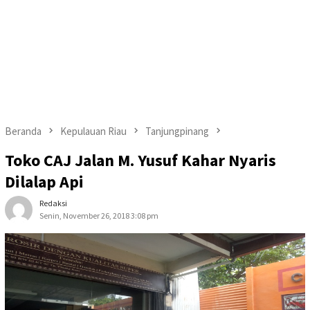
Beranda
Kepulauan Riau
Tanjungpinang
Toko CAJ Jalan M. Yusuf Kahar Nyaris
Dilalap Api
Redaksi
Senin, November 26, 2018 3:08 pm