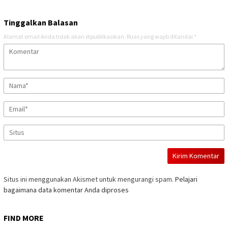
Tinggalkan Balasan
Alamat email Anda tidak akan dipublikasikan.
Ruas yang wajib ditandai
*
Situs ini menggunakan Akismet untuk mengurangi spam.
Pelajari
bagaimana data komentar Anda diproses
FIND MORE