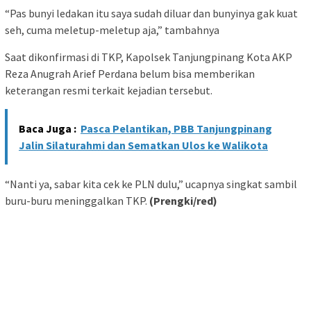
“Pas bunyi ledakan itu saya sudah diluar dan bunyinya gak kuat
seh, cuma meletup-meletup aja,” tambahnya
Saat dikonfirmasi di TKP, Kapolsek Tanjungpinang Kota AKP
Reza Anugrah Arief Perdana belum bisa memberikan
keterangan resmi terkait kejadian tersebut.
Baca Juga :
Pasca Pelantikan, PBB Tanjungpinang
Jalin Silaturahmi dan Sematkan Ulos ke Walikota
“Nanti ya, sabar kita cek ke PLN dulu,” ucapnya singkat sambil
buru-buru meninggalkan TKP.
(Prengki/red)