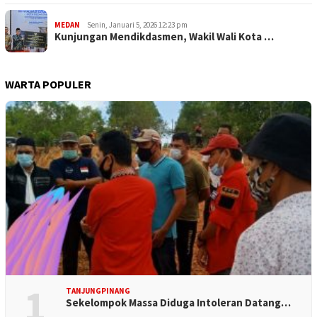
MEDAN
Senin, Januari 5, 2026 12:23 pm
Kunjungan Mendikdasmen, Wakil Wali Kota …
WARTA POPULER
1
TANJUNGPINANG
Sekelompok Massa Diduga Intoleran Datang…