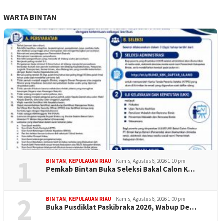
WARTA BINTAN
1
BINTAN
,
KEPULAUAN RIAU
Kamis, Agustus 6, 2026 1:10 pm
Pemkab Bintan Buka Seleksi Bakal Calon K…
2
BINTAN
,
KEPULAUAN RIAU
Kamis, Agustus 6, 2026 1:00 pm
Buka Pusdiklat Paskibraka 2026, Wabup De…