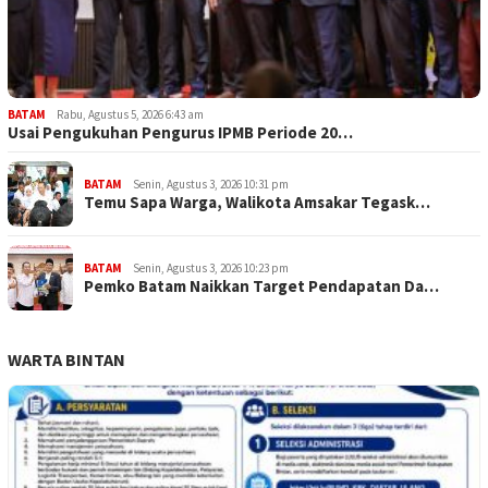
BATAM
Rabu, Agustus 5, 2026 6:43 am
Usai Pengukuhan Pengurus IPMB Periode 20…
BATAM
Senin, Agustus 3, 2026 10:31 pm
Temu Sapa Warga, Walikota Amsakar Tegask…
BATAM
Senin, Agustus 3, 2026 10:23 pm
Pemko Batam Naikkan Target Pendapatan Da…
WARTA BINTAN