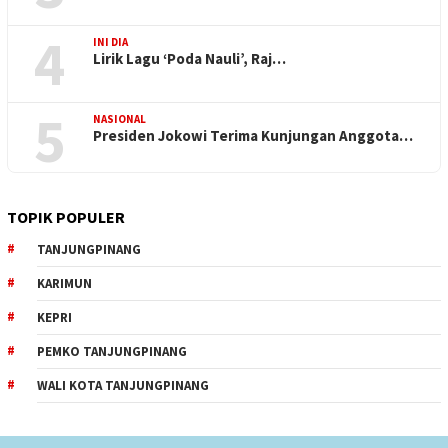
4
INI DIA
Lirik Lagu ‘Poda Nauli’, Raj…
5
NASIONAL
Presiden Jokowi Terima Kunjungan Anggota…
TOPIK POPULER
TANJUNGPINANG
KARIMUN
KEPRI
PEMKO TANJUNGPINANG
WALI KOTA TANJUNGPINANG