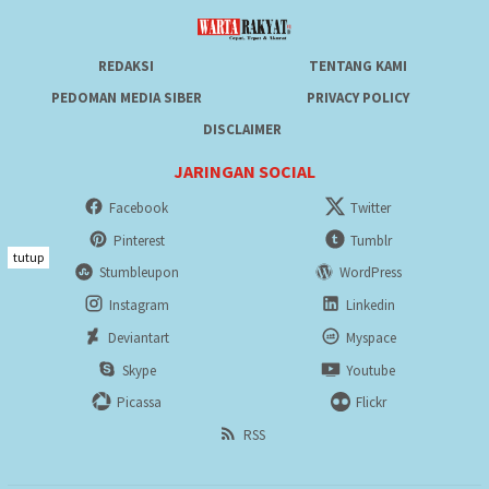
REDAKSI
TENTANG KAMI
PEDOMAN MEDIA SIBER
PRIVACY POLICY
DISCLAIMER
JARINGAN SOCIAL
Facebook
Twitter
Pinterest
Tumblr
tutup
Stumbleupon
WordPress
Instagram
Linkedin
Deviantart
Myspace
Skype
Youtube
Picassa
Flickr
RSS