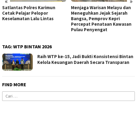
«
»
Satlantas Polres Karimun
Menjaga Warisan Melayu dan
Cetak Pelajar Pelopor
Meneguhkan Jejak Sejarah
Keselamatan Lalu Lintas
Bangsa, Pemprov Kepri
Percepat Penataan Kawasan
Pulau Penyengat
TAG:
WTP BINTAN 2026
Raih WTP ke-15, Jadi Bukti Konsistensi Bintan
Kelola Keuangan Daerah Secara Transparan
FIND MORE
Cari
untuk: