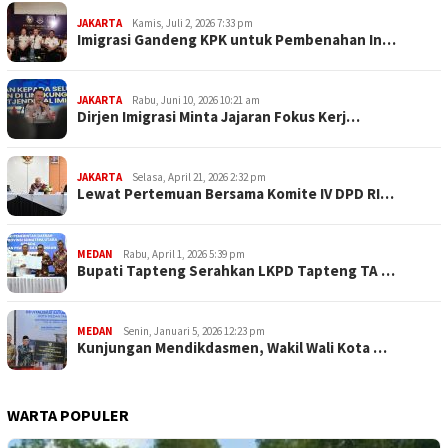
JAKARTA
Kamis, Juli 2, 2026 7:33 pm
Imigrasi Gandeng KPK untuk Pembenahan In…
JAKARTA
Rabu, Juni 10, 2026 10:21 am
Dirjen Imigrasi Minta Jajaran Fokus Kerj…
JAKARTA
Selasa, April 21, 2026 2:32 pm
Lewat Pertemuan Bersama Komite IV DPD RI…
MEDAN
Rabu, April 1, 2026 5:39 pm
Bupati Tapteng Serahkan LKPD Tapteng TA …
MEDAN
Senin, Januari 5, 2026 12:23 pm
Kunjungan Mendikdasmen, Wakil Wali Kota …
WARTA POPULER