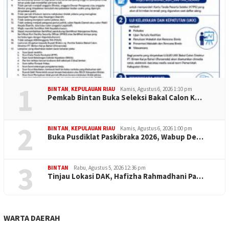
1
BINTAN
,
KEPULAUAN RIAU
Kamis, Agustus 6, 2026 1:10 pm
Pemkab Bintan Buka Seleksi Bakal Calon K…
2
BINTAN
,
KEPULAUAN RIAU
Kamis, Agustus 6, 2026 1:00 pm
Buka Pusdiklat Paskibraka 2026, Wabup De…
3
BINTAN
Rabu, Agustus 5, 2026 12:36 pm
Tinjau Lokasi DAK, Hafizha Rahmadhani Pa…
WARTA DAERAH