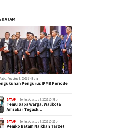
 BATAM
Rabu, Agustus 5, 2026 6:43 am
engukuhan Pengurus IPMB Periode
BATAM
Senin, Agustus 3, 2026 10:31 pm
Temu Sapa Warga, Walikota
Amsakar Tegask…
BATAM
Senin, Agustus 3, 2026 10:23 pm
Pemko Batam Naikkan Target