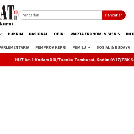
Pencarian
HUKRIM
NASIONAL
OPINI
WARTA EKONOMI & BISNIS
INI 
PARLEMENTARIA
PEMPROV KEPRI
PEMILU
SOSIAL & BUDAYA
ke-1 Kodam XIX/Tuanku Tambusai, Kodim 0317/TBK Satukan Doa