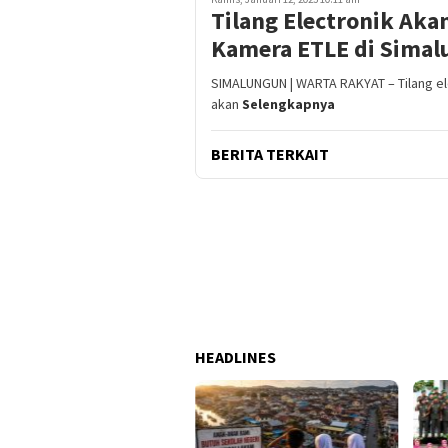
Tilang Electronik Aka
Kamera ETLE di Simal
SIMALUNGUN | WARTA RAKYAT – Tilang ele
akan
Selengkapnya
BERITA TERKAIT
HEADLINES