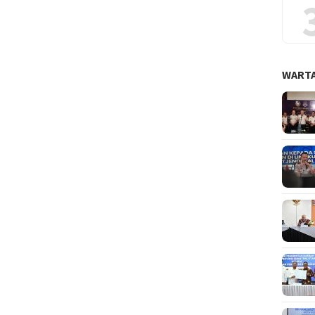
WARTA