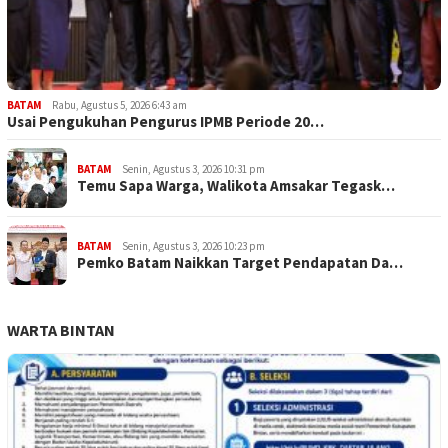
BATAM
Rabu, Agustus 5, 2026 6:43 am
Usai Pengukuhan Pengurus IPMB Periode 20…
BATAM
Senin, Agustus 3, 2026 10:31 pm
Temu Sapa Warga, Walikota Amsakar Tegask…
BATAM
Senin, Agustus 3, 2026 10:23 pm
Pemko Batam Naikkan Target Pendapatan Da…
WARTA BINTAN