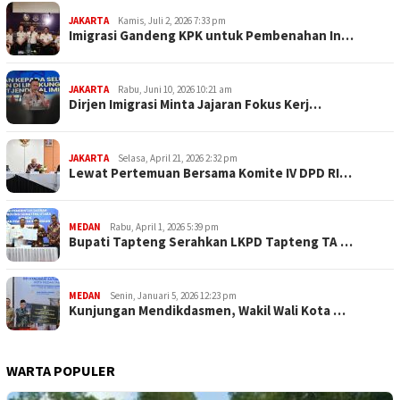
JAKARTA
Kamis, Juli 2, 2026 7:33 pm
Imigrasi Gandeng KPK untuk Pembenahan In…
JAKARTA
Rabu, Juni 10, 2026 10:21 am
Dirjen Imigrasi Minta Jajaran Fokus Kerj…
JAKARTA
Selasa, April 21, 2026 2:32 pm
Lewat Pertemuan Bersama Komite IV DPD RI…
MEDAN
Rabu, April 1, 2026 5:39 pm
Bupati Tapteng Serahkan LKPD Tapteng TA …
MEDAN
Senin, Januari 5, 2026 12:23 pm
Kunjungan Mendikdasmen, Wakil Wali Kota …
WARTA POPULER