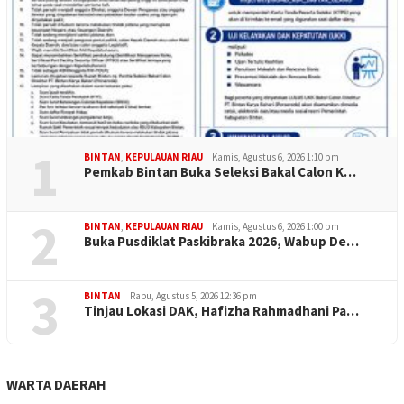
1
BINTAN
,
KEPULAUAN RIAU
Kamis, Agustus 6, 2026 1:10 pm
Pemkab Bintan Buka Seleksi Bakal Calon K…
2
BINTAN
,
KEPULAUAN RIAU
Kamis, Agustus 6, 2026 1:00 pm
Buka Pusdiklat Paskibraka 2026, Wabup De…
3
BINTAN
Rabu, Agustus 5, 2026 12:36 pm
Tinjau Lokasi DAK, Hafizha Rahmadhani Pa…
WARTA DAERAH