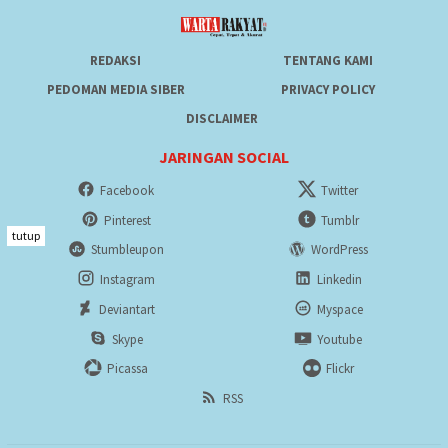
REDAKSI
TENTANG KAMI
PEDOMAN MEDIA SIBER
PRIVACY POLICY
DISCLAIMER
JARINGAN SOCIAL
Facebook
Twitter
Pinterest
Tumblr
tutup
Stumbleupon
WordPress
Instagram
Linkedin
Deviantart
Myspace
Skype
Youtube
Picassa
Flickr
RSS