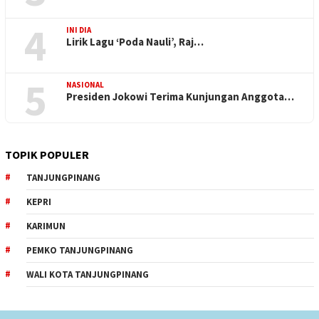
4
INI DIA
Lirik Lagu ‘Poda Nauli’, Raj…
5
NASIONAL
Presiden Jokowi Terima Kunjungan Anggota…
TOPIK POPULER
TANJUNGPINANG
KEPRI
KARIMUN
PEMKO TANJUNGPINANG
WALI KOTA TANJUNGPINANG