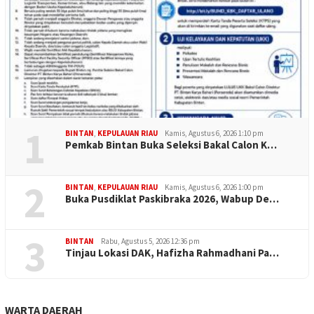
1
BINTAN
,
KEPULAUAN RIAU
Kamis, Agustus 6, 2026 1:10 pm
Pemkab Bintan Buka Seleksi Bakal Calon K…
2
BINTAN
,
KEPULAUAN RIAU
Kamis, Agustus 6, 2026 1:00 pm
Buka Pusdiklat Paskibraka 2026, Wabup De…
3
BINTAN
Rabu, Agustus 5, 2026 12:36 pm
Tinjau Lokasi DAK, Hafizha Rahmadhani Pa…
WARTA DAERAH