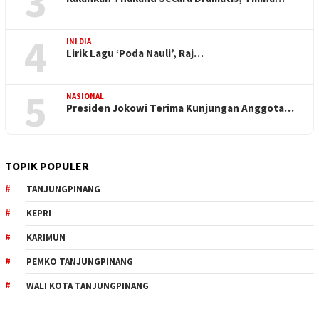
3
4
INI DIA
Lirik Lagu ‘Poda Nauli’, Raj…
5
NASIONAL
Presiden Jokowi Terima Kunjungan Anggota…
TOPIK POPULER
TANJUNGPINANG
KEPRI
KARIMUN
PEMKO TANJUNGPINANG
WALI KOTA TANJUNGPINANG