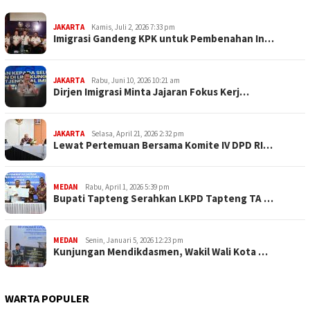
JAKARTA
Kamis, Juli 2, 2026 7:33 pm
Imigrasi Gandeng KPK untuk Pembenahan In…
JAKARTA
Rabu, Juni 10, 2026 10:21 am
Dirjen Imigrasi Minta Jajaran Fokus Kerj…
JAKARTA
Selasa, April 21, 2026 2:32 pm
Lewat Pertemuan Bersama Komite IV DPD RI…
MEDAN
Rabu, April 1, 2026 5:39 pm
Bupati Tapteng Serahkan LKPD Tapteng TA …
MEDAN
Senin, Januari 5, 2026 12:23 pm
Kunjungan Mendikdasmen, Wakil Wali Kota …
WARTA POPULER