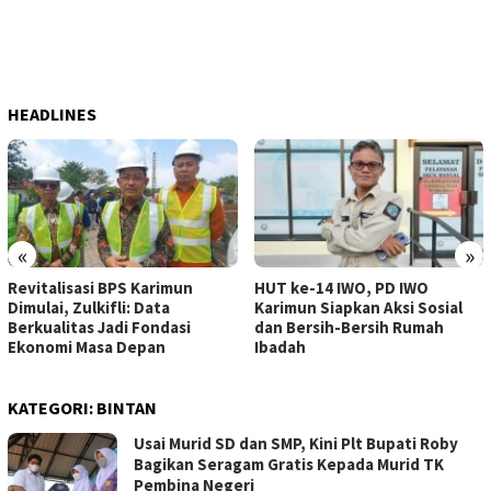
HEADLINES
«
»
Revitalisasi BPS Karimun
HUT ke-14 IWO, PD IWO
Dimulai, Zulkifli: Data
Karimun Siapkan Aksi Sosial
Berkualitas Jadi Fondasi
dan Bersih-Bersih Rumah
Ekonomi Masa Depan
Ibadah
KATEGORI:
BINTAN
Usai Murid SD dan SMP, Kini Plt Bupati Roby
Bagikan Seragam Gratis Kepada Murid TK
Pembina Negeri