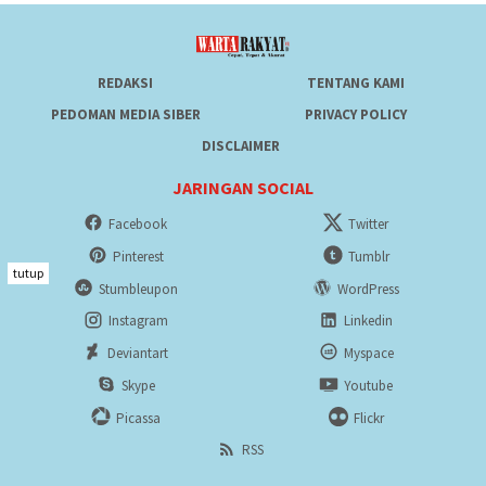
REDAKSI
TENTANG KAMI
PEDOMAN MEDIA SIBER
PRIVACY POLICY
DISCLAIMER
JARINGAN SOCIAL
Facebook
Twitter
Pinterest
Tumblr
tutup
Stumbleupon
WordPress
Instagram
Linkedin
Deviantart
Myspace
Skype
Youtube
Picassa
Flickr
RSS