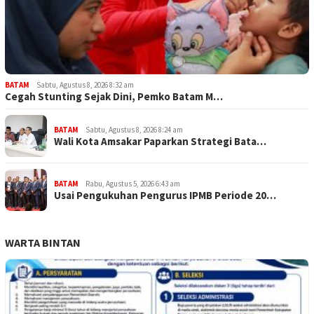
BATAM
Sabtu, Agustus 8, 2026 8:32 am
Cegah Stunting Sejak Dini, Pemko Batam M…
BATAM
Sabtu, Agustus 8, 2026 8:24 am
Wali Kota Amsakar Paparkan Strategi Bata…
BATAM
Rabu, Agustus 5, 2026 6:43 am
Usai Pengukuhan Pengurus IPMB Periode 20…
WARTA BINTAN