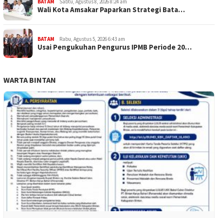
BATAM
Sabtu, Agustus 8, 2026 8:24 am
Wali Kota Amsakar Paparkan Strategi Bata…
BATAM
Rabu, Agustus 5, 2026 6:43 am
Usai Pengukuhan Pengurus IPMB Periode 20…
WARTA BINTAN