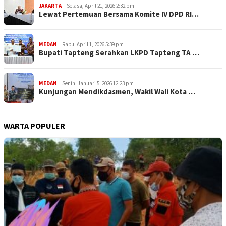
JAKARTA
Selasa, April 21, 2026 2:32 pm
Lewat Pertemuan Bersama Komite IV DPD RI…
MEDAN
Rabu, April 1, 2026 5:39 pm
Bupati Tapteng Serahkan LKPD Tapteng TA …
MEDAN
Senin, Januari 5, 2026 12:23 pm
Kunjungan Mendikdasmen, Wakil Wali Kota …
WARTA POPULER