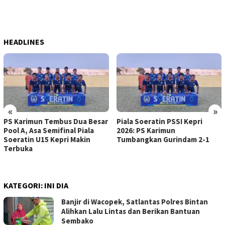
HEADLINES
«
»
PS Karimun Tembus Dua Besar
Piala Soeratin PSSI Kepri
Pool A, Asa Semifinal Piala
2026: PS Karimun
Soeratin U15 Kepri Makin
Tumbangkan Gurindam 2-1
Terbuka
KATEGORI:
INI DIA
Banjir di Wacopek, Satlantas Polres Bintan
Alihkan Lalu Lintas dan Berikan Bantuan
Sembako