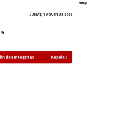
tutup
JUMAT, 7 AGUSTUS 2026
DIA
s
Kepala OPD Diminta Tak Lempar Tanggung Jawab, Wabu