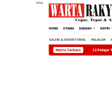
Loncat
tutup
ke
konten
HOME
UTAMA
DAERAH
KEPRI
GALERI & ADVERTORIAL
MAJALAH
Warta Terbaru
32 Pelajar Terpilih Jadi Pa