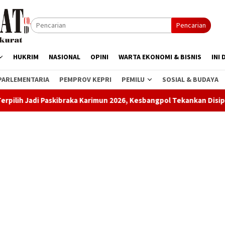
Pencarian
HUKRIM
NASIONAL
OPINI
WARTA EKONOMI & BISNIS
INI 
PARLEMENTARIA
PEMPROV KEPRI
PEMILU
SOSIAL & BUDAYA
skibraka Karimun 2026, Kesbangpol Tekankan Disiplin dan Integrita