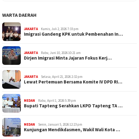
WARTA DAERAH
JAKARTA
Kamis, Juli 2, 2026 7:33 pm
Imigrasi Gandeng KPK untuk Pembenahan In…
JAKARTA
Rabu, Juni 10, 2026 10:21 am
Dirjen Imigrasi Minta Jajaran Fokus Kerj…
JAKARTA
Selasa, April 21, 2026 2:32 pm
Lewat Pertemuan Bersama Komite IV DPD RI…
MEDAN
Rabu, April 1, 2026 5:39 pm
Bupati Tapteng Serahkan LKPD Tapteng TA …
MEDAN
Senin, Januari 5, 2026 12:23 pm
Kunjungan Mendikdasmen, Wakil Wali Kota …