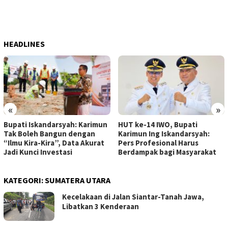
HEADLINES
«
»
Bupati Iskandarsyah: Karimun
HUT ke-14 IWO, Bupati
Tak Boleh Bangun dengan
Karimun Ing Iskandarsyah:
“Ilmu Kira-Kira”, Data Akurat
Pers Profesional Harus
Jadi Kunci Investasi
Berdampak bagi Masyarakat
KATEGORI:
SUMATERA UTARA
Kecelakaan di Jalan Siantar-Tanah Jawa,
Libatkan 3 Kenderaan