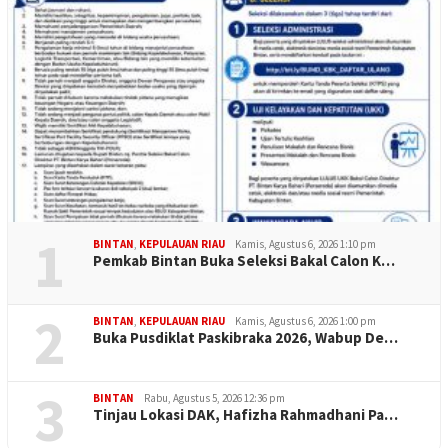
1
BINTAN
,
KEPULAUAN RIAU
Kamis, Agustus 6, 2026 1:10 pm
Pemkab Bintan Buka Seleksi Bakal Calon K…
2
BINTAN
,
KEPULAUAN RIAU
Kamis, Agustus 6, 2026 1:00 pm
Buka Pusdiklat Paskibraka 2026, Wabup De…
3
BINTAN
Rabu, Agustus 5, 2026 12:36 pm
Tinjau Lokasi DAK, Hafizha Rahmadhani Pa…