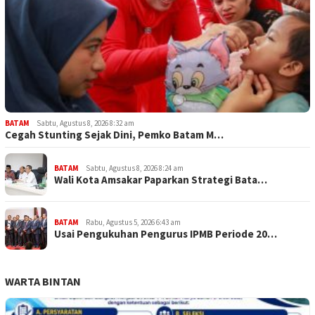
BATAM
Sabtu, Agustus 8, 2026 8:32 am
Cegah Stunting Sejak Dini, Pemko Batam M…
BATAM
Sabtu, Agustus 8, 2026 8:24 am
Wali Kota Amsakar Paparkan Strategi Bata…
BATAM
Rabu, Agustus 5, 2026 6:43 am
Usai Pengukuhan Pengurus IPMB Periode 20…
WARTA BINTAN