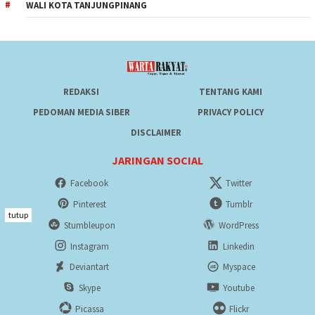
WALI KOTA TANJUNGPINANG
REDAKSI
TENTANG KAMI
PEDOMAN MEDIA SIBER
PRIVACY POLICY
DISCLAIMER
JARINGAN SOCIAL
Facebook
Twitter
Pinterest
Tumblr
tutup
Stumbleupon
WordPress
Instagram
Linkedin
Deviantart
Myspace
Skype
Youtube
Picassa
Flickr