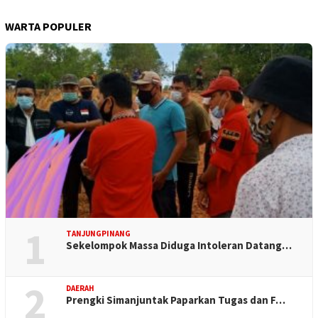
WARTA POPULER
1
TANJUNGPINANG
Sekelompok Massa Diduga Intoleran Datang…
2
DAERAH
Prengki Simanjuntak Paparkan Tugas dan F…