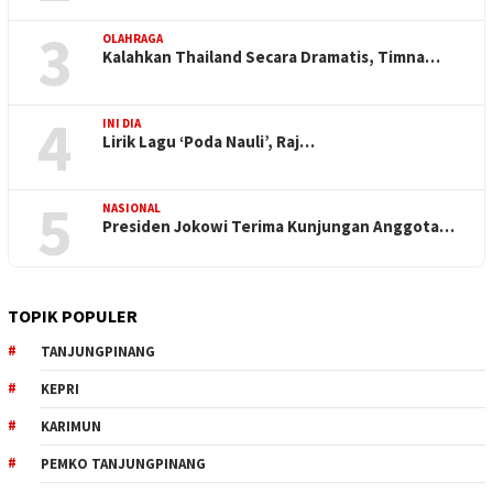
3
OLAHRAGA
Kalahkan Thailand Secara Dramatis, Timna…
4
INI DIA
Lirik Lagu ‘Poda Nauli’, Raj…
5
NASIONAL
Presiden Jokowi Terima Kunjungan Anggota…
TOPIK POPULER
TANJUNGPINANG
KEPRI
KARIMUN
PEMKO TANJUNGPINANG