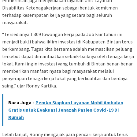
Pemerintah juga menyediakan layanan Unit Layanan
Disabilitas Ketenagakerjaan sebagai bentuk komitmen
terhadap kesempatan kerja yang setara bagi seluruh
masyarakat.
“Tersedianya 1.309 lowongan kerja pada Job Fair tahun ini
menjadi bukti bahwa iklim investasi di Kabupaten Bintan terus
berkembang. Tugas kita bersama adalah memastikan peluang
tersebut dapat dimanfaatkan sebaik-baiknya oleh tenaga kerja
lokal. Kami ingin investasi yang tumbuh di Bintan benar-benar
memberikan manfaat nyata bagi masyarakat melalui
penyerapan tenaga kerja lokal yang berkualitas dan berdaya
saing,” ujar Ronny Kartika.
Baca Juga :
Pemko Siapkan Layanan Mobil Ambulan
Gratis untuk Evakuasi Jenazah Pasien Covid -19 Di
Rumah
Lebih lanjut, Ronny mengajak para pencari kerja untuk terus