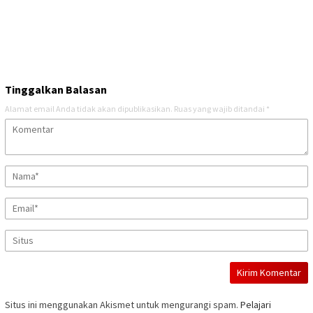
Tinggalkan Balasan
Alamat email Anda tidak akan dipublikasikan.
Ruas yang wajib ditandai
*
Situs ini menggunakan Akismet untuk mengurangi spam.
Pelajari