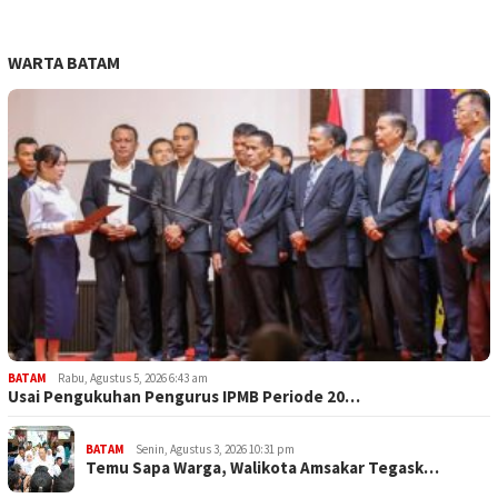
WARTA BATAM
BATAM
Rabu, Agustus 5, 2026 6:43 am
Usai Pengukuhan Pengurus IPMB Periode 20…
BATAM
Senin, Agustus 3, 2026 10:31 pm
Temu Sapa Warga, Walikota Amsakar Tegask…