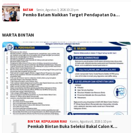
BATAM
Senin, Agustus 3, 2026 10:23 pm
Pemko Batam Naikkan Target Pendapatan Da…
WARTA BINTAN
1
BINTAN
,
KEPULAUAN RIAU
Kamis, Agustus 6, 2026 1:10 pm
Pemkab Bintan Buka Seleksi Bakal Calon K…