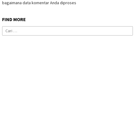
bagaimana data komentar Anda diproses
FIND MORE
Cari
untuk: