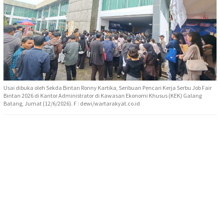
Usai dibuka oleh Sekda Bintan Ronny Kartika, Seribuan Pencari Kerja Serbu Job Fair
Bintan 2026 di Kantor Administrator di Kawasan Ekonomi Khusus (KEK) Galang
Batang, Jumat (12/6/2026). F : dewi/wartarakyat.co.id