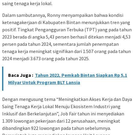
saing tenaga kerja lokal.
Dalam sambutannya, Ronny menyampaikan bahwa kondisi
ketenagakerjaan di Kabupaten Bintan menunjukkan tren yang
positif. Tingkat Pengangguran Terbuka (TPT) yang pada tahun
2023 berada di angka 5,43 persen berhasil ditekan menjadi 4,53
persen pada tahun 2024, sementara jumlah penempatan
tenaga kerja meningkat signifikan dari 1.507 orang pada tahun
2024 menjadi 3.673 orang pada tahun 2025.
Baca Juga :
Tahun 2022, Pemkab Bintan Siapkan Rp 5,1
Milyar Untuk Program BLT Lansia
Dengan mengusung tema “Meningkatkan Akses Kerja dan Daya
Saing Tenaga Kerja Lokal Menuju Ekosistem Industri yang
Inklusif dan Berkelanjutan”, Job Fair tahun ini menyediakan
1.309 lowongan pekerjaan dari 12 perusahaan, meningkat
dibandingkan 922 lowongan pada tahun sebelumnya.