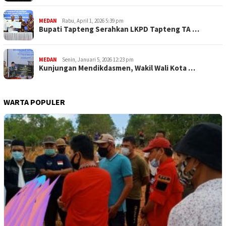
MEDAN
Rabu, April 1, 2026 5:39 pm
Bupati Tapteng Serahkan LKPD Tapteng TA …
MEDAN
Senin, Januari 5, 2026 12:23 pm
Kunjungan Mendikdasmen, Wakil Wali Kota …
WARTA POPULER