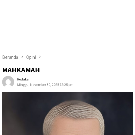
Beranda
Opini
MAHKAMAH
Redaksi
Minggu, November 30, 2025 12:25 pm