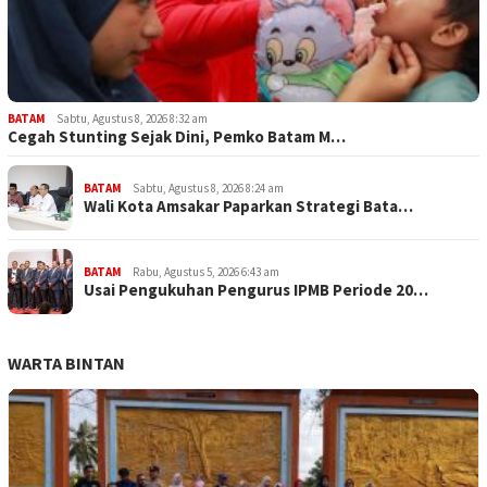
BATAM
Sabtu, Agustus 8, 2026 8:32 am
Cegah Stunting Sejak Dini, Pemko Batam M…
BATAM
Sabtu, Agustus 8, 2026 8:24 am
Wali Kota Amsakar Paparkan Strategi Bata…
BATAM
Rabu, Agustus 5, 2026 6:43 am
Usai Pengukuhan Pengurus IPMB Periode 20…
WARTA BINTAN