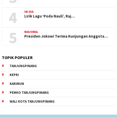
4
INI DIA
Lirik Lagu ‘Poda Nauli’, Raj…
5
NASIONAL
Presiden Jokowi Terima Kunjungan Anggota…
TOPIK POPULER
TANJUNGPINANG
KEPRI
KARIMUN
PEMKO TANJUNGPINANG
WALI KOTA TANJUNGPINANG