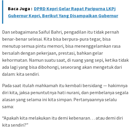
Baca Juga :
DPRD Kepri Gelar Rapat Paripurna LKPj
Gubernur Kepri, Berikut Yang Disampaikan Gubernur
Dan sebagaimana Saiful Bahri, pengadilan itu tidak pernah
benar-benar selesai. Kita bisa berpura-pura tegar, bisa
menutup semua pintu memori, bisa menenggelamkan rasa
bersalah dengan pekerjaan, prestasi, bahkan gelar
kehormatan. Namun suatu saat, di ruang yang sepi, ketika tidak
ada lagi yang bisa dibohongi, seseorang akan mengetuk dari
dalam: kita sendiri.
Pada saat itulah mahkamah itu kembali bersidang — hakimnya
diri kita, jaksa penuntutnya hati nurani, dan pembelanya segala
alasan yang selama ini kita simpan. Pertanyaannya selalu
sama:
“Apakah kita melakukan itu demi kebenaran… atau demi diri
kita sendiri?”