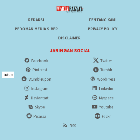
REDAKSI
TENTANG KAMI
PEDOMAN MEDIA SIBER
PRIVACY POLICY
DISCLAIMER
JARINGAN SOCIAL
Facebook
Twitter
Pinterest
Tumblr
tutup
Stumbleupon
WordPress
Instagram
Linkedin
Deviantart
Myspace
Skype
Youtube
Picassa
Flickr
RSS