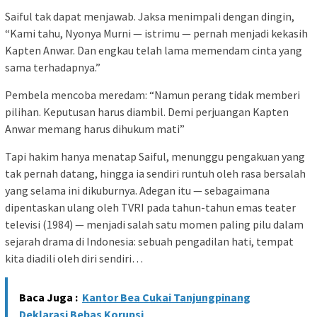
Saiful tak dapat menjawab. Jaksa menimpali dengan dingin,
“Kami tahu, Nyonya Murni — istrimu — pernah menjadi kekasih
Kapten Anwar. Dan engkau telah lama memendam cinta yang
sama terhadapnya.”
Pembela mencoba meredam: “Namun perang tidak memberi
pilihan. Keputusan harus diambil. Demi perjuangan Kapten
Anwar memang harus dihukum mati”
Tapi hakim hanya menatap Saiful, menunggu pengakuan yang
tak pernah datang, hingga ia sendiri runtuh oleh rasa bersalah
yang selama ini dikuburnya. Adegan itu — sebagaimana
dipentaskan ulang oleh TVRI pada tahun-tahun emas teater
televisi (1984) — menjadi salah satu momen paling pilu dalam
sejarah drama di Indonesia: sebuah pengadilan hati, tempat
kita diadili oleh diri sendiri…
Baca Juga :
Kantor Bea Cukai Tanjungpinang
Deklarasi Bebas Korupsi