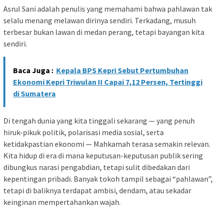
Asrul Sani adalah penulis yang memahami bahwa pahlawan tak
selalu menang melawan dirinya sendiri. Terkadang, musuh
terbesar bukan lawan di medan perang, tetapi bayangan kita
sendiri.
Baca Juga :
Kepala BPS Kepri Sebut Pertumbuhan
Ekonomi Kepri Triwulan II Capai 7,12 Persen, Tertinggi
di Sumatera
Di tengah dunia yang kita tinggali sekarang — yang penuh
hiruk-pikuk politik, polarisasi media sosial, serta
ketidakpastian ekonomi — Mahkamah terasa semakin relevan.
Kita hidup di era di mana keputusan-keputusan publik sering
dibungkus narasi pengabdian, tetapi sulit dibedakan dari
kepentingan pribadi. Banyak tokoh tampil sebagai “pahlawan”,
tetapi di baliknya terdapat ambisi, dendam, atau sekadar
keinginan mempertahankan wajah.