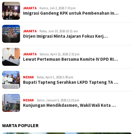
JAKARTA
Kamis, Juli 2, 2026 7:33 pm
Imigrasi Gandeng KPK untuk Pembenahan In…
JAKARTA
Rabu, Juni 10, 2026 10:21 am
Dirjen Imigrasi Minta Jajaran Fokus Kerj…
JAKARTA
Selasa, April 21, 2026 2:32 pm
Lewat Pertemuan Bersama Komite IV DPD RI…
MEDAN
Rabu, April 1, 2026 5:39 pm
Bupati Tapteng Serahkan LKPD Tapteng TA …
MEDAN
Senin, Januari 5, 2026 12:23 pm
Kunjungan Mendikdasmen, Wakil Wali Kota …
WARTA POPULER