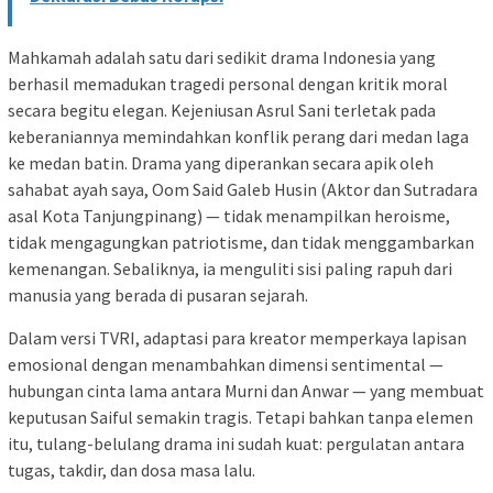
Mahkamah adalah satu dari sedikit drama Indonesia yang
berhasil memadukan tragedi personal dengan kritik moral
secara begitu elegan. Kejeniusan Asrul Sani terletak pada
keberaniannya memindahkan konflik perang dari medan laga
ke medan batin. Drama yang diperankan secara apik oleh
sahabat ayah saya, Oom Said Galeb Husin (Aktor dan Sutradara
asal Kota Tanjungpinang) — tidak menampilkan heroisme,
tidak mengagungkan patriotisme, dan tidak menggambarkan
kemenangan. Sebaliknya, ia menguliti sisi paling rapuh dari
manusia yang berada di pusaran sejarah.
Dalam versi TVRI, adaptasi para kreator memperkaya lapisan
emosional dengan menambahkan dimensi sentimental —
hubungan cinta lama antara Murni dan Anwar — yang membuat
keputusan Saiful semakin tragis. Tetapi bahkan tanpa elemen
itu, tulang-belulang drama ini sudah kuat: pergulatan antara
tugas, takdir, dan dosa masa lalu.