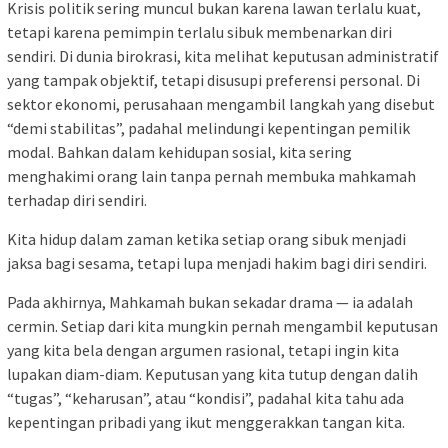
Krisis politik sering muncul bukan karena lawan terlalu kuat,
tetapi karena pemimpin terlalu sibuk membenarkan diri
sendiri. Di dunia birokrasi, kita melihat keputusan administratif
yang tampak objektif, tetapi disusupi preferensi personal. Di
sektor ekonomi, perusahaan mengambil langkah yang disebut
“demi stabilitas”, padahal melindungi kepentingan pemilik
modal. Bahkan dalam kehidupan sosial, kita sering
menghakimi orang lain tanpa pernah membuka mahkamah
terhadap diri sendiri.
Kita hidup dalam zaman ketika setiap orang sibuk menjadi
jaksa bagi sesama, tetapi lupa menjadi hakim bagi diri sendiri.
Pada akhirnya, Mahkamah bukan sekadar drama — ia adalah
cermin. Setiap dari kita mungkin pernah mengambil keputusan
yang kita bela dengan argumen rasional, tetapi ingin kita
lupakan diam-diam. Keputusan yang kita tutup dengan dalih
“tugas”, “keharusan”, atau “kondisi”, padahal kita tahu ada
kepentingan pribadi yang ikut menggerakkan tangan kita.