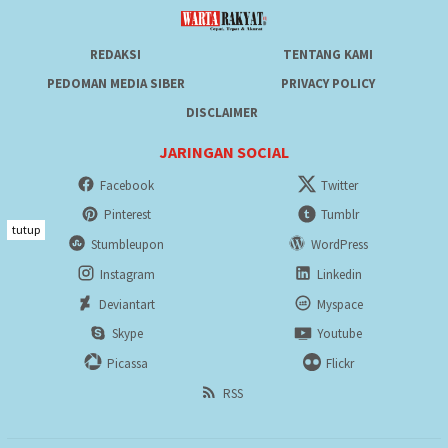
REDAKSI
TENTANG KAMI
PEDOMAN MEDIA SIBER
PRIVACY POLICY
DISCLAIMER
JARINGAN SOCIAL
Facebook
Twitter
Pinterest
Tumblr
tutup
Stumbleupon
WordPress
Instagram
Linkedin
Deviantart
Myspace
Skype
Youtube
Picassa
Flickr
RSS