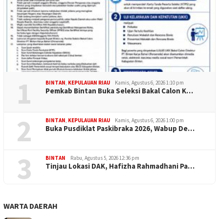
1
BINTAN
,
KEPULAUAN RIAU
Kamis, Agustus 6, 2026 1:10 pm
Pemkab Bintan Buka Seleksi Bakal Calon K…
2
BINTAN
,
KEPULAUAN RIAU
Kamis, Agustus 6, 2026 1:00 pm
Buka Pusdiklat Paskibraka 2026, Wabup De…
3
BINTAN
Rabu, Agustus 5, 2026 12:36 pm
Tinjau Lokasi DAK, Hafizha Rahmadhani Pa…
WARTA DAERAH