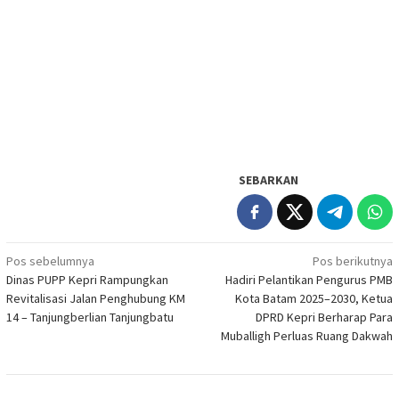
SEBARKAN
Navigasi
Pos sebelumnya
Pos berikutnya
Dinas PUPP Kepri Rampungkan
Hadiri Pelantikan Pengurus PMB
pos
Revitalisasi Jalan Penghubung KM
Kota Batam 2025–2030, Ketua
14 – Tanjungberlian Tanjungbatu
DPRD Kepri Berharap Para
Muballigh Perluas Ruang Dakwah