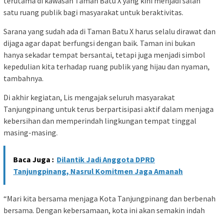
terutama di kawasan Taman Batu X yang kini menjadi salah
satu ruang publik bagi masyarakat untuk beraktivitas.
Sarana yang sudah ada di Taman Batu X harus selalu dirawat dan
dijaga agar dapat berfungsi dengan baik. Taman ini bukan
hanya sekadar tempat bersantai, tetapi juga menjadi simbol
kepedulian kita terhadap ruang publik yang hijau dan nyaman,
tambahnya.
Di akhir kegiatan, Lis mengajak seluruh masyarakat
Tanjungpinang untuk terus berpartisipasi aktif dalam menjaga
kebersihan dan memperindah lingkungan tempat tinggal
masing-masing.
Baca Juga :
Dilantik Jadi Anggota DPRD
Tanjungpinang, Nasrul Komitmen Jaga Amanah
“Mari kita bersama menjaga Kota Tanjungpinang dan berbenah
bersama. Dengan kebersamaan, kota ini akan semakin indah