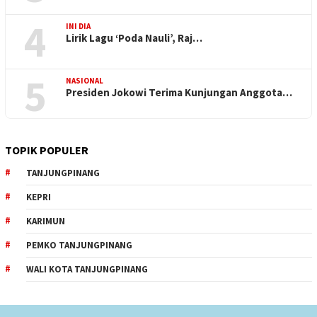
4
INI DIA
Lirik Lagu ‘Poda Nauli’, Raj…
5
NASIONAL
Presiden Jokowi Terima Kunjungan Anggota…
TOPIK POPULER
TANJUNGPINANG
KEPRI
KARIMUN
PEMKO TANJUNGPINANG
WALI KOTA TANJUNGPINANG