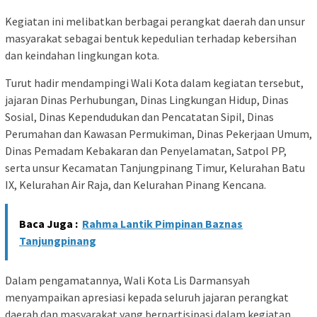
Kegiatan ini melibatkan berbagai perangkat daerah dan unsur
masyarakat sebagai bentuk kepedulian terhadap kebersihan
dan keindahan lingkungan kota.
Turut hadir mendampingi Wali Kota dalam kegiatan tersebut,
jajaran Dinas Perhubungan, Dinas Lingkungan Hidup, Dinas
Sosial, Dinas Kependudukan dan Pencatatan Sipil, Dinas
Perumahan dan Kawasan Permukiman, Dinas Pekerjaan Umum,
Dinas Pemadam Kebakaran dan Penyelamatan, Satpol PP,
serta unsur Kecamatan Tanjungpinang Timur, Kelurahan Batu
IX, Kelurahan Air Raja, dan Kelurahan Pinang Kencana.
Baca Juga :
Rahma Lantik Pimpinan Baznas
Tanjungpinang
Dalam pengamatannya, Wali Kota Lis Darmansyah
menyampaikan apresiasi kepada seluruh jajaran perangkat
daerah dan masyarakat yang berpartisipasi dalam kegiatan