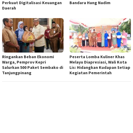
Perkuat Digitalisasi Keuangan
Bandara Hang Nadim
Daerah
Ringankan Beban Ekonomi
Peserta Lomba Kuliner Khas
Warga, Pemprov Kepri
Melayu Diapresiasi, Wali Kota
Salurkan 500 Paket Sembako di
Lis: Hidangkan Kudapan Setiap
Tanjungpinang
Kegiatan Pemerintah