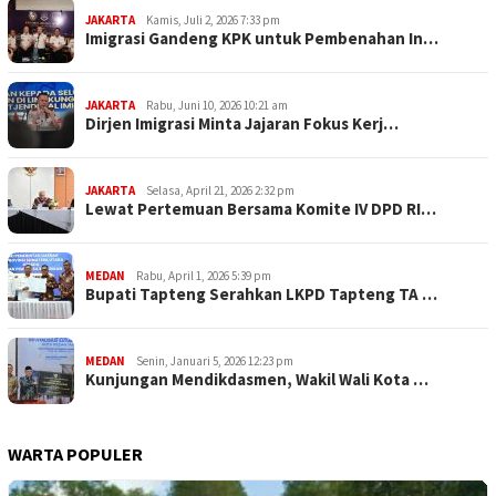
JAKARTA
Kamis, Juli 2, 2026 7:33 pm
Imigrasi Gandeng KPK untuk Pembenahan In…
JAKARTA
Rabu, Juni 10, 2026 10:21 am
Dirjen Imigrasi Minta Jajaran Fokus Kerj…
JAKARTA
Selasa, April 21, 2026 2:32 pm
Lewat Pertemuan Bersama Komite IV DPD RI…
MEDAN
Rabu, April 1, 2026 5:39 pm
Bupati Tapteng Serahkan LKPD Tapteng TA …
MEDAN
Senin, Januari 5, 2026 12:23 pm
Kunjungan Mendikdasmen, Wakil Wali Kota …
WARTA POPULER