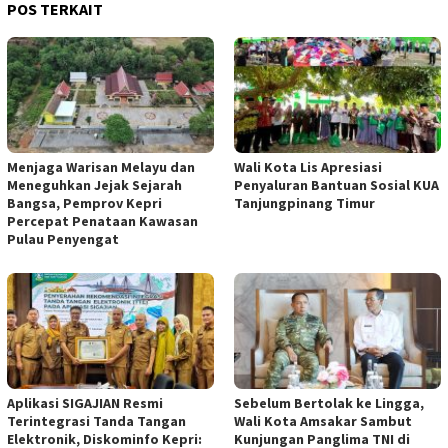
POS TERKAIT
Menjaga Warisan Melayu dan
Wali Kota Lis Apresiasi
Meneguhkan Jejak Sejarah
Penyaluran Bantuan Sosial KUA
Bangsa, Pemprov Kepri
Tanjungpinang Timur
Percepat Penataan Kawasan
Pulau Penyengat
Aplikasi SIGAJIAN Resmi
Sebelum Bertolak ke Lingga,
Terintegrasi Tanda Tangan
Wali Kota Amsakar Sambut
Elektronik, Diskominfo Kepri:
Kunjungan Panglima TNI di