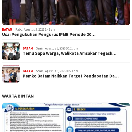
BATAM
Rabu, Agustus 5, 2026 6:43 am
Usai Pengukuhan Pengurus IPMB Periode 20…
BATAM
Senin, Agustus 3, 2026 10:31 pm
Temu Sapa Warga, Walikota Amsakar Tegask…
BATAM
Senin, Agustus 3, 2026 10:23 pm
Pemko Batam Naikkan Target Pendapatan Da…
WARTA BINTAN