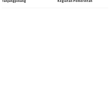
Tanjungpinang
Kegiatan Pemerintah