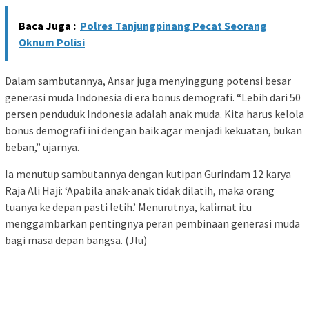
Baca Juga :
Polres Tanjungpinang Pecat Seorang
Oknum Polisi
Dalam sambutannya, Ansar juga menyinggung potensi besar
generasi muda Indonesia di era bonus demografi. “Lebih dari 50
persen penduduk Indonesia adalah anak muda. Kita harus kelola
bonus demografi ini dengan baik agar menjadi kekuatan, bukan
beban,” ujarnya.
Ia menutup sambutannya dengan kutipan Gurindam 12 karya
Raja Ali Haji: ‘Apabila anak-anak tidak dilatih, maka orang
tuanya ke depan pasti letih.’ Menurutnya, kalimat itu
menggambarkan pentingnya peran pembinaan generasi muda
bagi masa depan bangsa. (Jlu)