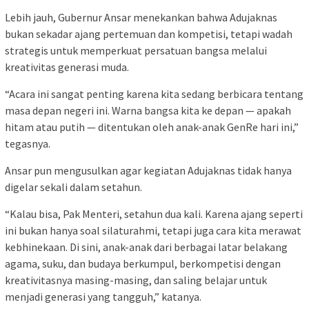
Lebih jauh, Gubernur Ansar menekankan bahwa Adujaknas
bukan sekadar ajang pertemuan dan kompetisi, tetapi wadah
strategis untuk memperkuat persatuan bangsa melalui
kreativitas generasi muda.
“Acara ini sangat penting karena kita sedang berbicara tentang
masa depan negeri ini. Warna bangsa kita ke depan — apakah
hitam atau putih — ditentukan oleh anak-anak GenRe hari ini,”
tegasnya.
Ansar pun mengusulkan agar kegiatan Adujaknas tidak hanya
digelar sekali dalam setahun.
“Kalau bisa, Pak Menteri, setahun dua kali. Karena ajang seperti
ini bukan hanya soal silaturahmi, tetapi juga cara kita merawat
kebhinekaan. Di sini, anak-anak dari berbagai latar belakang
agama, suku, dan budaya berkumpul, berkompetisi dengan
kreativitasnya masing-masing, dan saling belajar untuk
menjadi generasi yang tangguh,” katanya.