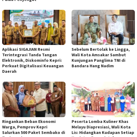
Aplikasi SIGAJIAN Resmi
Sebelum Bertolak ke Lingga,
Terintegrasi Tanda Tangan
Wali Kota Amsakar Sambut
Elektronik, Diskominfo Kepri:
Kunjungan Panglima TNI di
Perkuat Digitalisasi Keuangan
Bandara Hang Nadim
Daerah
Ringankan Beban Ekonomi
Peserta Lomba Kuliner Khas
Warga, Pemprov Kepri
Melayu Diapresiasi, Wali Kota
Salurkan 500 Paket Sembako di
Lis: Hidangkan Kudapan Setiap