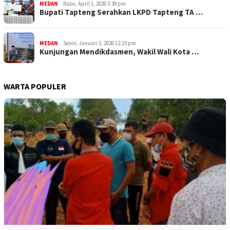
MEDAN
Rabu, April 1, 2026 5:39 pm
Bupati Tapteng Serahkan LKPD Tapteng TA …
MEDAN
Senin, Januari 5, 2026 12:23 pm
Kunjungan Mendikdasmen, Wakil Wali Kota …
WARTA POPULER