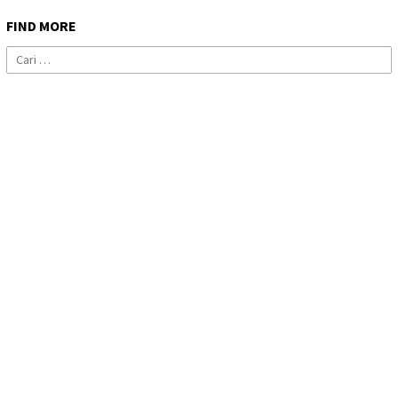
FIND MORE
Cari
untuk: