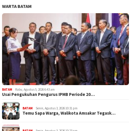
WARTA BATAM
BATAM
Rabu, Agustus 5, 2026 6:43 am
Usai Pengukuhan Pengurus IPMB Periode 20…
BATAM
Senin, Agustus 3, 2026 10:31 pm
Temu Sapa Warga, Walikota Amsakar Tegask…
BATAM
Senin, Agustus 3, 2026 10:23 pm