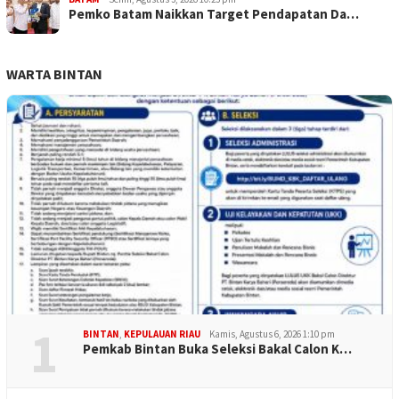
Pemko Batam Naikkan Target Pendapatan Da…
WARTA BINTAN
1
BINTAN
,
KEPULAUAN RIAU
Kamis, Agustus 6, 2026 1:10 pm
Pemkab Bintan Buka Seleksi Bakal Calon K…