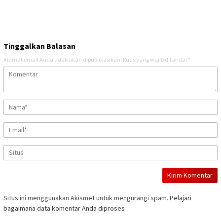
Tinggalkan Balasan
Alamat email Anda tidak akan dipublikasikan.
Ruas yang wajib ditandai
*
Situs ini menggunakan Akismet untuk mengurangi spam.
Pelajari
bagaimana data komentar Anda diproses