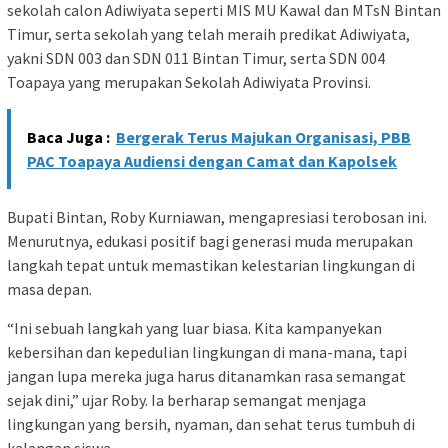
sekolah calon Adiwiyata seperti MIS MU Kawal dan MTsN Bintan
Timur, serta sekolah yang telah meraih predikat Adiwiyata,
yakni SDN 003 dan SDN 011 Bintan Timur, serta SDN 004
Toapaya yang merupakan Sekolah Adiwiyata Provinsi.
Baca Juga :
Bergerak Terus Majukan Organisasi, PBB
PAC Toapaya Audiensi dengan Camat dan Kapolsek
Bupati Bintan, Roby Kurniawan, mengapresiasi terobosan ini.
Menurutnya, edukasi positif bagi generasi muda merupakan
langkah tepat untuk memastikan kelestarian lingkungan di
masa depan.
“Ini sebuah langkah yang luar biasa. Kita kampanyekan
kebersihan dan kepedulian lingkungan di mana-mana, tapi
jangan lupa mereka juga harus ditanamkan rasa semangat
sejak dini,” ujar Roby. Ia berharap semangat menjaga
lingkungan yang bersih, nyaman, dan sehat terus tumbuh di