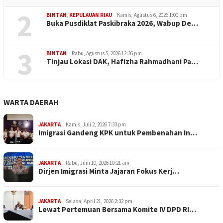
2
BINTAN
,
KEPULAUAN RIAU
Kamis, Agustus 6, 2026 1:00 pm
Buka Pusdiklat Paskibraka 2026, Wabup De…
3
BINTAN
Rabu, Agustus 5, 2026 12:36 pm
Tinjau Lokasi DAK, Hafizha Rahmadhani Pa…
WARTA DAERAH
JAKARTA
Kamis, Juli 2, 2026 7:33 pm
Imigrasi Gandeng KPK untuk Pembenahan In…
JAKARTA
Rabu, Juni 10, 2026 10:21 am
Dirjen Imigrasi Minta Jajaran Fokus Kerj…
JAKARTA
Selasa, April 21, 2026 2:32 pm
Lewat Pertemuan Bersama Komite IV DPD RI…