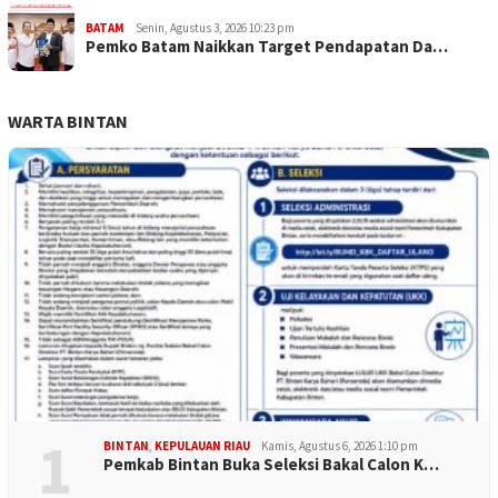
BATAM
Senin, Agustus 3, 2026 10:23 pm
Pemko Batam Naikkan Target Pendapatan Da…
WARTA BINTAN
1
BINTAN
,
KEPULAUAN RIAU
Kamis, Agustus 6, 2026 1:10 pm
Pemkab Bintan Buka Seleksi Bakal Calon K…