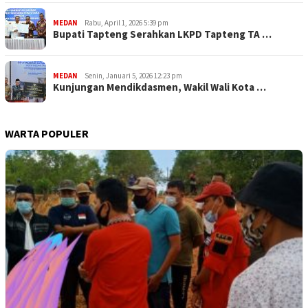
MEDAN
Rabu, April 1, 2026 5:39 pm
Bupati Tapteng Serahkan LKPD Tapteng TA …
MEDAN
Senin, Januari 5, 2026 12:23 pm
Kunjungan Mendikdasmen, Wakil Wali Kota …
WARTA POPULER