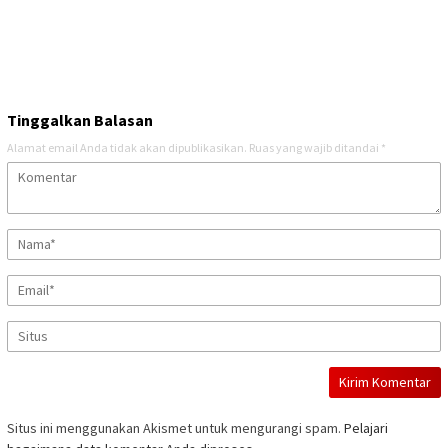
Tinggalkan Balasan
Alamat email Anda tidak akan dipublikasikan.
Ruas yang wajib ditandai
*
Situs ini menggunakan Akismet untuk mengurangi spam.
Pelajari