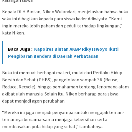
kalangan siswa.
Kepala DLH Bintan, Niken Wulandari, menjelaskan bahwa buku
saku ini dibagikan kepada para siswa kader Adiwiyata. “Kami
ingin mereka lebih paham dan peduli terhadap lingkungan,”
kata Niken.
Baca Juga :
Kapolres Bintan AKBP Riky Iswoyo Ikuti
Pengibaran Bendera di Daerah Perbatasan
Buku ini memuat berbagai materi, mulai dari Perilaku Hidup
Bersih dan Sehat (PHBS), pengelolaan sampah 3R (Reuse,
Reduce, Recycle), hingga pemahaman tentang fenomena alam
akibat ulah manusia. Selain itu, Niken berharap para siswa
dapat menjadi agen perubahan.
“Mereka ini juga menjadi penyampai untuk mengajak teman-
temannya bersama-sama menjaga kebersihan serta
membiasakan pola hidup yang sehat,” tambahnya.