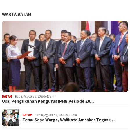
WARTA BATAM
BATAM
Rabu, Agustus 5, 2026 6:43 am
Usai Pengukuhan Pengurus IPMB Periode 20…
BATAM
Senin, Agustus 3, 2026 10:31 pm
Temu Sapa Warga, Walikota Amsakar Tegask…