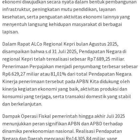
ekonomi diwujudkan secara nyata dalam bentuk pembangunan
infrastruktur, peningkatan mutu pendidikan, layanan
kesehatan, serta penguatan aktivitas ekonomi lainnya yang
menyentuh langsung kehidupan masyarakat di berbagai
lapisan.
Dalam Rapat ALCo Regional Kepri bulan Agustus 2025,
disampaikan bahwa s.d 31 Juli 2025, Pendapatan Negara di
regional Kepri telah terealisasi sebesar Rp7.689,25 miliar.
Penerimaan Perpajakan menjadi penyumbang terbesar sebesar
Rp6.629,27 miliar atau 81,01% dari total Pendapatan Negara.
Kinerja penerimaan tersebut pada APBN Kita didukung oleh
kinerja kegiatan ekonomi yang baik, aktivitas produksi dan
konsumsi yang terjaga, serta transaksi domestik yang stabil
dan berkelanjutan.
Dampak Operasi Fiskal pemerintah hingga akhir Juli 2025
menunjukkan peran signifikan APBN dan APBD terhadap
dinamika perekonomian nasional. Realisasi Pendapatan
Negara dan Daerah mencapai Rp14.305,84 miliar, yang