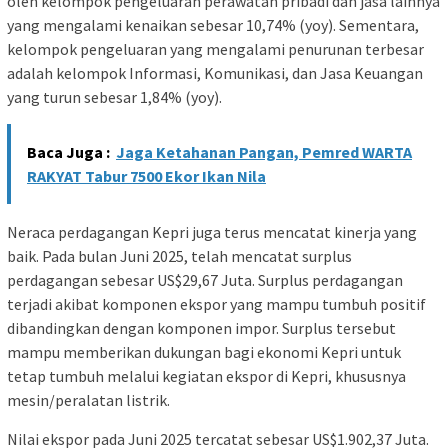
oleh kelompok pengeluaran perawatan pribadi dan jasa lainnya
yang mengalami kenaikan sebesar 10,74% (yoy). Sementara,
kelompok pengeluaran yang mengalami penurunan terbesar
adalah kelompok Informasi, Komunikasi, dan Jasa Keuangan
yang turun sebesar 1,84% (yoy).
Baca Juga :
Jaga Ketahanan Pangan, Pemred WARTA
RAKYAT Tabur 7500 Ekor Ikan Nila
Neraca perdagangan Kepri juga terus mencatat kinerja yang
baik. Pada bulan Juni 2025, telah mencatat surplus
perdagangan sebesar US$29,67 Juta. Surplus perdagangan
terjadi akibat komponen ekspor yang mampu tumbuh positif
dibandingkan dengan komponen impor. Surplus tersebut
mampu memberikan dukungan bagi ekonomi Kepri untuk
tetap tumbuh melalui kegiatan ekspor di Kepri, khususnya
mesin/peralatan listrik.
Nilai ekspor pada Juni 2025 tercatat sebesar US$1.902,37 Juta.