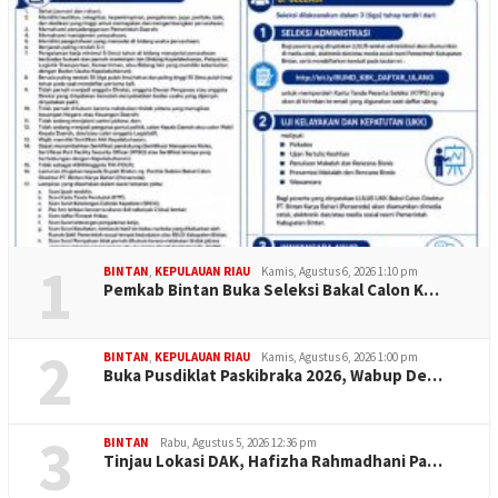
1
BINTAN
,
KEPULAUAN RIAU
Kamis, Agustus 6, 2026 1:10 pm
Pemkab Bintan Buka Seleksi Bakal Calon K…
2
BINTAN
,
KEPULAUAN RIAU
Kamis, Agustus 6, 2026 1:00 pm
Buka Pusdiklat Paskibraka 2026, Wabup De…
3
BINTAN
Rabu, Agustus 5, 2026 12:36 pm
Tinjau Lokasi DAK, Hafizha Rahmadhani Pa…