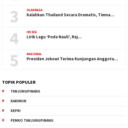
3
OLAHRAGA
Kalahkan Thailand Secara Dramatis, Timna…
4
INI DIA
Lirik Lagu ‘Poda Nauli’, Raj…
5
NASIONAL
Presiden Jokowi Terima Kunjungan Anggota…
TOPIK POPULER
TANJUNGPINANG
KARIMUN
KEPRI
PEMKO TANJUNGPINANG