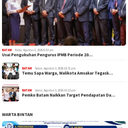
BATAM
Rabu, Agustus 5, 2026 6:43 am
Usai Pengukuhan Pengurus IPMB Periode 20…
BATAM
Senin, Agustus 3, 2026 10:31 pm
Temu Sapa Warga, Walikota Amsakar Tegask…
BATAM
Senin, Agustus 3, 2026 10:23 pm
Pemko Batam Naikkan Target Pendapatan Da…
WARTA BINTAN