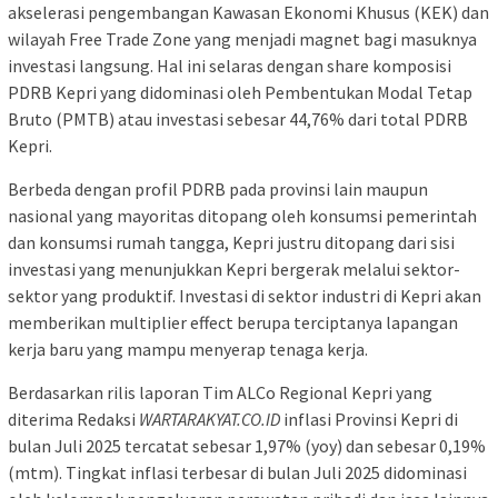
akselerasi pengembangan Kawasan Ekonomi Khusus (KEK) dan
wilayah Free Trade Zone yang menjadi magnet bagi masuknya
investasi langsung. Hal ini selaras dengan share komposisi
PDRB Kepri yang didominasi oleh Pembentukan Modal Tetap
Bruto (PMTB) atau investasi sebesar 44,76% dari total PDRB
Kepri.
Berbeda dengan profil PDRB pada provinsi lain maupun
nasional yang mayoritas ditopang oleh konsumsi pemerintah
dan konsumsi rumah tangga, Kepri justru ditopang dari sisi
investasi yang menunjukkan Kepri bergerak melalui sektor-
sektor yang produktif. Investasi di sektor industri di Kepri akan
memberikan multiplier effect berupa terciptanya lapangan
kerja baru yang mampu menyerap tenaga kerja.
Berdasarkan rilis laporan Tim ALCo Regional Kepri yang
diterima Redaksi
WARTARAKYAT.CO.ID
inflasi Provinsi Kepri di
bulan Juli 2025 tercatat sebesar 1,97% (yoy) dan sebesar 0,19%
(mtm). Tingkat inflasi terbesar di bulan Juli 2025 didominasi