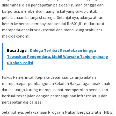
didominasi oleh pendapatan pajak dari rumah tangga dan
korporasi, memberikan ruang fiskal yang cukup untuk
pelaksanaan belanja strategis. Selanjutnya, adanya aliran
bersih ke neraca pembayaran senilai Rp501,81 miliar turut
memperkuat sektor eksternal dan mendukung stabilitas
makroekonomi.
Baca Juga :
Diduga Terlibat Kecelakaan hingga
Tewaskan Pengendara, Mobil Wawako Tanjungpinang
Ditahan Polisi
Fokus Pemerintah Kepri ke depan siantaranya adalah
mempercepat pembangunan Sekolah Rakyat agar anak-anak
dari keluarga kurang mampu dapat memperoleh pendidikan
berkualitas sejalan dengan pembangunan infrastruktur dan
percepatan digitalisasi.
Selanjutnya, pelaksanaan Program Makan Bergizi Gratis (MBG)