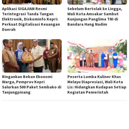
Aplikasi SIGAJIAN Resmi
Sebelum Bertolak ke Lingga,
Terintegrasi Tanda Tangan
Wali Kota Amsakar Sambut
Elektronik, Diskominfo Kepri:
Kunjungan Panglima TNI di
Perkuat Digitalisasi Keuangan
Bandara Hang Nadim
Daerah
Ringankan Beban Ekonomi
Peserta Lomba Kuliner Khas
Warga, Pemprov Kepri
Melayu Diapresiasi, Wali Kota
Salurkan 500 Paket Sembako di
Lis: Hidangkan Kudapan Setiap
Tanjungpinang
Kegiatan Pemerintah