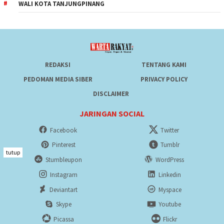
WALI KOTA TANJUNGPINANG
REDAKSI
TENTANG KAMI
PEDOMAN MEDIA SIBER
PRIVACY POLICY
DISCLAIMER
JARINGAN SOCIAL
Facebook
Twitter
Pinterest
Tumblr
tutup
Stumbleupon
WordPress
Instagram
Linkedin
Deviantart
Myspace
Skype
Youtube
Picassa
Flickr