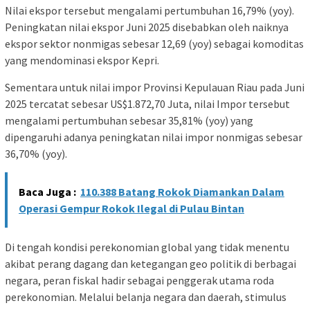
Nilai ekspor tersebut mengalami pertumbuhan 16,79% (yoy).
Peningkatan nilai ekspor Juni 2025 disebabkan oleh naiknya
ekspor sektor nonmigas sebesar 12,69 (yoy) sebagai komoditas
yang mendominasi ekspor Kepri.
Sementara untuk nilai impor Provinsi Kepulauan Riau pada Juni
2025 tercatat sebesar US$1.872,70 Juta, nilai Impor tersebut
mengalami pertumbuhan sebesar 35,81% (yoy) yang
dipengaruhi adanya peningkatan nilai impor nonmigas sebesar
36,70% (yoy).
Baca Juga :
110.388 Batang Rokok Diamankan Dalam
Operasi Gempur Rokok Ilegal di Pulau Bintan
Di tengah kondisi perekonomian global yang tidak menentu
akibat perang dagang dan ketegangan geo politik di berbagai
negara, peran fiskal hadir sebagai penggerak utama roda
perekonomian. Melalui belanja negara dan daerah, stimulus