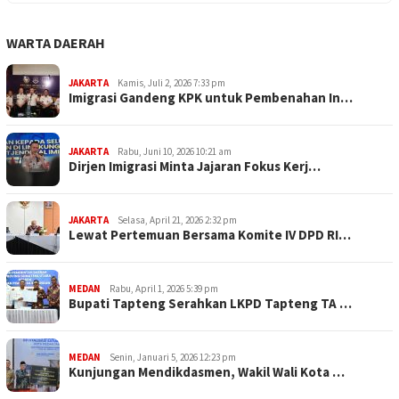
WARTA DAERAH
JAKARTA
Kamis, Juli 2, 2026 7:33 pm
Imigrasi Gandeng KPK untuk Pembenahan In…
JAKARTA
Rabu, Juni 10, 2026 10:21 am
Dirjen Imigrasi Minta Jajaran Fokus Kerj…
JAKARTA
Selasa, April 21, 2026 2:32 pm
Lewat Pertemuan Bersama Komite IV DPD RI…
MEDAN
Rabu, April 1, 2026 5:39 pm
Bupati Tapteng Serahkan LKPD Tapteng TA …
MEDAN
Senin, Januari 5, 2026 12:23 pm
Kunjungan Mendikdasmen, Wakil Wali Kota …