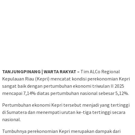
TANJUNGPINANG | WARTA RAKYAT –
Tim ALCo Regional
Kepulauan Riau (Kepri) mencatat kondisi perekonomian Kepri
sangat baik dengan pertumbuhan ekonomi triwulan II 2025
mencapai 7,14% diatas pertumbuhan nasional sebesar 5,12%.
Pertumbuhan ekonomi Kepri tersebut menjadi yang tertinggi
di Sumatera dan menempati urutan ke-tiga tertinggi secara
nasional.
Tumbuhnya perekonomian Kepri merupakan dampak dari