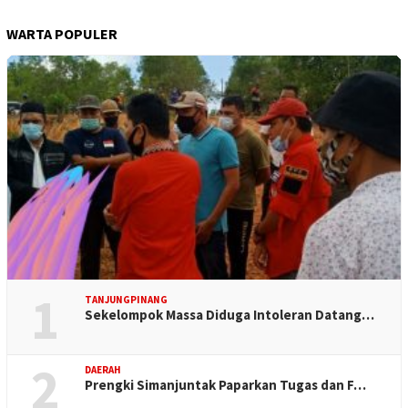
WARTA POPULER
1
TANJUNGPINANG
Sekelompok Massa Diduga Intoleran Datang…
2
DAERAH
Prengki Simanjuntak Paparkan Tugas dan F…