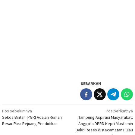
SEBARKAN
Navigasi
Pos sebelumnya
Pos berikutnya
Sekda Bintan: PGRI Adalah Rumah
Tampung Aspirasi Masyarakat,
pos
Besar Para Pejuang Pendidikan
Anggota DPRD Kepri Mustamin
Bakri Reses di Kecamatan Pulau