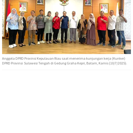
Anggota DPRD Provinsi Kepulauan Riau saat menerima kunjungan kerja (Kunker)
DPRD Provinsi Sulawesi Tengah di Gedung Graha Kepri, Batam, Kamis (10/7/2025).