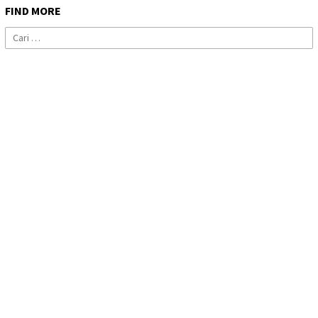
FIND MORE
Cari
untuk: