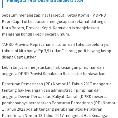
Peringatan Hari Dharma Samudera 2024
Sebelum menanggapi hal tersebut, Ketua Komisi IV DPRD
Kepri Capt Luther Jansen mengucapkan selamat datang di
Kota Batam, Provinsi Kepri. Kemudian ia menjelaskan
mengenai kondisi Kepri secara umum.
“APBD Provinsi Kepri tahun ini turun dari tahun sebelum ya,
tahun ini kita hanya Rp 3,9 triliun,” terang politisi yang kerap
disapa Capt Luther.
Lebih lanjut ia menjelaskan, hak keuangan pimpinan dan
anggota DPRD Provisi Kepulauan Riau diatur berdasarkan
Peraturan Pemerintah (PP) Nomor 18 Tahun 2017 mengatur
tentang hak keuangan dan administratif pimpinan dan
anggota Dewan Perwakilan Rakyat Daerah (DPRD) beserta
perubahannya berdasarkan Peraturan Pemerintah (PP) Nomor
1 Tahun 2023 adalah tentang perubahan atas Peraturan
Pemerintah Nomor 18 Tahun 2017 mengenai Hak Keuangan