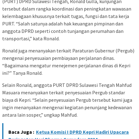
(PURT) DPRD Sulawesi Tengah, Ronald Gulla, kunjungan
tersebut dalam rangka koordinasi dan peningkatan wawasan
kelembagaan khususnya terkait tugas, fungsi dan tata kerja
PURT. “Salah satunya adalah hak keuangan pimpinan dan
anggota DPRD seperti contoh tunjangan perumahan dan
transportasi,” kata Ronald.
Ronald juga menanyakan terkait Paraturan Gubernur (Pergub)
mengenai penyesuaian pembiayaan perjalanan dinas.
“Bagaimana mengatur menejemen perjalanan dinas di Kepri
ini?” Tanya Ronald.
Selain Ronald, anggota PURT DPRD Sulawesi Tengah Mahfud
Masuara menanyakan terkait penyesuaian Pergub standar
biaya di Kepri. “Selain penyesuaian Pergub tersebut kami juga
ingin menanyakan mengenai kegiatan penunjang kedewanan
antara lain sosper,” ungkap Mahfud.
Baca Juga :
Ketua Komisi I DPRD Kepri Hadiri Upacara