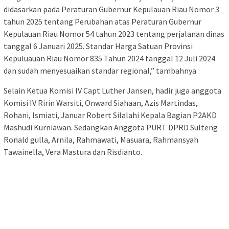
didasarkan pada Peraturan Gubernur Kepulauan Riau Nomor 3
tahun 2025 tentang Perubahan atas Peraturan Gubernur
Kepulauan Riau Nomor 54 tahun 2023 tentang perjalanan dinas
tanggal 6 Januari 2025. Standar Harga Satuan Provinsi
Kepuluauan Riau Nomor 835 Tahun 2024 tanggal 12 Juli 2024
dan sudah menyesuaikan standar regional,” tambahnya.
Selain Ketua Komisi IV Capt Luther Jansen, hadir juga anggota
Komisi IV Ririn Warsiti, Onward Siahaan, Azis Martindas,
Rohani, Ismiati, Januar Robert Silalahi Kepala Bagian P2AKD
Mashudi Kurniawan. Sedangkan Anggota PURT DPRD Sulteng
Ronald gulla, Arnila, Rahmawati, Masuara, Rahmansyah
Tawainella, Vera Mastura dan Risdianto.