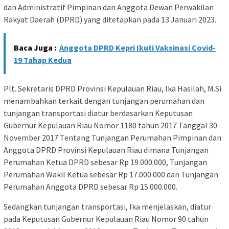
dan Administratif Pimpinan dan Anggota Dewan Perwakilan
Rakyat Daerah (DPRD) yang ditetapkan pada 13 Januari 2023.
Baca Juga :
Anggota DPRD Kepri Ikuti Vaksinasi Covid-
19 Tahap Kedua
Plt. Sekretaris DPRD Provinsi Kepulauan Riau, Ika Hasilah, M.Si
menambahkan terkait dengan tunjangan perumahan dan
tunjangan transportasi diatur berdasarkan Keputusan
Gubernur Kepulauan Riau Nomor 1180 tahun 2017 Tanggal 30
November 2017 Tentang Tunjangan Perumahan Pimpinan dan
Anggota DPRD Provinsi Kepulauan Riau dimana Tunjangan
Perumahan Ketua DPRD sebesar Rp 19.000.000, Tunjangan
Perumahan Wakil Ketua sebesar Rp 17.000.000 dan Tunjangan
Perumahan Anggota DPRD sebesar Rp 15.000.000.
Sedangkan tunjangan transportasi, Ika menjelaskan, diatur
pada Keputusan Gubernur Kepulauan Riau Nomor 90 tahun