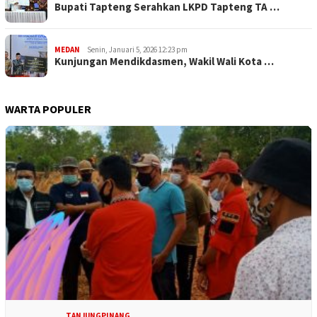
Bupati Tapteng Serahkan LKPD Tapteng TA …
MEDAN
Senin, Januari 5, 2026 12:23 pm
Kunjungan Mendikdasmen, Wakil Wali Kota …
WARTA POPULER
TANJUNGPINANG