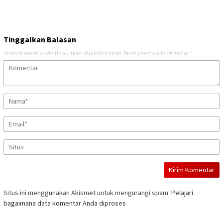
Tinggalkan Balasan
Alamat email Anda tidak akan dipublikasikan.
Ruas yang wajib ditandai
*
Situs ini menggunakan Akismet untuk mengurangi spam.
Pelajari
bagaimana data komentar Anda diproses