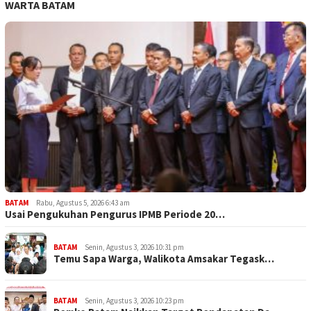
WARTA BATAM
BATAM
Rabu, Agustus 5, 2026 6:43 am
Usai Pengukuhan Pengurus IPMB Periode 20…
BATAM
Senin, Agustus 3, 2026 10:31 pm
Temu Sapa Warga, Walikota Amsakar Tegask…
BATAM
Senin, Agustus 3, 2026 10:23 pm