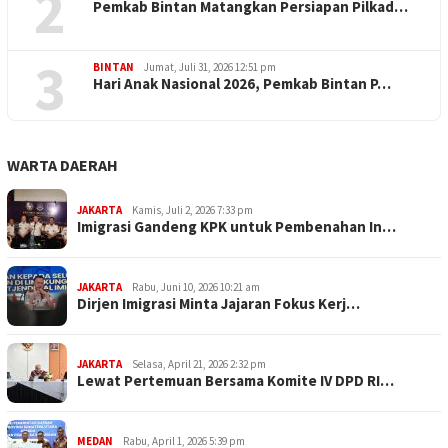
2
Pemkab Bintan Matangkan Persiapan Pilkad…
3
BINTAN
Jumat, Juli 31, 2026 12:51 pm
Hari Anak Nasional 2026, Pemkab Bintan P…
WARTA DAERAH
JAKARTA
Kamis, Juli 2, 2026 7:33 pm
Imigrasi Gandeng KPK untuk Pembenahan In…
JAKARTA
Rabu, Juni 10, 2026 10:21 am
Dirjen Imigrasi Minta Jajaran Fokus Kerj…
JAKARTA
Selasa, April 21, 2026 2:32 pm
Lewat Pertemuan Bersama Komite IV DPD RI…
MEDAN
Rabu, April 1, 2026 5:39 pm