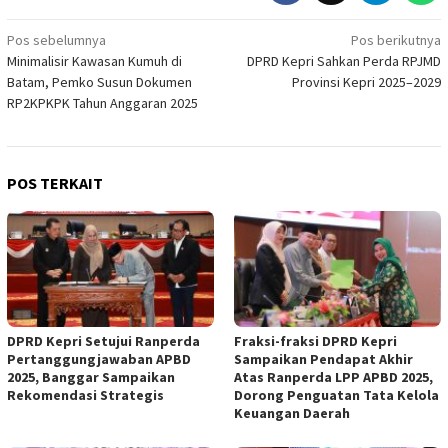
Navigasi
Pos sebelumnya
Pos berikutnya
Minimalisir Kawasan Kumuh di
DPRD Kepri Sahkan Perda RPJMD
pos
Batam, Pemko Susun Dokumen
Provinsi Kepri 2025–2029
RP2KPKPK Tahun Anggaran 2025
POS TERKAIT
DPRD Kepri Setujui Ranperda
Fraksi-fraksi DPRD Kepri
Pertanggungjawaban APBD
Sampaikan Pendapat Akhir
2025, Banggar Sampaikan
Atas Ranperda LPP APBD 2025,
Rekomendasi Strategis
Dorong Penguatan Tata Kelola
Keuangan Daerah