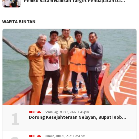
Pemko Batam Naikkan Target Pendapatan Da…
WARTA BINTAN
1
BINTAN
Senin, Agustus 3, 2026 11:46 pm
Dorong Kesejahteraan Nelayan, Bupati Rob…
BINTAN
Jumat, Juli 31, 2026 12:54 pm