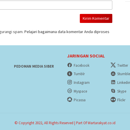
gurangi spam.
Pelajari bagaimana data komentar Anda diproses
JARINGAN SOCIAL
Facebook
Twitter
PEDOMAN MEDIA SIBER
Tumblr
Stumbl
Instagram
Linkedi
Myspace
Skype
Picassa
Flickr
© Copyright 2022, All Rights Reserved | Part Of Wartarakyat.co.id