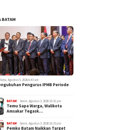
 BATAM
Rabu, Agustus 5, 2026 6:43 am
engukuhan Pengurus IPMB Periode
BATAM
Senin, Agustus 3, 2026 10:31 pm
Temu Sapa Warga, Walikota
Amsakar Tegask…
BATAM
Senin, Agustus 3, 2026 10:23 pm
Pemko Batam Naikkan Target