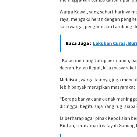
Warga Kawal, yang sehari-harinya men
raya, mengaku heran dengan penghen
satu warga, penghentian tambang il
Baca Juga :
Lakukan Curas, Bur
“Kalau memang tutup permanen, bagu
daerah. Kalau ilegal, kita masyaraka
Meldison, warga lainnya, juga mend
lebih banyak merugikan masyarakat.
“Berapa banyak anak-anak meninggal 
ditinggal begitu saja. Yang rugi siapa
Ia berharap agar pihak Kepolisian b
Bintan, terutama di wilayah Gunung 