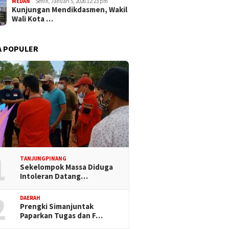
MEDAN
Senin, Januari 5, 2026 12:23 pm
Kunjungan Mendikdasmen, Wakil
Wali Kota …
A POPULER
1
TANJUNGPINANG
Sekelompok Massa Diduga
Intoleran Datang…
2
DAERAH
Prengki Simanjuntak
Paparkan Tugas dan F…