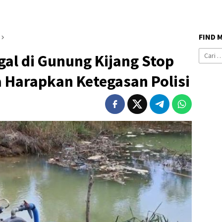
FIND 
Cari
gal di Gunung Kijang Stop
untuk:
 Harapkan Ketegasan Polisi