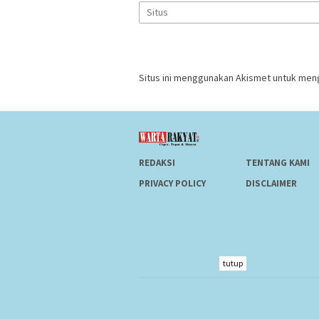
Situs ini menggunakan Akismet untuk men
REDAKSI
TENTANG KAMI
PRIVACY POLICY
DISCLAIMER
tutup