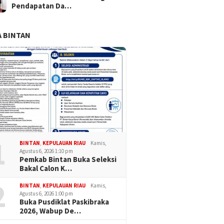
Pendapatan Da…
 BINTAN
1
BINTAN
,
KEPULAUAN RIAU
Kamis,
Agustus 6, 2026 1:10 pm
Pemkab Bintan Buka Seleksi
Bakal Calon K…
2
BINTAN
,
KEPULAUAN RIAU
Kamis,
Agustus 6, 2026 1:00 pm
Buka Pusdiklat Paskibraka
2026, Wabup De…