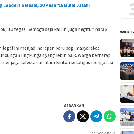
g Leaders Selesai, 20 Peserta Mulai Jalani
u, itu tegas. Semoga saja kali ini juga begitu,” harap
WARTA
ilegal ini menjadi harapan baru bagi masyarakat
indungan lingkungan yang lebih baik. Warga berharap
 menjaga kelestarian alam Bintan sekaligus mengatasi
SEBARKAN
Pos berikutnya