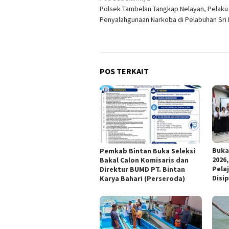
Polsek Tambelan Tangkap Nelayan, Pelaku
pos
Penyalahgunaan Narkoba di Pelabuhan Sri
POS TERKAIT
Buka
Pemkab Bintan Buka Seleksi
2026
Bakal Calon Komisaris dan
Pela
Direktur BUMD PT. Bintan
Disip
Karya Bahari (Perseroda)