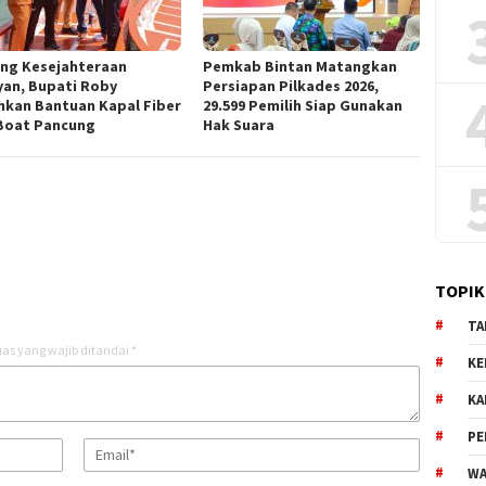
ng Kesejahteraan
Pemkab Bintan Matangkan
yan, Bupati Roby
Persiapan Pilkades 2026,
hkan Bantuan Kapal Fiber
29.599 Pemilih Siap Gunakan
Boat Pancung
Hak Suara
TOPIK
TA
as yang wajib ditandai
*
KE
KA
PE
WA