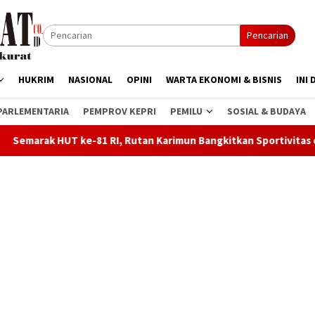
Pencarian
HUKRIM
NASIONAL
OPINI
WARTA EKONOMI & BISNIS
INI 
PARLEMENTARIA
PEMPROV KEPRI
PEMILU
SOSIAL & BUDAYA
-81 RI, Rutan Karimun Bangkitkan Sportivitas dan Semangat Ke