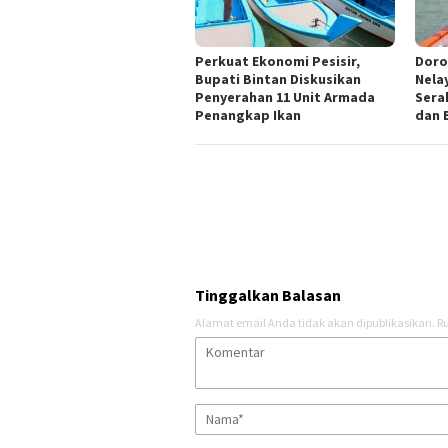
Perkuat Ekonomi Pesisir,
Doro
Bupati Bintan Diskusikan
Nela
Penyerahan 11 Unit Armada
Sera
Penangkap Ikan
dan 
Tinggalkan Balasan
Alamat email Anda tidak akan dipublikasikan.
Ru