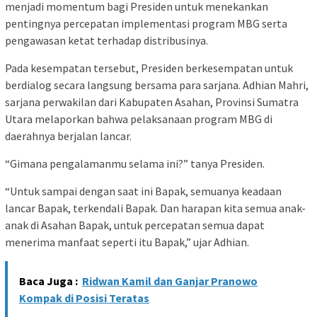
menjadi momentum bagi Presiden untuk menekankan
pentingnya percepatan implementasi program MBG serta
pengawasan ketat terhadap distribusinya.
Pada kesempatan tersebut, Presiden berkesempatan untuk
berdialog secara langsung bersama para sarjana. Adhian Mahri,
sarjana perwakilan dari Kabupaten Asahan, Provinsi Sumatra
Utara melaporkan bahwa pelaksanaan program MBG di
daerahnya berjalan lancar.
“Gimana pengalamanmu selama ini?” tanya Presiden.
“Untuk sampai dengan saat ini Bapak, semuanya keadaan
lancar Bapak, terkendali Bapak. Dan harapan kita semua anak-
anak di Asahan Bapak, untuk percepatan semua dapat
menerima manfaat seperti itu Bapak,” ujar Adhian.
Baca Juga :
Ridwan Kamil dan Ganjar Pranowo
Kompak di Posisi Teratas