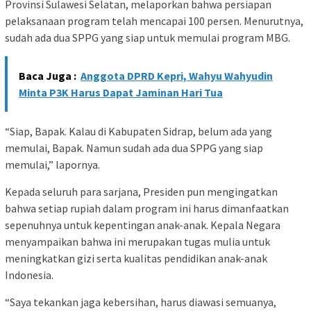
Provinsi Sulawesi Selatan, melaporkan bahwa persiapan
pelaksanaan program telah mencapai 100 persen. Menurutnya,
sudah ada dua SPPG yang siap untuk memulai program MBG.
Baca Juga :
Anggota DPRD Kepri, Wahyu Wahyudin
Minta P3K Harus Dapat Jaminan Hari Tua
“Siap, Bapak. Kalau di Kabupaten Sidrap, belum ada yang
memulai, Bapak. Namun sudah ada dua SPPG yang siap
memulai,” lapornya.
Kepada seluruh para sarjana, Presiden pun mengingatkan
bahwa setiap rupiah dalam program ini harus dimanfaatkan
sepenuhnya untuk kepentingan anak-anak. Kepala Negara
menyampaikan bahwa ini merupakan tugas mulia untuk
meningkatkan gizi serta kualitas pendidikan anak-anak
Indonesia.
“Saya tekankan jaga kebersihan, harus diawasi semuanya,