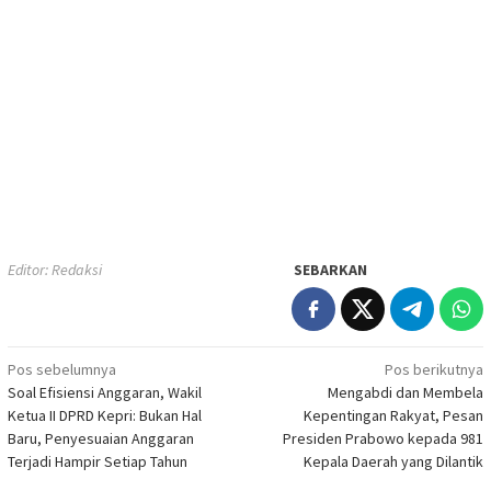
Editor: Redaksi
SEBARKAN
Navigasi
Pos sebelumnya
Pos berikutnya
Soal Efisiensi Anggaran, Wakil
Mengabdi dan Membela
pos
Ketua II DPRD Kepri: Bukan Hal
Kepentingan Rakyat, Pesan
Baru, Penyesuaian Anggaran
Presiden Prabowo kepada 981
Terjadi Hampir Setiap Tahun
Kepala Daerah yang Dilantik