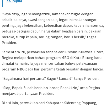
XX Papua
“Saya titip, jaga semangatmu, laksanakan tugas dengan
sebaik-baiknya, awasi dengan baik, ingat ini makan sangat
penting, jaga kebersihan, kebersihan dapur, kebersihan semua,
petugas-petugas dapur, harus dalam keadaan bersih, pakaian
mereka, tutup kepala, sarung tangan, harus bersih,” tegas
Presiden.
Sementara itu, perwakilan sarjana dari Provinsi Sulawesi Utara,
Regina melaporkan bahwa program MBG di Kota Bitung baru
dimulai kemarin. Ia juga menceritakan bahwa pelaksanaan
program MBG pada hari pertama telah berjalan dengan lancar.
“Bagaimana hari pertama? Bagus? Lancar?” tanya Presiden.
“Siap, Bapak. Sudah berjalan lancar, Bapak izin,” ucap Regina
menjawab pertanyaan Presiden.
Di sisi lain, perwakilan dari Kabupaten Sidenreng Rappang,