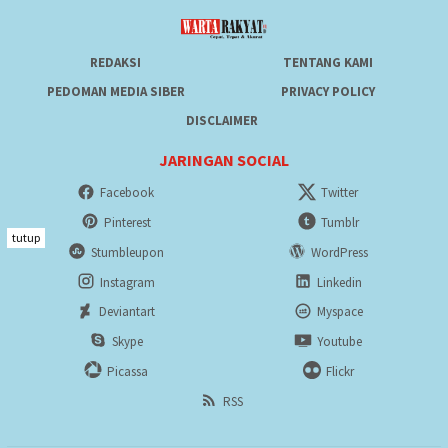
REDAKSI
TENTANG KAMI
PEDOMAN MEDIA SIBER
PRIVACY POLICY
DISCLAIMER
JARINGAN SOCIAL
Facebook
Twitter
Pinterest
Tumblr
tutup
Stumbleupon
WordPress
Instagram
Linkedin
Deviantart
Myspace
Skype
Youtube
Picassa
Flickr
RSS