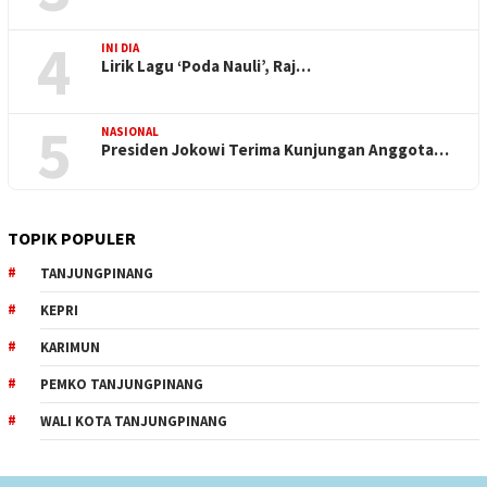
4
INI DIA
Lirik Lagu ‘Poda Nauli’, Raj…
5
NASIONAL
Presiden Jokowi Terima Kunjungan Anggota…
TOPIK POPULER
TANJUNGPINANG
KEPRI
KARIMUN
PEMKO TANJUNGPINANG
WALI KOTA TANJUNGPINANG