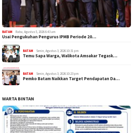
BATAM
Rabu, Agustus 5, 2026 6:43 am
Usai Pengukuhan Pengurus IPMB Periode 20…
BATAM
Senin, Agustus 3, 2026 10:31 pm
Temu Sapa Warga, Walikota Amsakar Tegask…
BATAM
Senin, Agustus 3, 2026 10:23 pm
Pemko Batam Naikkan Target Pendapatan Da…
WARTA BINTAN