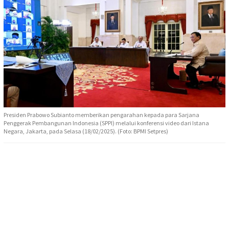
Presiden Prabowo Subianto memberikan pengarahan kepada para Sarjana
Penggerak Pembangunan Indonesia (SPPI) melalui konferensi video dari Istana
Negara, Jakarta, pada Selasa (18/02/2025). (Foto: BPMI Setpres)