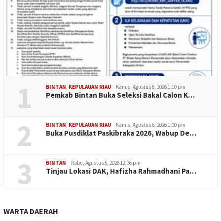
1
BINTAN
,
KEPULAUAN RIAU
Kamis, Agustus 6, 2026 1:10 pm
Pemkab Bintan Buka Seleksi Bakal Calon K…
2
BINTAN
,
KEPULAUAN RIAU
Kamis, Agustus 6, 2026 1:00 pm
Buka Pusdiklat Paskibraka 2026, Wabup De…
3
BINTAN
Rabu, Agustus 5, 2026 12:36 pm
Tinjau Lokasi DAK, Hafizha Rahmadhani Pa…
WARTA DAERAH