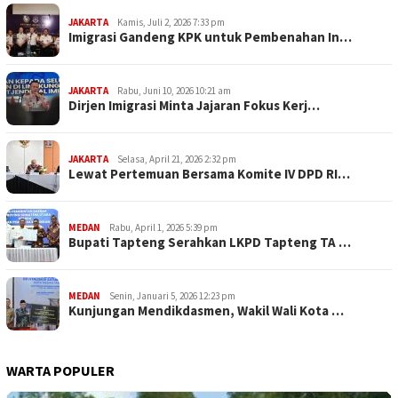
JAKARTA
Kamis, Juli 2, 2026 7:33 pm
Imigrasi Gandeng KPK untuk Pembenahan In…
JAKARTA
Rabu, Juni 10, 2026 10:21 am
Dirjen Imigrasi Minta Jajaran Fokus Kerj…
JAKARTA
Selasa, April 21, 2026 2:32 pm
Lewat Pertemuan Bersama Komite IV DPD RI…
MEDAN
Rabu, April 1, 2026 5:39 pm
Bupati Tapteng Serahkan LKPD Tapteng TA …
MEDAN
Senin, Januari 5, 2026 12:23 pm
Kunjungan Mendikdasmen, Wakil Wali Kota …
WARTA POPULER