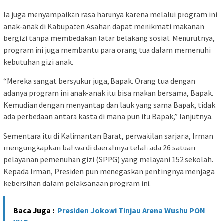
Ia juga menyampaikan rasa harunya karena melalui program ini
anak-anak di Kabupaten Asahan dapat menikmati makanan
bergizi tanpa membedakan latar belakang sosial. Menurutnya,
program ini juga membantu para orang tua dalam memenuhi
kebutuhan gizi anak.
“Mereka sangat bersyukur juga, Bapak. Orang tua dengan
adanya program ini anak-anak itu bisa makan bersama, Bapak.
Kemudian dengan menyantap dan lauk yang sama Bapak, tidak
ada perbedaan antara kasta di mana pun itu Bapak,” lanjutnya.
Sementara itu di Kalimantan Barat, perwakilan sarjana, Irman
mengungkapkan bahwa di daerahnya telah ada 26 satuan
pelayanan pemenuhan gizi (SPPG) yang melayani 152 sekolah.
Kepada Irman, Presiden pun menegaskan pentingnya menjaga
kebersihan dalam pelaksanaan program ini.
Baca Juga :
Presiden Jokowi Tinjau Arena Wushu PON