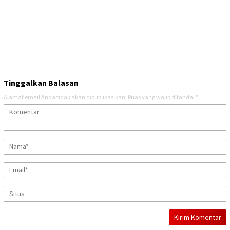
Tinggalkan Balasan
Alamat email Anda tidak akan dipublikasikan.
Ruas yang wajib ditandai
*