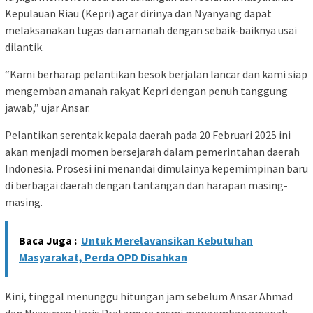
Kepulauan Riau (Kepri) agar dirinya dan Nyanyang dapat
melaksanakan tugas dan amanah dengan sebaik-baiknya usai
dilantik.
“Kami berharap pelantikan besok berjalan lancar dan kami siap
mengemban amanah rakyat Kepri dengan penuh tanggung
jawab,” ujar Ansar.
Pelantikan serentak kepala daerah pada 20 Februari 2025 ini
akan menjadi momen bersejarah dalam pemerintahan daerah
Indonesia. Prosesi ini menandai dimulainya kepemimpinan baru
di berbagai daerah dengan tantangan dan harapan masing-
masing.
Baca Juga :
Untuk Merelavansikan Kebutuhan
Masyarakat, Perda OPD Disahkan
Kini, tinggal menunggu hitungan jam sebelum Ansar Ahmad
dan Nyanyang Haris Pratamura resmi mengemban amanah