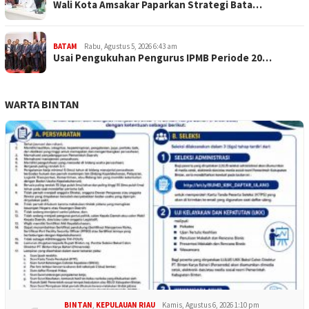
Wali Kota Amsakar Paparkan Strategi Bata…
BATAM
Rabu, Agustus 5, 2026 6:43 am
Usai Pengukuhan Pengurus IPMB Periode 20…
WARTA BINTAN
BINTAN
,
KEPULAUAN RIAU
Kamis, Agustus 6, 2026 1:10 pm