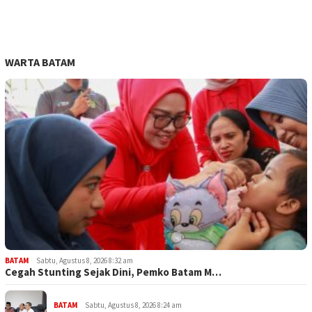
WARTA BATAM
BATAM
Sabtu, Agustus 8, 2026 8:32 am
Cegah Stunting Sejak Dini, Pemko Batam M…
BATAM
Sabtu, Agustus 8, 2026 8:24 am