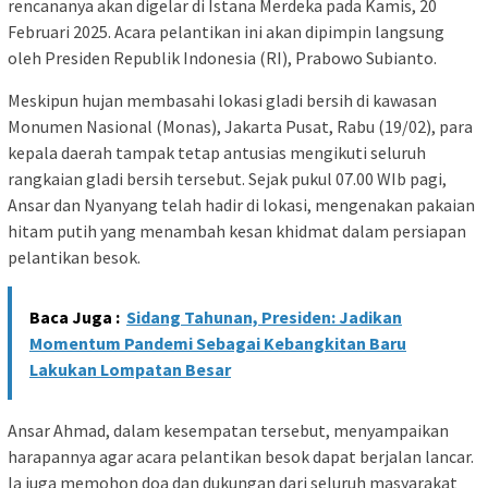
rencananya akan digelar di Istana Merdeka pada Kamis, 20
Februari 2025. Acara pelantikan ini akan dipimpin langsung
oleh Presiden Republik Indonesia (RI), Prabowo Subianto.
Meskipun hujan membasahi lokasi gladi bersih di kawasan
Monumen Nasional (Monas), Jakarta Pusat, Rabu (19/02), para
kepala daerah tampak tetap antusias mengikuti seluruh
rangkaian gladi bersih tersebut. Sejak pukul 07.00 WIb pagi,
Ansar dan Nyanyang telah hadir di lokasi, mengenakan pakaian
hitam putih yang menambah kesan khidmat dalam persiapan
pelantikan besok.
Baca Juga :
Sidang Tahunan, Presiden: Jadikan
Momentum Pandemi Sebagai Kebangkitan Baru
Lakukan Lompatan Besar
Ansar Ahmad, dalam kesempatan tersebut, menyampaikan
harapannya agar acara pelantikan besok dapat berjalan lancar.
Ia juga memohon doa dan dukungan dari seluruh masyarakat