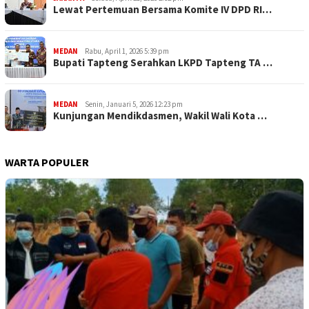
Lewat Pertemuan Bersama Komite IV DPD RI…
MEDAN
Rabu, April 1, 2026 5:39 pm
Bupati Tapteng Serahkan LKPD Tapteng TA …
MEDAN
Senin, Januari 5, 2026 12:23 pm
Kunjungan Mendikdasmen, Wakil Wali Kota …
WARTA POPULER