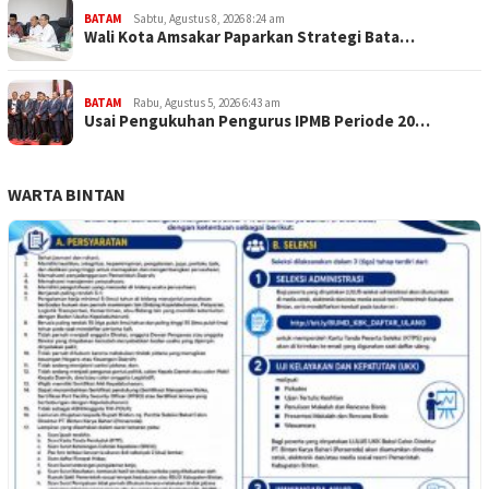
BATAM
Sabtu, Agustus 8, 2026 8:24 am
Wali Kota Amsakar Paparkan Strategi Bata…
BATAM
Rabu, Agustus 5, 2026 6:43 am
Usai Pengukuhan Pengurus IPMB Periode 20…
WARTA BINTAN