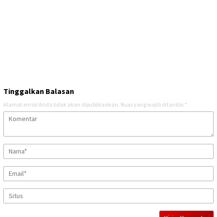
Tinggalkan Balasan
Alamat email Anda tidak akan dipublikasikan.
Ruas yang wajib ditandai
*