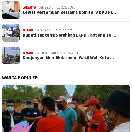
JAKARTA
Selasa, April 21, 2026 2:32 pm
Lewat Pertemuan Bersama Komite IV DPD RI…
MEDAN
Rabu, April 1, 2026 5:39 pm
Bupati Tapteng Serahkan LKPD Tapteng TA …
MEDAN
Senin, Januari 5, 2026 12:23 pm
Kunjungan Mendikdasmen, Wakil Wali Kota …
WARTA POPULER