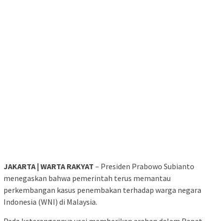
JAKARTA | WARTA RAKYAT
– Presiden Prabowo Subianto
menegaskan bahwa pemerintah terus memantau
perkembangan kasus penembakan terhadap warga negara
Indonesia (WNI) di Malaysia.
Pada keterangannya usai memberikan arahan dalam Rapat