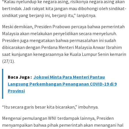
“Kalau nyelundup ke negara asing, risikonya negara asing akan
bertindak. Jadi rakyat kita jangan mau dibohongi oleh sindikat-
sindikat yang berjanji ini, berjanji itu,” lanjutnya.
Meski demikian, Presiden Prabowo percaya bahwa pemerintah
Malaysia akan melakukan penyelidikan secara menyeluruh.
Presiden juga mengatakan bahwa permasalahan ini sudah
dibicarakan dengan Perdana Menteri Malaysia Anwar Ibrahim
saat kunjungan kenegaraannya ke Kuala Lumpur Senin kemarin
(27/1).
Baca Juga :
Jokowi Minta Para Menteri Pantau
Langsung Perkembangan Penanganan COVID-19 di 9
Provinsi
“Itu secara garis besar kita bicarakan,” imbuhnya.
Mengenai pemulangan WNI terdampak lainnya, Presiden
menyampaikan bahwa pihak pemerintah akan menangani hal