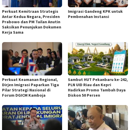
Perkuat Kemitraan Strategis
Imigrasi Gandeng KPK untuk
Antar Kedua Negara, Presiden
Pembenahan Instansi
Prabowo dan PM Tailan Anutin
Saksikan Penunjukan Dokumen
Kerja Sama
Perkuat Keamanan Regional,
Sambut HUT Pekanbaru ke-242,
Dirjen Imigrasi Paparkan Tiga
PLN UID Riau dan Kepri
Pilar Strategi Nasional di
Hadirkan Promo Tambah Daya
Forum DGICM Kamboja
Diskon 50 Persen