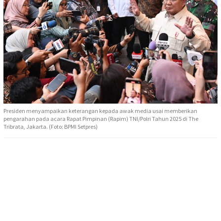
Presiden menyampaikan keterangan kepada awak media usai memberikan
pengarahan pada acara Rapat Pimpinan (Rapim) TNI/Polri Tahun 2025 di The
Tribrata, Jakarta. (Foto: BPMI Setpres)