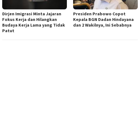
Dirjen Imigrasi Minta Jajaran
Presiden Prabowo Copot
Fokus Kerja dan Hilangkan
Kepala BGN Dadan Hindayana
Budaya Kerja Lama yang Tidak
dan 2 Wakilnya, Ini Sebabnya
Patut