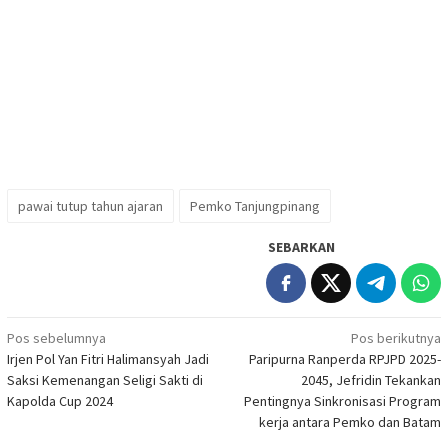
pawai tutup tahun ajaran
Pemko Tanjungpinang
SEBARKAN
Navigasi
Pos sebelumnya
Pos berikutnya
Irjen Pol Yan Fitri Halimansyah Jadi
Paripurna Ranperda RPJPD 2025-
pos
Saksi Kemenangan Seligi Sakti di
2045, Jefridin Tekankan
Kapolda Cup 2024
Pentingnya Sinkronisasi Program
kerja antara Pemko dan Batam