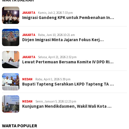
JAKARTA
Kamis, Juli 2, 2026 7:33 pm
Imigrasi Gandeng KPK untuk Pembenahan In…
JAKARTA
Rabu, Juni 10, 2026 10:21 am
Dirjen Imigrasi Minta Jajaran Fokus Kerj…
JAKARTA
Selasa, April 21, 2026 2:32 pm
Lewat Pertemuan Bersama Komite IV DPD RI…
MEDAN
Rabu, April 1, 2026 5:39 pm
Bupati Tapteng Serahkan LKPD Tapteng TA …
MEDAN
Senin, Januari 5, 2026 12:23 pm
Kunjungan Mendikdasmen, Wakil Wali Kota …
WARTA POPULER