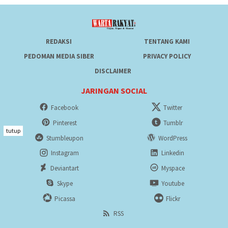
REDAKSI
TENTANG KAMI
PEDOMAN MEDIA SIBER
PRIVACY POLICY
DISCLAIMER
JARINGAN SOCIAL
Facebook
Twitter
Pinterest
Tumblr
tutup
Stumbleupon
WordPress
Instagram
Linkedin
Deviantart
Myspace
Skype
Youtube
Picassa
Flickr
RSS