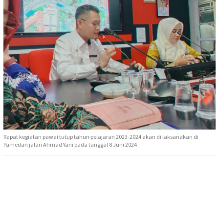
Rapat kegiatan pawai tutup tahun pelajaran 2023-2024 akan di laksanakan di
Pamedan jalan Ahmad Yani pada tanggal 8 Juni 2024