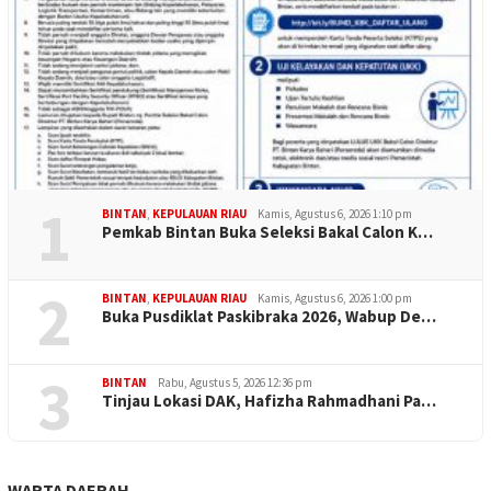
1
BINTAN
,
KEPULAUAN RIAU
Kamis, Agustus 6, 2026 1:10 pm
Pemkab Bintan Buka Seleksi Bakal Calon K…
2
BINTAN
,
KEPULAUAN RIAU
Kamis, Agustus 6, 2026 1:00 pm
Buka Pusdiklat Paskibraka 2026, Wabup De…
3
BINTAN
Rabu, Agustus 5, 2026 12:36 pm
Tinjau Lokasi DAK, Hafizha Rahmadhani Pa…
WARTA DAERAH