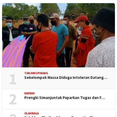
1
TANJUNGPINANG
Sekelompok Massa Diduga Intoleran Datang…
2
DAERAH
Prengki Simanjuntak Paparkan Tugas dan F…
OLAHRAGA