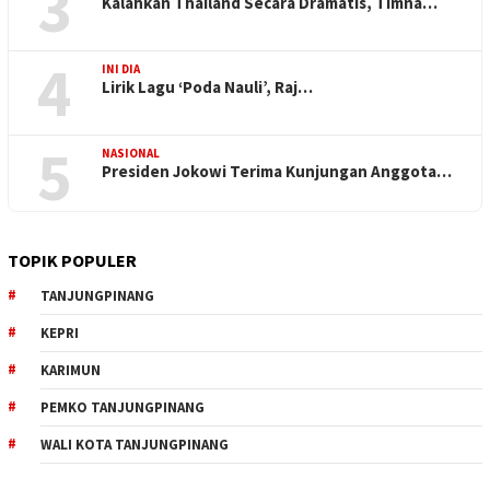
3
Kalahkan Thailand Secara Dramatis, Timna…
4
INI DIA
Lirik Lagu ‘Poda Nauli’, Raj…
5
NASIONAL
Presiden Jokowi Terima Kunjungan Anggota…
TOPIK POPULER
TANJUNGPINANG
KEPRI
KARIMUN
PEMKO TANJUNGPINANG
WALI KOTA TANJUNGPINANG