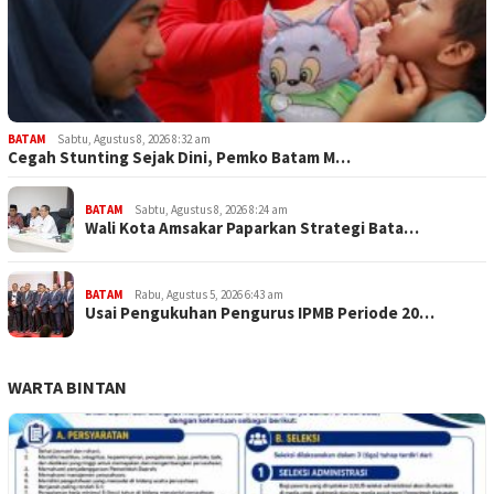
BATAM
Sabtu, Agustus 8, 2026 8:32 am
Cegah Stunting Sejak Dini, Pemko Batam M…
BATAM
Sabtu, Agustus 8, 2026 8:24 am
Wali Kota Amsakar Paparkan Strategi Bata…
BATAM
Rabu, Agustus 5, 2026 6:43 am
Usai Pengukuhan Pengurus IPMB Periode 20…
WARTA BINTAN