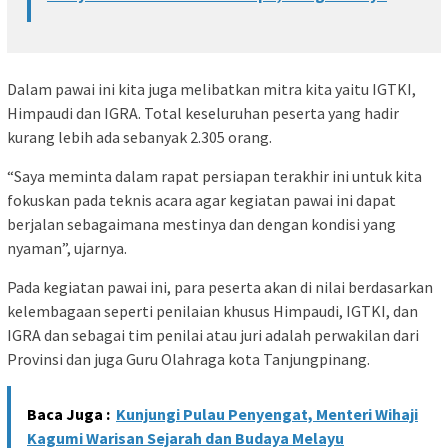
Dalam pawai ini kita juga melibatkan mitra kita yaitu IGTKI,
Himpaudi dan IGRA. Total keseluruhan peserta yang hadir
kurang lebih ada sebanyak 2.305 orang.
“Saya meminta dalam rapat persiapan terakhir ini untuk kita
fokuskan pada teknis acara agar kegiatan pawai ini dapat
berjalan sebagaimana mestinya dan dengan kondisi yang
nyaman”, ujarnya.
Pada kegiatan pawai ini, para peserta akan di nilai berdasarkan
kelembagaan seperti penilaian khusus Himpaudi, IGTKI, dan
IGRA dan sebagai tim penilai atau juri adalah perwakilan dari
Provinsi dan juga Guru Olahraga kota Tanjungpinang.
Baca Juga :
Kunjungi Pulau Penyengat, Menteri Wihaji
Kagumi Warisan Sejarah dan Budaya Melayu