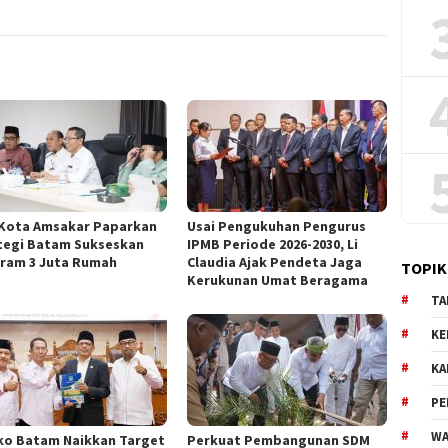
 Kota Amsakar Paparkan
Usai Pengukuhan Pengurus
tegi Batam Sukseskan
IPMB Periode 2026-2030, Li
ram 3 Juta Rumah
Claudia Ajak Pendeta Jaga
TOPIK
Kerukunan Umat Beragama
TA
KE
KA
PE
WA
o Batam Naikkan Target
Perkuat Pembangunan SDM