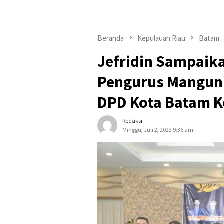
Beranda
Kepulauan Riau
Batam
Jefridin Sampaik
Pengurus Manguni
DPD Kota Batam K
Redaksi
Minggu, Juli 2, 2023 9:36 am