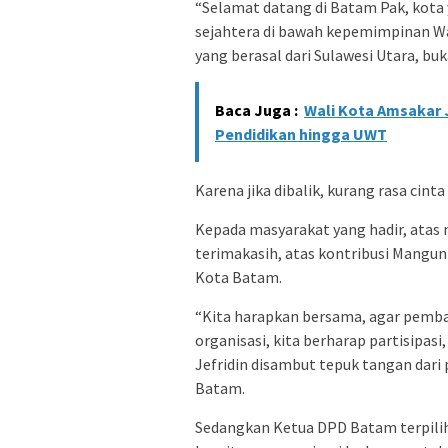
“Selamat datang di Batam Pak, kota
sejahtera di bawah kepemimpinan Wa
yang berasal dari Sulawesi Utara, buk
Baca Juga :
Wali Kota Amsakar 
Pendidikan hingga UWT
Karena jika dibalik, kurang rasa cinta
Kepada masyarakat yang hadir, ata
terimakasih, atas kontribusi Mangu
Kota Batam.
“Kita harapkan bersama, agar pemba
organisasi, kita berharap partisip
Jefridin disambut tepuk tangan dar
Batam.
Sedangkan Ketua DPD Batam terpili