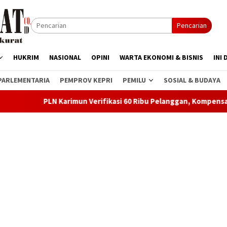
Pencarian
HUKRIM
NASIONAL
OPINI
WARTA EKONOMI & BISNIS
INI 
PARLEMENTARIA
PEMPROV KEPRI
PEMILU
SOSIAL & BUDAYA
arimun Verifikasi 60 Ribu Pelanggan, Kompensasi Blackout Seger