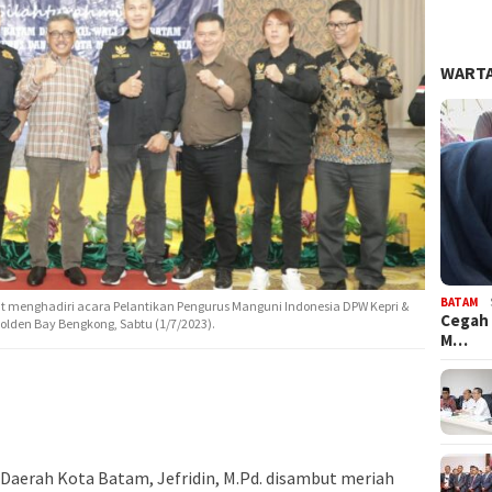
WARTA
BATAM
aat menghadiri acara Pelantikan Pengurus Manguni Indonesia DPW Kepri &
Cegah 
olden Bay Bengkong, Sabtu (1/7/2023).
M…
 Daerah Kota Batam, Jefridin, M.Pd. disambut meriah