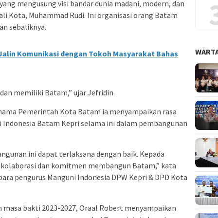
 yang mengusung visi bandar dunia madani, modern, dan
li Kota, Muhammad Rudi. Ini organisasi orang Batam
an sebaliknya.
WARTA
Jalin Komunikasi dengan Tokoh Masyarakat Bahas
 dan memiliki Batam,” ujar Jefridin.
s nama Pemerintah Kota Batam ia menyampaikan rasa
ni Indonesia Batam Kepri selama ini dalam pembangunan
ngunan ini dapat terlaksana dengan baik. Kepada
asi, kolaborasi dan komitmen membangun Batam,” kata
i para pengurus Manguni Indonesia DPW Kepri & DPD Kota
h masa bakti 2023-2027, Oraal Robert menyampaikan