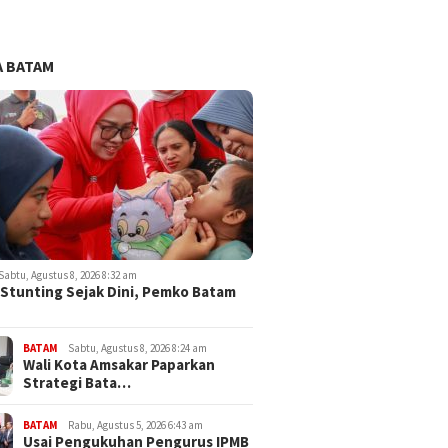
 BATAM
Sabtu, Agustus 8, 2026 8:32 am
Stunting Sejak Dini, Pemko Batam
BATAM
Sabtu, Agustus 8, 2026 8:24 am
Wali Kota Amsakar Paparkan
Strategi Bata…
BATAM
Rabu, Agustus 5, 2026 6:43 am
Usai Pengukuhan Pengurus IPMB