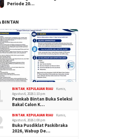
Periode 20…
 BINTAN
1
BINTAN
,
KEPULAUAN RIAU
Kamis,
Agustus 6, 2026 1:10 pm
Pemkab Bintan Buka Seleksi
Bakal Calon K…
2
BINTAN
,
KEPULAUAN RIAU
Kamis,
Agustus 6, 2026 1:00 pm
Buka Pusdiklat Paskibraka
2026, Wabup De…