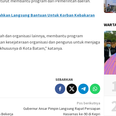
 turut membantu program dari Pemerintah daerah.
rahkan Langsung Bantuan Untuk Korban Kebakaran
WART
rah dan organisasi lainnya, membantu program
an kesejateraan organisasi dan pengurus untuk menjaga
 khususnya di Kota Batam,” katanya.
SEBARKAN
Pos berikutnya
Gubernur Ansar Pimpin Langsung Rapat Persiapan
 Bekerja
Hasiarnas ke-90 di Kepri