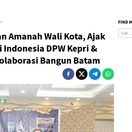
FIND 
Cari
an Amanah Wali Kota, Ajak
untuk:
 Indonesia DPW Kepri &
olaborasi Bangun Batam