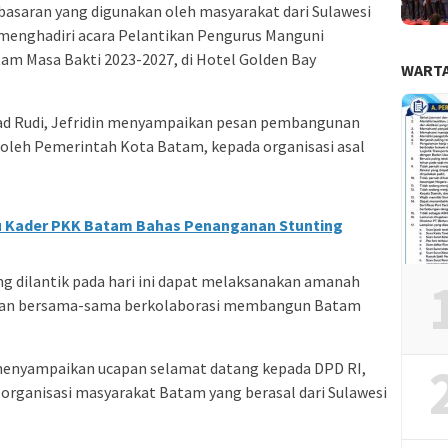
basaran yang digunakan oleh masyarakat dari Sulawesi
menghadiri acara Pelantikan Pengurus Manguni
am Masa Bakti 2023-2027, di Hotel Golden Bay
WARTA
d Rudi, Jefridin menyampaikan pesan pembangunan
n oleh Pemerintah Kota Batam, kepada organisasi asal
u Kader PKK Batam Bahas Penanganan Stunting
 dilantik pada hari ini dapat melaksanakan amanah
, dan bersama-sama berkolaborasi membangun Batam
 menyampaikan ucapan selamat datang kepada DPD RI,
 organisasi masyarakat Batam yang berasal dari Sulawesi