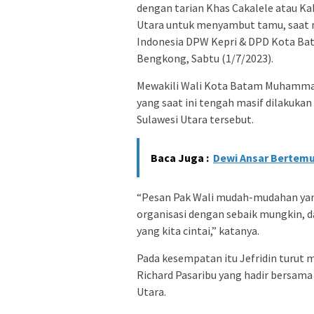
dengan tarian Khas Cakalele atau Ka
Utara untuk menyambut tamu, saat 
Indonesia DPW Kepri & DPD Kota Bat
Bengkong, Sabtu (1/7/2023).
Mewakili Wali Kota Batam Muhamma
yang saat ini tengah masif dilakuka
Sulawesi Utara tersebut.
Baca Juga :
Dewi Ansar Bertem
“Pesan Pak Wali mudah-mudahan yang
organisasi dengan sebaik mungkin
yang kita cintai,” katanya.
Pada kesempatan itu Jefridin turut
Richard Pasaribu yang hadir bersama
Utara.