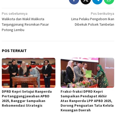
Navigasi
Pos sebelumnya
Pos berikutnya
Walikota dan Wakil Walikota
Lima Pelaku Pengebom Ikan
pos
Tanjungpinang Resmikan Pasar
Dibekuk Polsek Tambelan
Potong Lembu
POS TERKAIT
DPRD Kepri Setujui Ranperda
Fraksi-fraksi DPRD Kepri
Pertanggungjawaban APBD
Sampaikan Pendapat Akhir
2025, Banggar Sampaikan
Atas Ranperda LPP APBD 2025,
Rekomendasi Strategis
Dorong Penguatan Tata Kelola
Keuangan Daerah