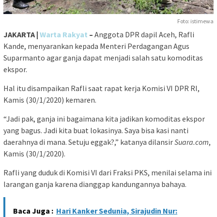
Foto: istimewa
JAKARTA |
Warta Rakyat
–
Anggota DPR dapil Aceh, Rafli
Kande, menyarankan kepada Menteri Perdagangan Agus
Suparmanto agar ganja dapat menjadi salah satu komoditas
ekspor.
Hal itu disampaikan Rafli saat rapat kerja Komisi VI DPR RI,
Kamis (30/1/2020) kemaren.
“Jadi pak, ganja ini bagaimana kita jadikan komoditas ekspor
yang bagus. Jadi kita buat lokasinya. Saya bisa kasi nanti
daerahnya di mana. Setuju eggak?,” katanya dilansir
Suara.com
,
Kamis (30/1/2020).
Rafli yang duduk di Komisi VI dari Fraksi PKS, menilai selama ini
larangan ganja karena dianggap kandungannya bahaya.
Baca Juga :
Hari Kanker Sedunia, Sirajudin Nur: