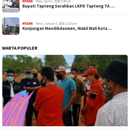
MEDAN
Rabu, April 1, 2026 5:39 pm
Bupati Tapteng Serahkan LKPD Tapteng TA …
MEDAN
Senin, Januari 5, 2026 12:23 pm
Kunjungan Mendikdasmen, Wakil Wali Kota …
WARTA POPULER