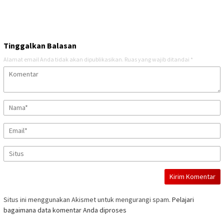
Tinggalkan Balasan
Alamat email Anda tidak akan dipublikasikan.
Ruas yang wajib ditandai
*
Situs ini menggunakan Akismet untuk mengurangi spam.
Pelajari
bagaimana data komentar Anda diproses