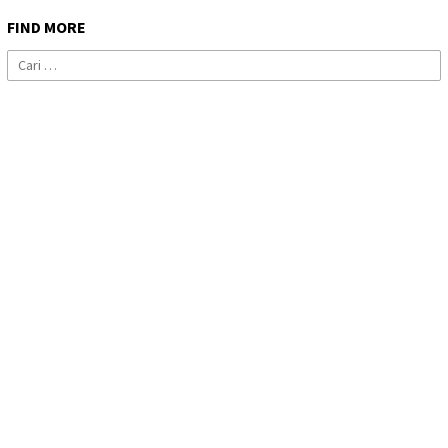
FIND MORE
Cari
untuk: