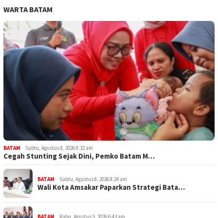
WARTA BATAM
BATAM
Sabtu, Agustus 8, 2026 8:32 am
Cegah Stunting Sejak Dini, Pemko Batam M…
BATAM
Sabtu, Agustus 8, 2026 8:24 am
Wali Kota Amsakar Paparkan Strategi Bata…
BATAM
Rabu, Agustus 5, 2026 6:43 am