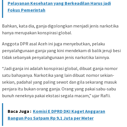
Pelayanan Kesehatan yang Berkeadilan Harus jadi
Fokus Pemerintah
Bahkan, kata dia, ganja digolongkan menjadi jenis narkotika
hanya merupakan konspirasi global.
Anggota DPR asal Aceh ini juga menyebutkan, pelaku
penyalahgunaan ganja yang kini mendekam di balik jeruji besi
tidak sebanyak penyalahgunaan jenis narkotika lainnya.
“Jadi ganja ini adalah konspirasi global, dibuat ganja nomor
satu bahayanya. Narkotika yang lain dibuat nomor sekian-
sekian, padahal yang paling sewot dan gila sekarang masuk
penjara itu bukan orang ganja. Orang yang pakai sabu-sabu
bunuh neneknya pakai ekstasi segala macam,” ujar Rafli.
Baca Juga :
Komisi E DPRD DKI Kaget Anggaran
Bangun Pos Satpam Rp 9,1 Juta per Meter