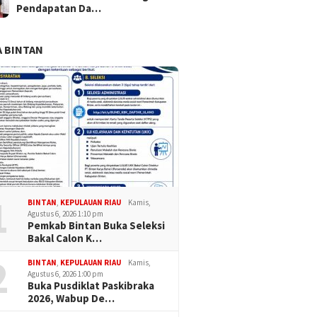
Pendapatan Da…
 BINTAN
1
BINTAN
,
KEPULAUAN RIAU
Kamis,
Agustus 6, 2026 1:10 pm
Pemkab Bintan Buka Seleksi
Bakal Calon K…
2
BINTAN
,
KEPULAUAN RIAU
Kamis,
Agustus 6, 2026 1:00 pm
Buka Pusdiklat Paskibraka
2026, Wabup De…