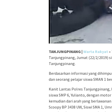
TANJUNGPINANG |
Warta Rakyat
–
Tanjungpinang, Jumat (22/2/2019) sia
Tanjungpinang.
Berdasarkan informasi yang dihimpun
dan seorang pelajar siswa SMAN 1 be
Kanit Lantas Polres Tanjungpinang,
siswa SMP 6, Yulianto, dengan motor
kemudian dari arah yang berlawanan
Scoopy BP 3438 UW, Siswi SMA 1, Umm