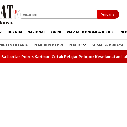
Pencarian
HUKRIM
NASIONAL
OPINI
WARTA EKONOMI & BISNIS
INI 
PARLEMENTARIA
PEMPROV KEPRI
PEMILU
SOSIAL & BUDAYA
Karimun Cetak Pelajar Pelopor Keselamatan Lalu Lintas
M