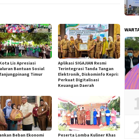
WART
Kota Lis Apresiasi
Aplikasi SIGAJIAN Resmi
aluran Bantuan Sosial
Terintegrasi Tanda Tangan
Tanjungpinang Timur
Elektronik, Diskominfo Kepri:
Perkuat Digitalisasi
Keuangan Daerah
ankan Beban Ekonomi
Peserta Lomba Kuliner Khas