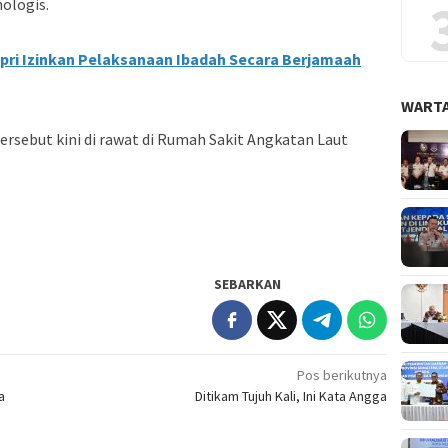
ologis.
ri Izinkan Pelaksanaan Ibadah Secara Berjamaah
WARTA
tersebut kini di rawat di Rumah Sakit Angkatan Laut
SEBARKAN
Pos berikutnya
a
Ditikam Tujuh Kali, Ini Kata Angga