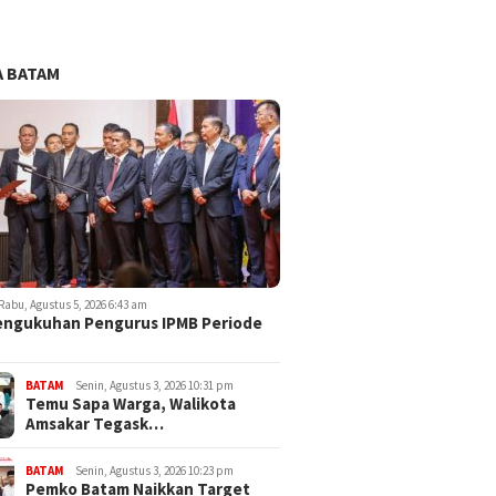
 BATAM
Rabu, Agustus 5, 2026 6:43 am
engukuhan Pengurus IPMB Periode
BATAM
Senin, Agustus 3, 2026 10:31 pm
Temu Sapa Warga, Walikota
Amsakar Tegask…
BATAM
Senin, Agustus 3, 2026 10:23 pm
Pemko Batam Naikkan Target