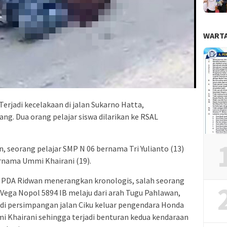
WARTA
Terjadi kecelakaan di jalan Sukarno Hatta,
ng. Dua orang pelajar siswa dilarikan ke RSAL
, seorang pelajar SMP N 06 bernama Tri Yulianto (13)
rnama Ummi Khairani (19).
 IPDA Ridwan menerangkan kronologis, salah seorang
 Vega Nopol 5894 IB melaju dari arah Tugu Pahlawan,
 di persimpangan jalan Ciku keluar pengendara Honda
i Khairani sehingga terjadi benturan kedua kendaraan