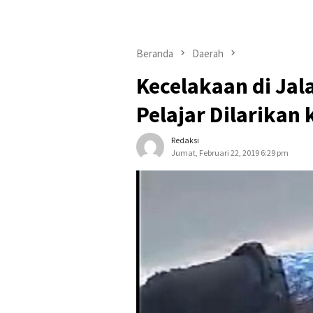
Beranda
Daerah
Kecelakaan di Jal
Pelajar Dilarikan
Redaksi
Jumat, Februari 22, 2019 6:29 pm