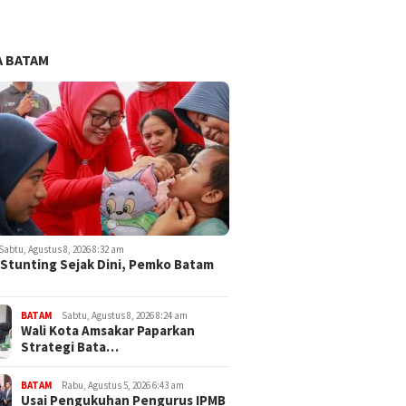
 BATAM
Sabtu, Agustus 8, 2026 8:32 am
Stunting Sejak Dini, Pemko Batam
BATAM
Sabtu, Agustus 8, 2026 8:24 am
Wali Kota Amsakar Paparkan
Strategi Bata…
BATAM
Rabu, Agustus 5, 2026 6:43 am
Usai Pengukuhan Pengurus IPMB