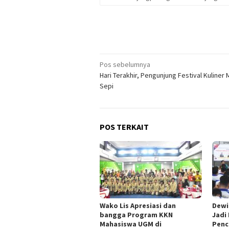
Navigasi
Pos sebelumnya
Hari Terakhir, Pengunjung Festival Kuliner 
pos
Sepi
POS TERKAIT
Wako Lis Apresiasi dan
Dewi
bangga Program KKN
Jadi
Mahasiswa UGM di
Penc