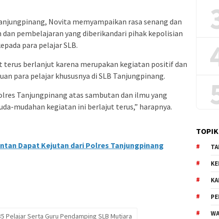
Tanjungpinang, Novita memyampaikan rasa senang dan
dan pembelajaran yang diberikandari pihak kepolisian
epada para pelajar SLB.
at terus berlanjut karena merupakan kegiatan positif dan
an para pelajar khususnya di SLB Tanjungpinang.
olres Tanjungpinang atas sambutan dan ilmu yang
Muda-mudahan kegiatan ini berlajut terus,” harapnya.
TOPIK
intan Dapat Kejutan dari Polres Tanjungpinang
TA
KE
KA
PE
WA
35 Pelajar Serta Guru Pendamping SLB Mutiara