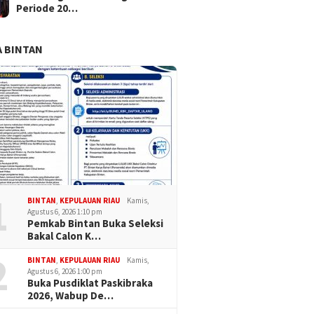
Periode 20…
 BINTAN
1
BINTAN
,
KEPULAUAN RIAU
Kamis,
Agustus 6, 2026 1:10 pm
Pemkab Bintan Buka Seleksi
Bakal Calon K…
2
BINTAN
,
KEPULAUAN RIAU
Kamis,
Agustus 6, 2026 1:00 pm
Buka Pusdiklat Paskibraka
2026, Wabup De…