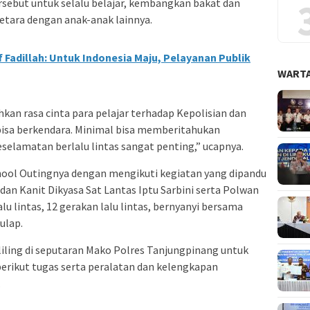
ersebut untuk selalu belajar, kembangkan bakat dan
etara dengan anak-anak lainnya.
f Fadillah: Untuk Indonesia Maju, Pelayanan Publik
WARTA
an rasa cinta para pelajar terhadap Kepolisian dan
k bisa berkendara. Minimal bisa memberitahukan
selamatan berlalu lintas sangat penting,” ucapnya.
chool Outingnya dengan mengikuti kegiatan yang dipandu
an Kanit Dikyasa Sat Lantas Iptu Sarbini serta Polwan
 lintas, 12 gerakan lalu lintas, bernyanyi bersama
ulap.
iling di seputaran Mako Polres Tanjungpinang untuk
erikut tugas serta peralatan dan kelengkapan
.