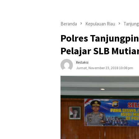
Beranda
Kepulauan Riau
Tanjung
Polres Tanjungpi
Pelajar SLB Mutia
Redaksi
Jumat, November 23, 2018 10:08 pm