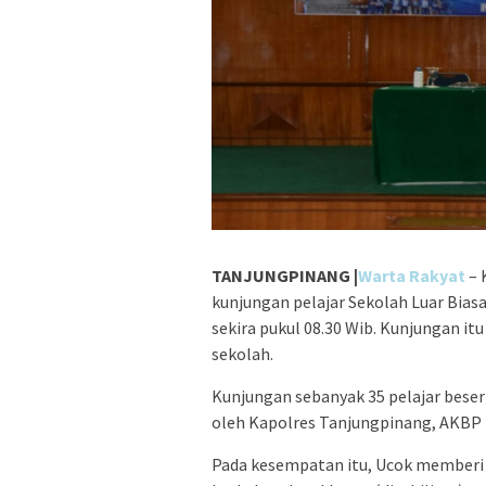
TANJUNGPINANG |
Warta Rakyat
– 
kunjungan pelajar Sekolah Luar Bias
sekira pukul 08.30 Wib. Kunjungan it
sekolah.
Kunjungan sebanyak 35 pelajar bese
oleh Kapolres Tanjungpinang, AKBP U
Pada kesempatan itu, Ucok memberi 