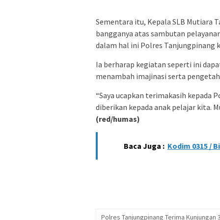
Sementara itu, Kepala SLB Mutiara 
bangganya atas sambutan pelayanan 
dalam hal ini Polres Tanjungpinang k
Ia berharap kegiatan seperti ini dap
menambah imajinasi serta pengetahu
“Saya ucapkan terimakasih kepada P
diberikan kepada anak pelajar kita. 
(red/humas)
Baca Juga :
Kodim 0315 / B
Polres Tanjungpinang Terima Kunjungan 