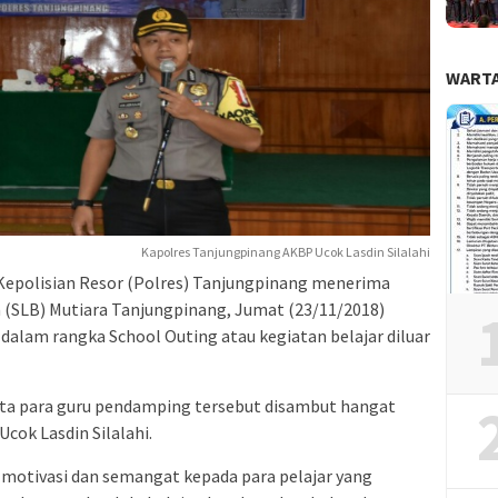
WARTA
Kapolres Tanjungpinang AKBP Ucok Lasdin Silalahi
Kepolisian Resor (Polres) Tanjungpinang menerima
a (SLB) Mutiara Tanjungpinang, Jumat (23/11/2018)
u dalam rangka School Outing atau kegiatan belajar diluar
rta para guru pendamping tersebut disambut hangat
cok Lasdin Silalahi.
motivasi dan semangat kepada para pelajar yang