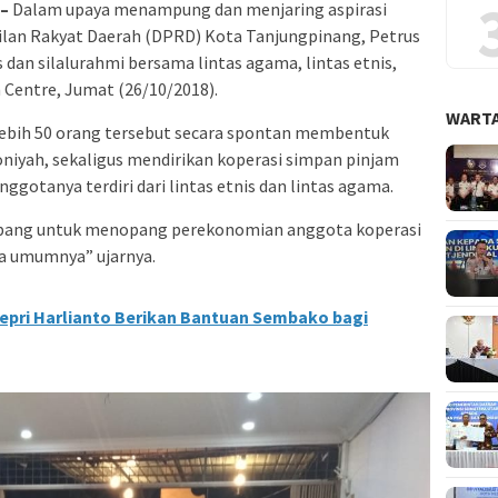
 –
Dalam upaya menampung dan menjaring aspirasi
lan Rakyat Daerah (DPRD) Kota Tanjungpinang, Petrus
dan silalurahmi bersama lintas agama, lintas etnis,
 Centre, Jumat (26/10/2018).
WARTA
 lebih 50 orang tersebut secara spontan membentuk
iyah, sekaligus mendirikan koperasi simpan pinjam
ggotanya terdiri dari lintas etnis dan lintas agama.
embang untuk menopang perekonomian anggota koperasi
a umumnya” ujarnya.
epri Harlianto Berikan Bantuan Sembako bagi