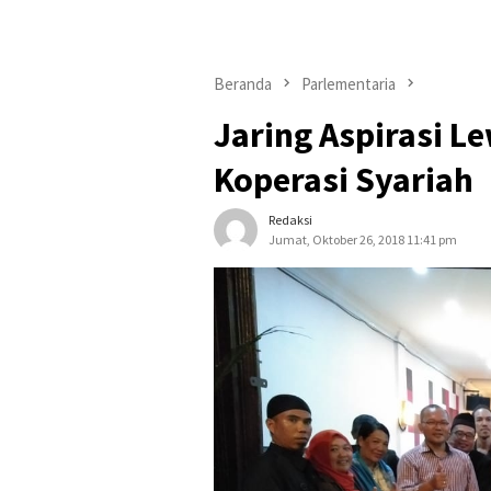
Beranda
Parlementaria
Jaring Aspirasi L
Koperasi Syariah
Redaksi
Jumat, Oktober 26, 2018 11:41 pm