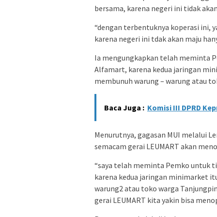
bersama, karena negeri ini tidak ak
“dengan terbentuknya koperasi ini, 
karena negeri ini tdak akan maju ha
Ia mengungkapkan telah meminta Pe
Alfamart, karena kedua jaringan mi
membunuh warung – warung atau to
Baca Juga :
Komisi III DPRD Kep
Menurutnya, gagasan MUI melalui L
semacam gerai LEUMART akan meno
“saya telah meminta Pemko untuk ti
karena kedua jaringan minimarket 
warung2 atau toko warga Tanjungpin
gerai LEUMART kita yakin bisa meno