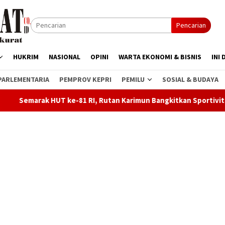
Pencarian
HUKRIM
NASIONAL
OPINI
WARTA EKONOMI & BISNIS
INI 
PARLEMENTARIA
PEMPROV KEPRI
PEMILU
SOSIAL & BUDAYA
I, Rutan Karimun Bangkitkan Sportivitas dan Semangat Kebersa