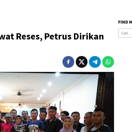
FIND 
Cari
ewat Reses, Petrus Dirikan
untuk: