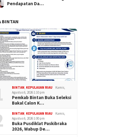
Pendapatan Da…
 BINTAN
1
BINTAN
,
KEPULAUAN RIAU
Kamis,
Agustus 6, 2026 1:10 pm
Pemkab Bintan Buka Seleksi
Bakal Calon K…
2
BINTAN
,
KEPULAUAN RIAU
Kamis,
Agustus 6, 2026 1:00 pm
Buka Pusdiklat Paskibraka
2026, Wabup De…