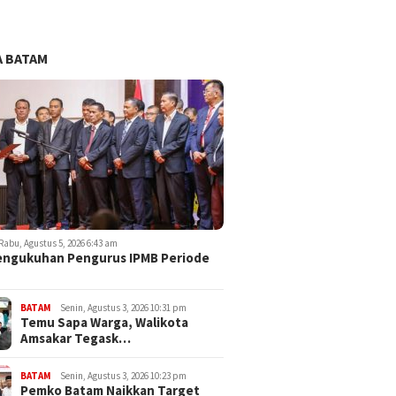
 BATAM
Rabu, Agustus 5, 2026 6:43 am
engukuhan Pengurus IPMB Periode
BATAM
Senin, Agustus 3, 2026 10:31 pm
Temu Sapa Warga, Walikota
Amsakar Tegask…
BATAM
Senin, Agustus 3, 2026 10:23 pm
Pemko Batam Naikkan Target