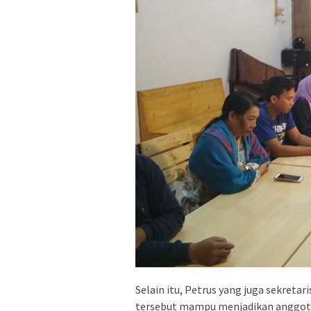
Selain itu, Petrus yang juga sekreta
tersebut mampu menjadikan anggot