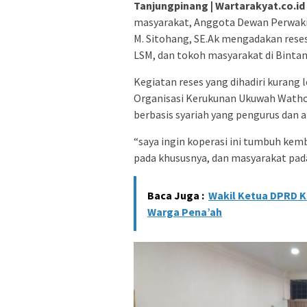
Tanjungpinang | Wartarakyat.co.id
masyarakat, Anggota Dewan Perwaki
M. Sitohang, SE.Ak mengadakan reses 
LSM, dan tokoh masyarakat di Bintan
Kegiatan reses yang dihadiri kurang
Organisasi Kerukunan Ukuwah Wathon
berbasis syariah yang pengurus dan an
“saya ingin koperasi ini tumbuh k
pada khususnya, dan masyarakat pad
Baca Juga :
Wakil Ketua DPRD K
Warga Pena’ah