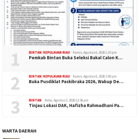
1
BINTAN
,
KEPULAUAN RIAU
Kamis, Agustus 6, 2026 1:10 pm
Pemkab Bintan Buka Seleksi Bakal Calon K…
2
BINTAN
,
KEPULAUAN RIAU
Kamis, Agustus 6, 2026 1:00 pm
Buka Pusdiklat Paskibraka 2026, Wabup De…
3
BINTAN
Rabu, Agustus 5, 2026 12:36 pm
Tinjau Lokasi DAK, Hafizha Rahmadhani Pa…
WARTA DAERAH