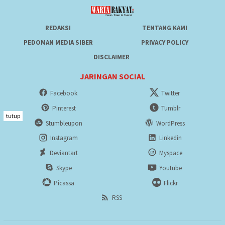
REDAKSI
TENTANG KAMI
PEDOMAN MEDIA SIBER
PRIVACY POLICY
DISCLAIMER
JARINGAN SOCIAL
Facebook
Twitter
Pinterest
Tumblr
tutup
Stumbleupon
WordPress
Instagram
Linkedin
Deviantart
Myspace
Skype
Youtube
Picassa
Flickr
RSS