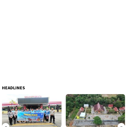
HEADLINES
«
»