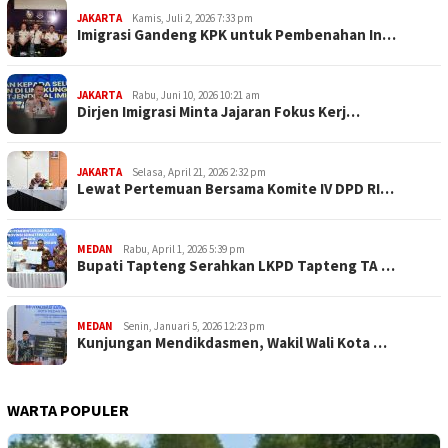
JAKARTA
Kamis, Juli 2, 2026 7:33 pm
Imigrasi Gandeng KPK untuk Pembenahan In…
JAKARTA
Rabu, Juni 10, 2026 10:21 am
Dirjen Imigrasi Minta Jajaran Fokus Kerj…
JAKARTA
Selasa, April 21, 2026 2:32 pm
Lewat Pertemuan Bersama Komite IV DPD RI…
MEDAN
Rabu, April 1, 2026 5:39 pm
Bupati Tapteng Serahkan LKPD Tapteng TA …
MEDAN
Senin, Januari 5, 2026 12:23 pm
Kunjungan Mendikdasmen, Wakil Wali Kota …
WARTA POPULER