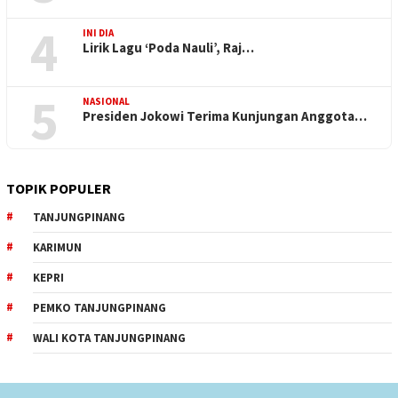
4
INI DIA
Lirik Lagu ‘Poda Nauli’, Raj…
5
NASIONAL
Presiden Jokowi Terima Kunjungan Anggota…
TOPIK POPULER
TANJUNGPINANG
KARIMUN
KEPRI
PEMKO TANJUNGPINANG
WALI KOTA TANJUNGPINANG