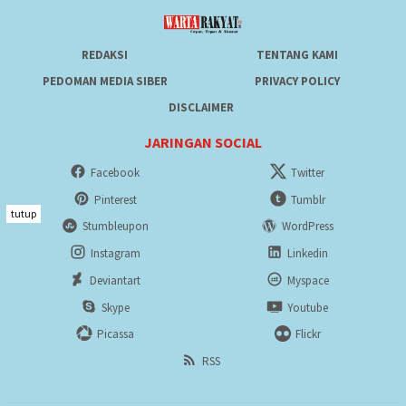
REDAKSI
TENTANG KAMI
PEDOMAN MEDIA SIBER
PRIVACY POLICY
DISCLAIMER
JARINGAN SOCIAL
Facebook
Twitter
Pinterest
Tumblr
tutup
Stumbleupon
WordPress
Instagram
Linkedin
Deviantart
Myspace
Skype
Youtube
Picassa
Flickr
RSS