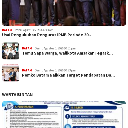
BATAM
Rabu, Agustus 5, 2026 6:43 am
Usai Pengukuhan Pengurus IPMB Periode 20…
BATAM
Senin, Agustus 3, 2026 10:31 pm
Temu Sapa Warga, Walikota Amsakar Tegask…
BATAM
Senin, Agustus 3, 2026 10:23 pm
Pemko Batam Naikkan Target Pendapatan Da…
WARTA BINTAN