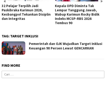
«
»
32 Pelajar Terpilih Jadi
Kepala OPD Diminta Tak
Paskibraka Karimun 2026,
Lempar Tanggung Jawab,
Kesbangpol Tekankan Disiplin
Wabup Karimun Rocky Bidik
dan Integritas
Indeks MCSP-RBS 2026
Tembus 90
TAG:
TARGET INKLUSI
Pemerintah dan OJK Wujudkan Target Inklusi
Keuangan 98 Persen Lewat GENCARKAN
FIND MORE
Cari
untuk: