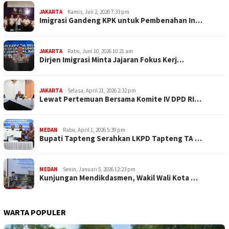
JAKARTA
Kamis, Juli 2, 2026 7:33 pm
Imigrasi Gandeng KPK untuk Pembenahan In…
JAKARTA
Rabu, Juni 10, 2026 10:21 am
Dirjen Imigrasi Minta Jajaran Fokus Kerj…
JAKARTA
Selasa, April 21, 2026 2:32 pm
Lewat Pertemuan Bersama Komite IV DPD RI…
MEDAN
Rabu, April 1, 2026 5:39 pm
Bupati Tapteng Serahkan LKPD Tapteng TA …
MEDAN
Senin, Januari 5, 2026 12:23 pm
Kunjungan Mendikdasmen, Wakil Wali Kota …
WARTA POPULER