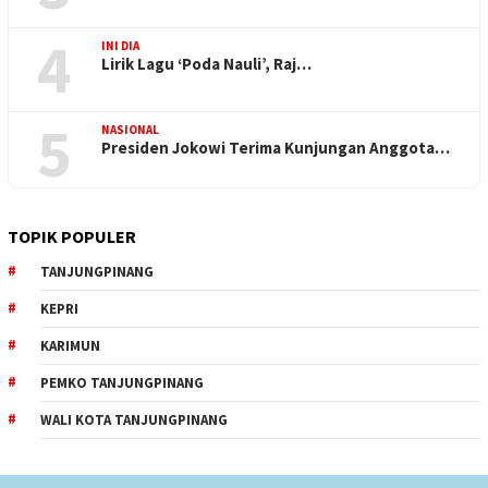
4
INI DIA
Lirik Lagu ‘Poda Nauli’, Raj…
5
NASIONAL
Presiden Jokowi Terima Kunjungan Anggota…
TOPIK POPULER
TANJUNGPINANG
KEPRI
KARIMUN
PEMKO TANJUNGPINANG
WALI KOTA TANJUNGPINANG