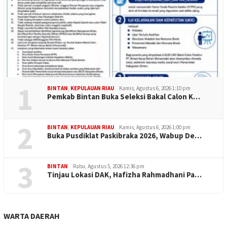
1
BINTAN
,
KEPULAUAN RIAU
Kamis, Agustus 6, 2026 1:10 pm
Pemkab Bintan Buka Seleksi Bakal Calon K…
2
BINTAN
,
KEPULAUAN RIAU
Kamis, Agustus 6, 2026 1:00 pm
Buka Pusdiklat Paskibraka 2026, Wabup De…
3
BINTAN
Rabu, Agustus 5, 2026 12:36 pm
Tinjau Lokasi DAK, Hafizha Rahmadhani Pa…
WARTA DAERAH