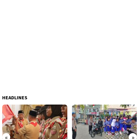
HEADLINES
«
»