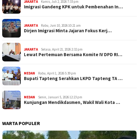
JAKARTA
Kamis, Juli 2, 2026 7:33 pm
Imigrasi Gandeng KPK untuk Pembenahan In…
JAKARTA
Rabu, Juni 10, 2026 10:21 am
Dirjen Imigrasi Minta Jajaran Fokus Kerj…
JAKARTA
Selasa, April 21, 2026 2:32 pm
Lewat Pertemuan Bersama Komite IV DPD RI…
MEDAN
Rabu, April 1, 2026 5:39 pm
Bupati Tapteng Serahkan LKPD Tapteng TA …
MEDAN
Senin, Januari 5, 2026 12:23 pm
Kunjungan Mendikdasmen, Wakil Wali Kota …
WARTA POPULER