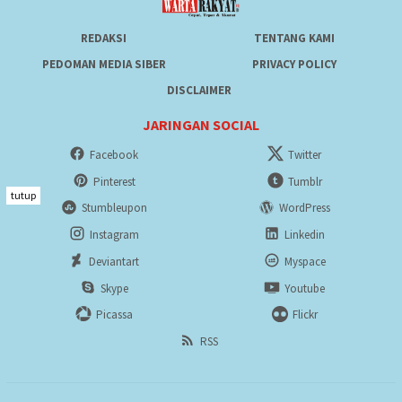
REDAKSI
TENTANG KAMI
PEDOMAN MEDIA SIBER
PRIVACY POLICY
DISCLAIMER
JARINGAN SOCIAL
Facebook
Twitter
Pinterest
Tumblr
tutup
Stumbleupon
WordPress
Instagram
Linkedin
Deviantart
Myspace
Skype
Youtube
Picassa
Flickr
RSS