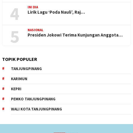
4
INI DIA
Lirik Lagu ‘Poda Nauli’, Raj…
5
NASIONAL
Presiden Jokowi Terima Kunjungan Anggota…
TOPIK POPULER
TANJUNGPINANG
KARIMUN
KEPRI
PEMKO TANJUNGPINANG
WALI KOTA TANJUNGPINANG