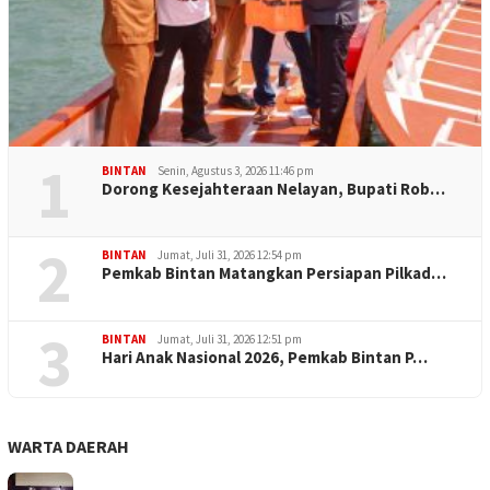
1
BINTAN
Senin, Agustus 3, 2026 11:46 pm
Dorong Kesejahteraan Nelayan, Bupati Rob…
2
BINTAN
Jumat, Juli 31, 2026 12:54 pm
Pemkab Bintan Matangkan Persiapan Pilkad…
3
BINTAN
Jumat, Juli 31, 2026 12:51 pm
Hari Anak Nasional 2026, Pemkab Bintan P…
WARTA DAERAH